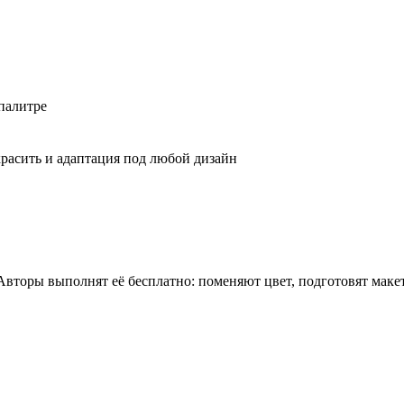
палитре
расить и адаптация под любой дизайн
 Авторы выполнят её бесплатно: поменяют цвет, подготовят мак