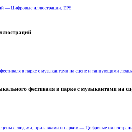
иллюстраций
кального фестиваля в парке с музыкантами на с