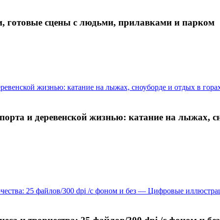
, готовые сцены с людьми, прилавками и парком
орта и деревенской жизнью: катание на лыжах, сн