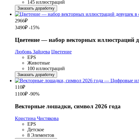
145 иллюстраций
Заказать доработку
2966
₽
3490₽
-15%
Цветение — набор векторных иллюстраций д
Любовь Зайцева
Цветение
EPS
Животные
100 иллюстраций
Заказать доработку
110
₽
1100₽
-90%
Векторные лошадки, символ 2026 года
Кристина Чистякова
EPS
Детское
8 Элементов