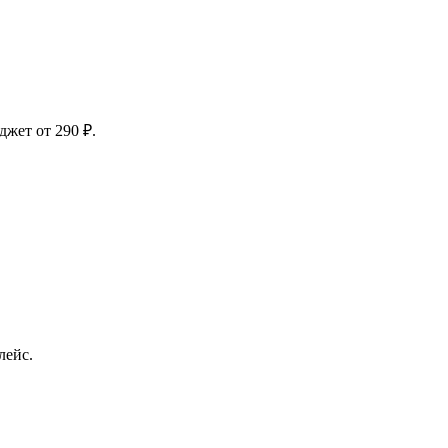
жет от 290 ₽.
лейс.