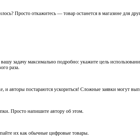
илось? Просто откажитесь — товар останется в магазине для дру
 вашу задачу максимально подробно: укажите цель использовани
ого раза.
вке, и авторы постараются ускориться! Сложные заявки могут вы
пки. Просто напишите автору об этом.
упайте их как обычные цифровые товары.