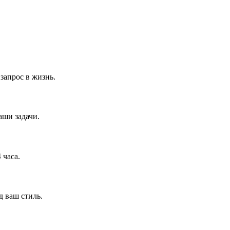
запрос в жизнь.
аши задачи.
 часа.
д ваш стиль.