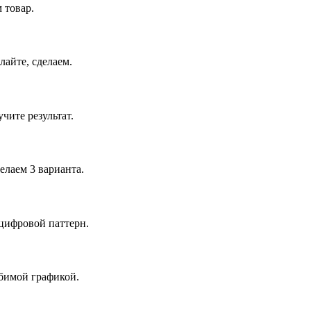
 товар.
лайте, сделаем.
чите результат.
елаем 3 варианта.
цифровой паттерн.
юбимой графикой.