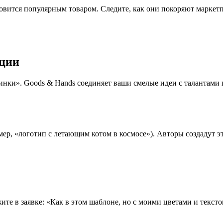
овится популярным товаром. Следите, как они покоряют маркет
ации
минки». Goods & Hands соединяет ваши смелые идеи с талантам
, «логотип с летающим котом в космосе»). Авторы создадут это
ите в заявке: «Как в этом шаблоне, но с моими цветами и текст