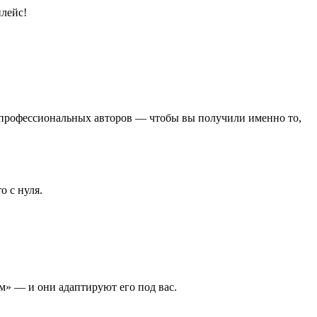
плейс!
и профессиональных авторов — чтобы вы получили именно то,
 с нуля.
ом» — и они адаптируют его под вас.