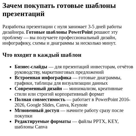
Зачем покупать готовые шаблоны
презентаций
Разработка презентации с нуля занимает 3-5 дней работы
дизайнера.
Готовые шаблоны PowerPoint
решают эту
проблему — вы получаете профессиональный дизайн,
инфографику, схемы и диаграммы за несколько минут.
Что входит в каждый шаблон
Бизнес-слайды
— для презентаций инвесторам, отчётов
руководству, маркетинговых предложений
Встроенная инфографика
— готовые диаграммы,
графики, таблицы для визуализации данных
Современный дизайн
— минимализм, креативные
стили или строгий корпоративный формат
Полная совместимость
— работает в PowerPoint 2016-
2026, Google Slides, Canva, Keynote
Мгновенный доступ
— начните работу сразу после
покупки
Редактируемые форматы
— файлы PPTX, KEY,
шаблоны Canva