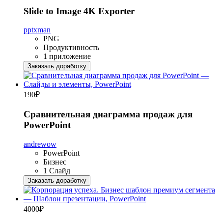
Slide to Image 4K Exporter
pptxman
PNG
Продуктивность
1 приложение
Заказать доработку
190
₽
Сравнительная диаграмма продаж для
PowerPoint
andrewow
PowerPoint
Бизнес
1 Слайд
Заказать доработку
4000
₽