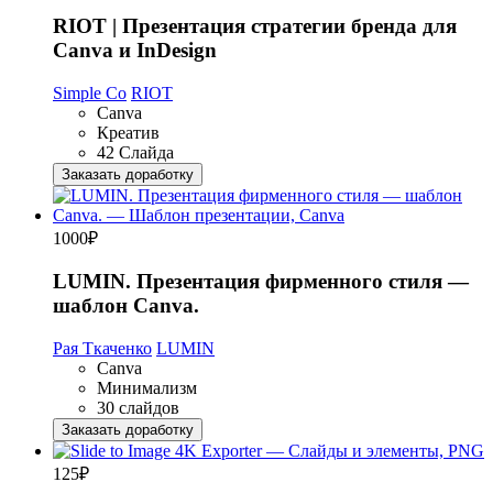
RIOT | Презентация стратегии бренда для
Canva и InDesign
Simple Co
RIOT
Canva
Креатив
42 Слайда
Заказать доработку
1000
₽
LUMIN. Презентация фирменного стиля —
шаблон Canva.
Рая Ткаченко
LUMIN
Canva
Минимализм
30 слайдов
Заказать доработку
125
₽