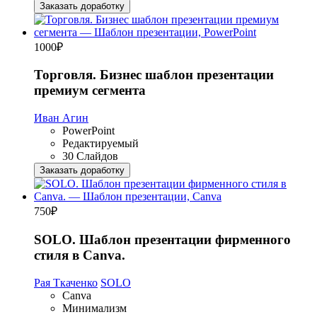
Заказать доработку
1000
₽
Торговля. Бизнес шаблон презентации
премиум сегмента
Иван Агин
PowerPoint
Редактируемый
30 Слайдов
Заказать доработку
750
₽
SOLO. Шаблон презентации фирменного
стиля в Canva.
Рая Ткаченко
SOLO
Canva
Минимализм