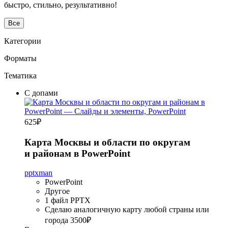
быстро, стильно, результативно!
Все
Категории
Форматы
Тематика
С допами
625
₽
Карта Москвы и области по округам
и районам в PowerPoint
pptxman
PowerPoint
Другое
1 файл PPTX
Сделаю аналогичную карту любой страны или
города
3500₽