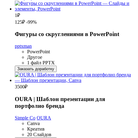
1
₽
125₽
-99%
Фигуры со скруглениями в PowerPoint
pptxman
PowerPoint
Другое
1 файл PPTX
Заказать доработку
3500
₽
OURA | Шаблон презентации для
портфолио бренда
Simple Co
OURA
Canva
Креатив
20 Слайдов