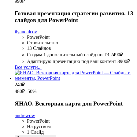
990
₽
Готовая презентация стратегии развития. 13
слайдов для PowerPoint
ilyaudalcov
PowerPoint
Строительство
13 Слайдов
Создам 1 дополнительный слайд по ТЗ
2490₽
Адаптирую презентацию под ваш контент
8900₽
Все услуги...
240
₽
480₽
-50%
ЯНАО. Векторная карта для PowerPoint
andrewow
PowerPoint
На русском
1 Слайд