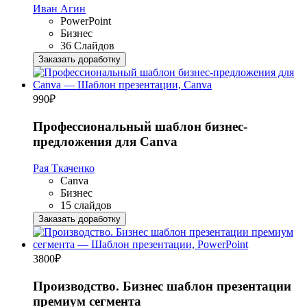
Иван Агин
PowerPoint
Бизнес
36 Слайдов
Заказать доработку
990
₽
Профессиональный шаблон бизнес-
предложения для Canva
Рая Ткаченко
Canva
Бизнес
15 слайдов
Заказать доработку
3800
₽
Производство. Бизнес шаблон презентации
премиум сегмента