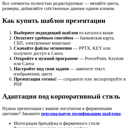
Все элементы полностью редактируемые — меняйте цвета,
размеры, добавляйте собственные данные одним кликом.
Как купить шаблон презентации
Выберите подходящий шаблон
из каталога выше
Оплатите удобным способом
— банковская карта,
СБП, электронные кошельки
Скачайте файлы мгновенно
— PPTX, KEY или
получите доступ к Canva
Откройте в нужной программе
— PowerPoint, Keynote
или Canva
Настройте под свои задачи
— замените текст,
изображения, цвета
Презентация готова!
— сохраните или экспортируйте в
PDF
Адаптация под корпоративный стиль
Нужна презентация с вашим логотипом и фирменными
цветами? Закажите
персональную модификацию шаблона
:
Интеграция брендбука и фирменного стиля