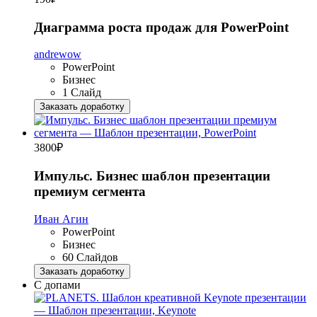
Диаграмма роста продаж для PowerPoint
andrewow
PowerPoint
Бизнес
1 Слайд
Заказать доработку
3800
₽
Импульс. Бизнес шаблон презентации
премиум сегмента
Иван Агин
PowerPoint
Бизнес
60 Слайдов
Заказать доработку
С допами