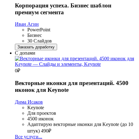
Корпорация успеха. Бизнес шаблон
премиум сегмента
Иван Агин
PowerPoint
Бизнес
30 Слайдов
Заказать доработку
С допами
0
₽
Векторные иконки для презентаций. 4500
иконок для Keynote
Дима Исаков
Keynote
Для проектов
4500 иконок
Адаптирую векторные иконки для Keynote (до 10
штук)
490₽
Все услуги...