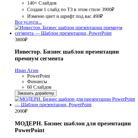
140+ Слайдов
Создам 1 слайд по ТЗ в этом стиле
3900₽
Изменю цвет и шрифт под вас
490₽
Все услуги...
3800
₽
Инвестор. Бизнес шаблон презентации
премиум сегмента
Иван Агин
PowerPoint
Финансы
60 Слайдов
Заказать доработку
2000
₽
МОДЕРН. Бизнес шаблон для презентации
PowerPoint