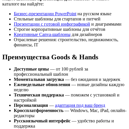
каталоге вы найдёте:
Бизнес-презентации PowerPoint
на русском языке
Стильные шаблоны для стартапов и питчей
Презентации с готовой инфографикой
и диаграммами
Строгие корпоративные шаблоны для отчётов
Креативные Canva-шаблоны
для дизайнеров
Отраслевые решения: строительство, недвижимость,
финансы, IT
Преимущества Goods & Hands
Доступные цены
— от 100 рублей за
профессиональный шаблон
Моментальная загрузка
— без ожидания и задержек
Еженедельные обновления
— новые дизайны каждую
неделю
Техническая поддержка
— поможем с установкой и
настройкой
Персонализация
—
адаптация под ваш бренд
Кроссплатформенность
— Windows, Mac, iPad, онлайн-
редакторы
Русскоязычный интерфейс
— удобство работы и
поддержка