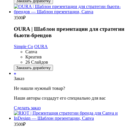
Заказать доработку
3500
₽
OURA | Шаблон презентации для стратегии
бьюти-брендов
Simple Co
OURA
Canva
Креатив
26 Слайдов
Заказать доработку
Заказ
Не нашли нужный товар?
Наши авторы создадут его специально для вас
Сделать заказ
3500
₽