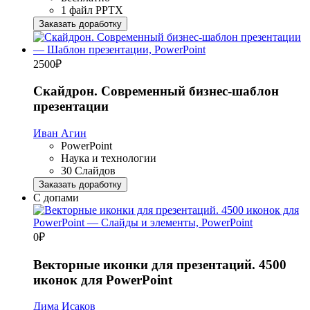
1 файл PPTX
Заказать доработку
2500
₽
Скайдрон. Современный бизнес-шаблон
презентации
Иван Агин
PowerPoint
Наука и технологии
30 Слайдов
Заказать доработку
С допами
0
₽
Векторные иконки для презентаций. 4500
иконок для PowerPoint
Дима Исаков