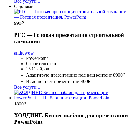
Все услуги...
С допами
990
₽
РГС — Готовая презентация строительной
компании
andrewow
PowerPoint
Строительство
15 Слайдов
Адаптирую презентацию под ваш контент
8900₽
Изменю цвет презентации
490₽
Все услуги...
1800
₽
ХОЛДИНГ. Бизнес шаблон для презентации
PowerPoint