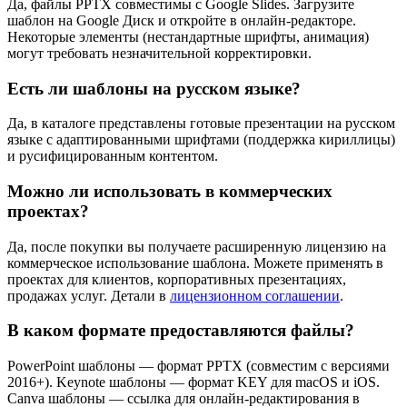
Да, файлы PPTX совместимы с Google Slides. Загрузите
шаблон на Google Диск и откройте в онлайн-редакторе.
Некоторые элементы (нестандартные шрифты, анимация)
могут требовать незначительной корректировки.
Есть ли шаблоны на русском языке?
Да, в каталоге представлены готовые презентации на русском
языке с адаптированными шрифтами (поддержка кириллицы)
и русифицированным контентом.
Можно ли использовать в коммерческих
проектах?
Да, после покупки вы получаете расширенную лицензию на
коммерческое использование шаблона. Можете применять в
проектах для клиентов, корпоративных презентациях,
продажах услуг. Детали в
лицензионном соглашении
.
В каком формате предоставляются файлы?
PowerPoint шаблоны — формат PPTX (совместим с версиями
2016+). Keynote шаблоны — формат KEY для macOS и iOS.
Canva шаблоны — ссылка для онлайн-редактирования в