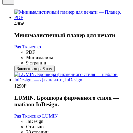
490
₽
Минималистичный планер для печати
Рая Ткаченко
PDF
Минимализм
9 страниц
Заказать доработку
1290
₽
LUMIN. Брошюра фирменного стиля —
шаблон InDesign.
Рая Ткаченко
LUMIN
InDesign
Стильно
28 страниц