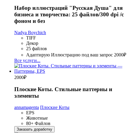
Набор иллюстраций "Русская Душа" для
бизнеса и творчества: 25 файлов/300 dpi /с
фоном и без
Nadya Boychich
TIFF
Декор
25 файлов
Адаптирую Иллюстрацию под ваш запрос
2000₽
Все услуги...
2000
₽
Плоские Коты. Стильные паттерны и
элементы
annamagenta
Плоские Коты
EPS
Животные
80+ Файлов
Заказать доработку