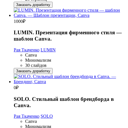
Заказать доработку
1000
₽
LUMIN. Презентация фирменного стиля —
шаблон Canva.
Рая Ткаченко
LUMIN
Canva
Минимализм
30 слайдов
Заказать доработку
0
₽
SOLO. Стильный шаблон брендборда в
Canva.
Рая Ткаченко
SOLO
Canva
Минимализм