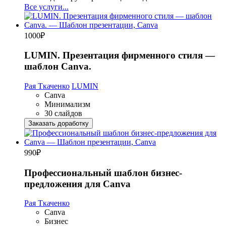
Все услуги...
1000
₽
LUMIN. Презентация фирменного стиля —
шаблон Canva.
Рая Ткаченко
LUMIN
Canva
Минимализм
30 слайдов
Заказать доработку
990
₽
Профессиональный шаблон бизнес-
предложения для Canva
Рая Ткаченко
Canva
Бизнес