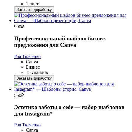
1 лист
Заказать доработку
990
₽
Профессиональный шаблон бизнес-
предложения для Canva
Рая Ткаченко
Canva
Бизнес
15 слайдов
Заказать доработку
550
₽
Эстетика заботы о себе — набор шаблонов
для Instagram*
Рая Ткаченко
Canva