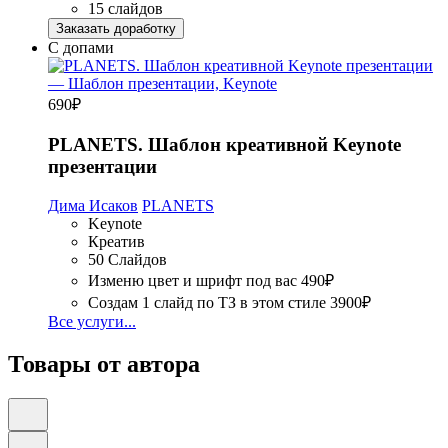
15 слайдов
Заказать доработку
С допами
690
₽
PLANETS. Шаблон креативной Keynote
презентации
Дима Исаков
PLANETS
Keynote
Креатив
50 Слайдов
Изменю цвет и шрифт под вас
490₽
Создам 1 слайд по ТЗ в этом стиле
3900₽
Все услуги...
Товары от автора