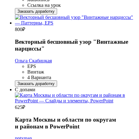
Ссылка на урок
Заказать доработку
800
₽
Векторный бесшовный узор "Винтажные
нарциссы"
Ольга Скабицкая
EPS
Винтаж
4 Варианта
Заказать доработку
С допами
625
₽
Карта Москвы и области по округам
и районам в PowerPoint
pptxman