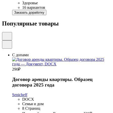
Здоровье
16 вариантов
Заказать доработку
Популярные товары
С допами
290
₽
Договор аренды квартиры. Образец
договора 2025 года
Senicheff
DOCX
Семья и дом
8 Страниц