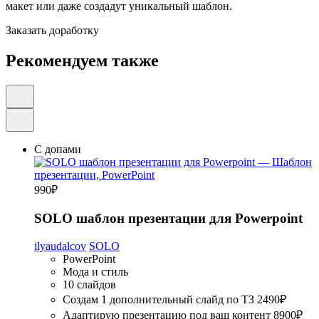
макет или даже создадут уникальный шаблон.
Заказать доработку
Рекомендуем также
С допами
990
₽
SOLO шаблон презентации для Powerpoint
ilyaudalcov
SOLO
PowerPoint
Мода и стиль
10 слайдов
Создам 1 дополнительный слайд по ТЗ
2490₽
Адаптирую презентацию под ваш контент
8900₽