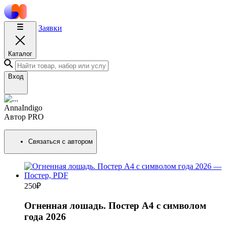
Заявки
Каталог
Вход
AnnaIndigo
Автор
PRO
Связаться с автором
250
₽
Огненная лошадь. Постер А4 с символом
года 2026