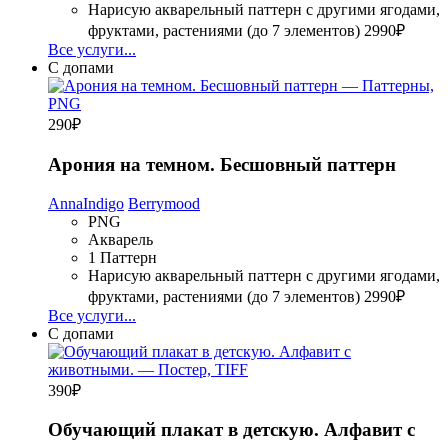
Нарисую акварельный паттерн с другими ягодами,
фруктами, растениями (до 7 элементов)
2990₽
Все услуги...
С допами
290
₽
Арония на темном. Бесшовный паттерн
AnnaIndigo
Berrymood
PNG
Акварель
1 Паттерн
Нарисую акварельный паттерн с другими ягодами,
фруктами, растениями (до 7 элементов)
2990₽
Все услуги...
С допами
390
₽
Обучающий плакат в детскую. Алфавит с