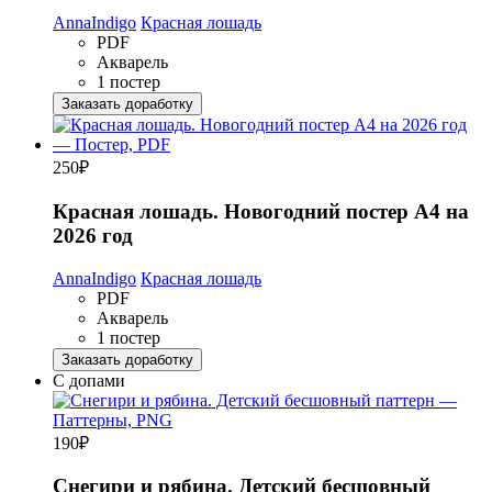
AnnaIndigo
Красная лошадь
PDF
Акварель
1 постер
Заказать доработку
250
₽
Красная лошадь. Новогодний постер А4 на
2026 год
AnnaIndigo
Красная лошадь
PDF
Акварель
1 постер
Заказать доработку
С допами
190
₽
Снегири и рябина. Детский бесшовный