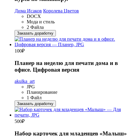
Дима Исаков
Королева Цветов
DOCX
Мода и стиль
2 Файла
Заказать доработку
100
₽
Планер на неделю для печати дома и в
офисе. Цифровая версия
akulka_art
JPG
Планирование
1 Файл
Заказать доработку
500
₽
Набор карточек для младенцев «Малыш»