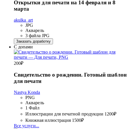
Открытки для печати на 14 февраля и 8
марта
akulka_art
JPG
Акварель
3 файла JPG
Заказать доработку
С допами
200
₽
Свидетельство о рождении. Готовый шаблон
для печати
Nastya Konda
PNG
Акварель
1 Файл
Иллюстрации для печатной продукции
1200₽
Книжная иллюстрация
1500₽
Все услуги...