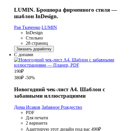
LUMIN. Брошюра фирменного стиля —
шаблон InDesign.
Рая Ткаченко
LUMIN
InDesign
Стильно
28 страниц
Заказать доработку
С допами
190
₽
380₽
-50%
Новогодний чек-лист А4. Шаблон с
забавными иллюстрациями
Дима Исаков
Забавное Рождество
PDF
Для печати
2 варианта
Адаптирую этот дизайн под вас
490₽