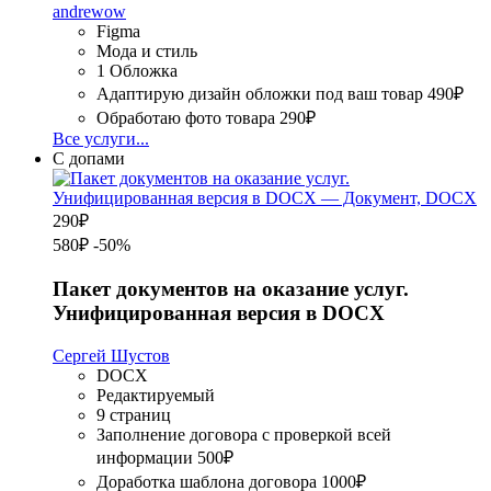
andrewow
Figma
Мода и стиль
1 Обложка
Адаптирую дизайн обложки под ваш товар
490₽
Обработаю фото товара
290₽
Все услуги...
С допами
290
₽
580₽
-50%
Пакет документов на оказание услуг.
Унифицированная версия в DOCX
Сергей Шустов
DOCX
Редактируемый
9 страниц
Заполнение договора с проверкой всей
информации
500₽
Доработка шаблона договора
1000₽