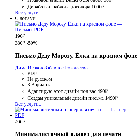
Доработка шаблона договора
1000₽
Все услуги...
С допами
190
₽
380₽
-50%
Письмо Деду Морозу. Ёлки на красном фоне
Дима Исаков
Забавное Рождество
PDF
На русском
3 Варианта
Адаптирую этот дизайн под вас
490₽
Создам уникальный дизайн письма
1490₽
Все услуги...
490
₽
Минималистичный планер для печати