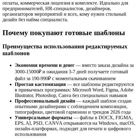
оплаты, коммерческая лицензия в комплекте. Идеально для
предпринимателей, HR-специалистов, дизайнеров,
организаторов мероприятий и всех, кому нужен стильный
дизайн без найма специалиста.
Почему покупают готовые шаблоны
Преимущества использования редактируемых
шаблонов
Экономия времени и денег
— вместо заказа дизайна за
3000-15000₽ и ожидания 3-7 дней получаете готовый
файл за 190-990₽ с моментальным скачиванием
Простая кастомизация
— все шаблоны редактируются
в привычных программах: Microsoft Word, Figma, Adobe
Illustrator, Photoshop, Canva без специальных навыков
Профессиональный дизайн
— каждый шаблон создан
опытными дизайнерами с соблюдением композиции,
типографики, цветовой гармонии и трендов 2026 года
Универсальные форматы
— файлы в DOCX, FIGMA,
EPS, AI, PSD, CANVA открываются на Windows, macOS,
онлайн-платформах, подходят для печати и цифрового
использования