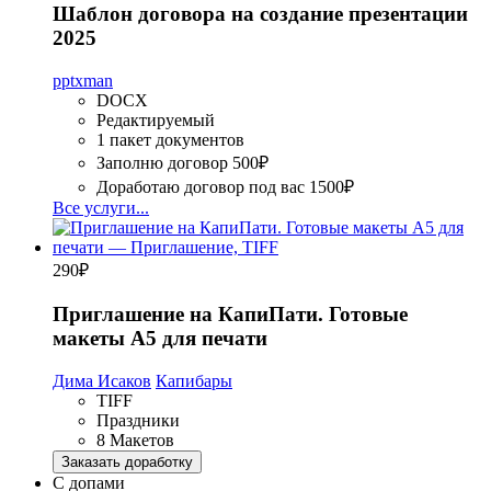
Шаблон договора на создание презентации
2025
pptxman
DOCX
Редактируемый
1 пакет документов
Заполню договор
500₽
Доработаю договор под вас
1500₽
Все услуги...
290
₽
Приглашение на КапиПати. Готовые
макеты А5 для печати
Дима Исаков
Капибары
TIFF
Праздники
8 Макетов
Заказать доработку
С допами