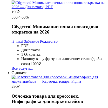
190
₽
380₽
-50%
Сбудется! Минималистичная новогодняя
открытка на 2026
ri_maxi
Забавное Рождество
PDF
Для печати
1 Открытка
Напишу вашу фразу в аналогичном стиле (до 3-х
слов)
1000₽
Все услуги...
С допами
290
₽
Обложка товара для кроссовок.
Инфографика для маркетплейсов