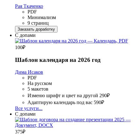
Рая Ткаченко
PDF
Минимализм
9 страниц
Заказать доработку
С допами
100
₽
Шаблон календаря на 2026 год
Дима Исаков
PDF
На русском
5 макетов
Изменю шрифт и цвет на другой
290₽
Адаптирую календарь под вас
590₽
Все услуги...
С допами
375
₽