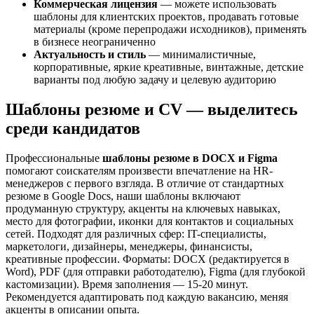
Коммерческая лицензия
— можете использовать
шаблоны для клиентских проектов, продавать готовые
материалы (кроме перепродажи исходников), применять
в бизнесе неограниченно
Актуальность и стиль
— минималистичные,
корпоративные, яркие креативные, винтажные, детские
варианты под любую задачу и целевую аудиторию
Шаблоны резюме и CV — выделитесь
среди кандидатов
Профессиональные
шаблоны резюме в DOCX и Figma
помогают соискателям произвести впечатление на HR-
менеджеров с первого взгляда. В отличие от стандартных
резюме в Google Docs, наши шаблоны включают
продуманную структуру, акценты на ключевых навыках,
место для фотографии, иконки для контактов и социальных
сетей. Подходят для различных сфер: IT-специалисты,
маркетологи, дизайнеры, менеджеры, финансисты,
креативные профессии. Форматы: DOCX (редактируется в
Word), PDF (для отправки работодателю), Figma (для глубокой
кастомизации). Время заполнения — 15-20 минут.
Рекомендуется адаптировать под каждую вакансию, меняя
акценты в описании опыта.