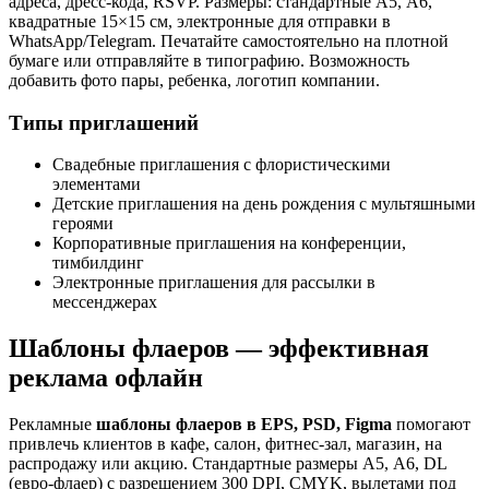
адреса, дресс-кода, RSVP. Размеры: стандартные А5, А6,
квадратные 15×15 см, электронные для отправки в
WhatsApp/Telegram. Печатайте самостоятельно на плотной
бумаге или отправляйте в типографию. Возможность
добавить фото пары, ребенка, логотип компании.
Типы приглашений
Свадебные приглашения с флористическими
элементами
Детские приглашения на день рождения с мультяшными
героями
Корпоративные приглашения на конференции,
тимбилдинг
Электронные приглашения для рассылки в
мессенджерах
Шаблоны флаеров — эффективная
реклама офлайн
Рекламные
шаблоны флаеров в EPS, PSD, Figma
помогают
привлечь клиентов в кафе, салон, фитнес-зал, магазин, на
распродажу или акцию. Стандартные размеры А5, А6, DL
(евро-флаер) с разрешением 300 DPI, CMYK, вылетами под