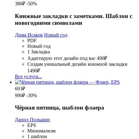
380₽
-50%
Книжные закладки с заметками. Шаблон с
новогодними символами
Дима Исаков
Новый год
PDF
Новый год
1 Закладка
Адаптирую этот дизайн под вас
490₽
Создам уникальный дизайн книжной закладки
1490₽
Все услуги...
693
₽
990₽
-30%
Чёрная пятница, шаблон флаера
Данил Польшин
EPS
Минимализм
1 шаблон