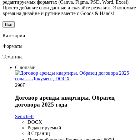
редактируемых форматах (Canva, Figma, PSD, Word, Excel).
Просто добавьте свои данные и скачайте результат. Экономьте
время на дизайне и рутине вместе с Goods & Hands!
Все
Категории
Форматы
Тематика
С допами
290
₽
Договор аренды квартиры. Образец
договора 2025 года
Senicheff
DOCX
Редактируемый
8 Страниц
Правовой анализ Вашего договора
500₽