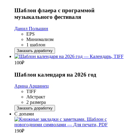
Шаблон флаера с программой
музыкального фестиваля
Данил Польшин
EPS
Минимализм
1 шаблон
Заказать доработку
100
₽
Шаблон календаря на 2026 год
Арина Аршинец
TIFF
Абстракт
2 размера
Заказать доработку
С допами
190
₽