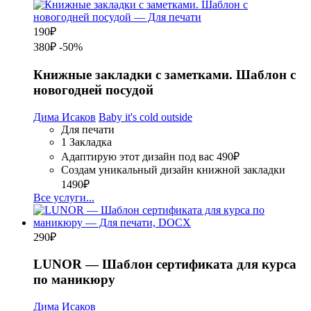
190
₽
380₽
-50%
Книжные закладки с заметками. Шаблон с
новогодней посудой
Дима Исаков
Baby it's cold outside
Для печати
1 Закладка
Адаптирую этот дизайн под вас
490₽
Создам уникальный дизайн книжной закладки
1490₽
Все услуги...
290
₽
LUNOR — Шаблон сертификата для курса
по маникюру
Дима Исаков