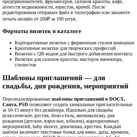
предпринимателей, фрилансеров, салонов красоты, кафе,
агентств недвижимости, юристов, врачей. После
редактирования отправьте файл в типографию или закажите
печать онлайн от 200₽ за 100 штук.
Форматы визиток в каталоге
Корпоративные визитки с фирменным стилем компании
Креативные визитки для творческих профессий
Визитки с QR-кодом для быстрого добавления контакта
Визитки для салонов красоты, мастеров маникюра,
стилистов
Шаблоны приглашений — для
свадьбы, дня рождения, мероприятий
Персонализированные
шаблоны приглашений в DOCX,
Canva, PSD
позволяют создать уникальные пригласительные
за 10-15 минут без дизайнера. Идеально для свадьбы
(классические, рустик, бохо-стиль, минимализм), дня
рождения (детские, взрослые, юбилеи), корпоративных
мероприятий, baby shower, девичника, крестин. Каждый
шаблон включает текстовые блоки для имен, даты, времени,