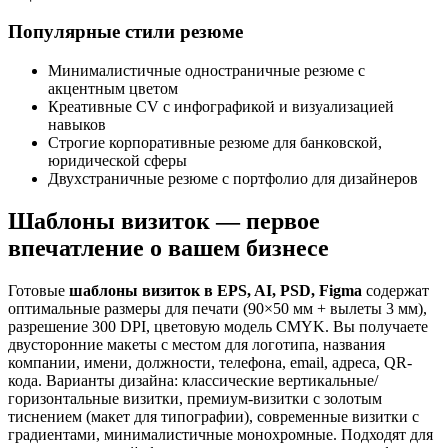
Популярные стили резюме
Минималистичные одностраничные резюме с
акцентным цветом
Креативные CV с инфографикой и визуализацией
навыков
Строгие корпоративные резюме для банковской,
юридической сферы
Двухстраничные резюме с портфолио для дизайнеров
Шаблоны визиток — первое
впечатление о вашем бизнесе
Готовые
шаблоны визиток в EPS, AI, PSD, Figma
содержат
оптимальные размеры для печати (90×50 мм + вылеты 3 мм),
разрешение 300 DPI, цветовую модель CMYK. Вы получаете
двусторонние макеты с местом для логотипа, названия
компании, имени, должности, телефона, email, адреса, QR-
кода. Варианты дизайна: классические вертикальные/
горизонтальные визитки, премиум-визитки с золотым
тиснением (макет для типографии), современные визитки с
градиентами, минималистичные монохромные. Подходят для