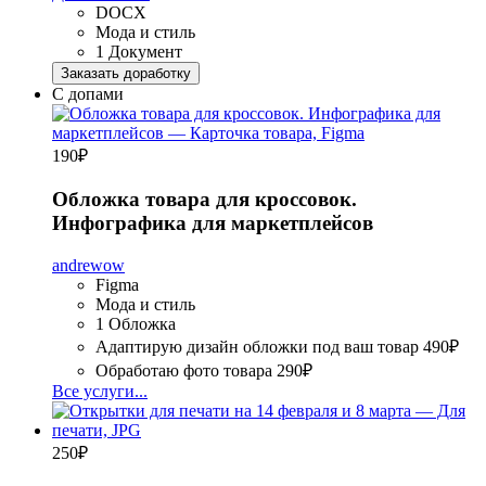
DOCX
Мода и стиль
1 Документ
Заказать доработку
С допами
190
₽
Обложка товара для кроссовок.
Инфографика для маркетплейсов
andrewow
Figma
Мода и стиль
1 Обложка
Адаптирую дизайн обложки под ваш товар
490₽
Обработаю фото товара
290₽
Все услуги...
250
₽