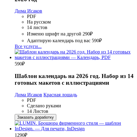
Дима Исаков
PDF
На русском
14 листов
Изменю шрифт на другой
290₽
Адаптирую календарь под вас
590₽
Все услуги...
590
₽
Шаблон календарь на 2026 год. Набор из 14
готовых макетов с иллюстрациями
Дима Исаков
Красная лошадь
PDF
Сделано руками
14 Листов
Заказать доработку
1290
₽