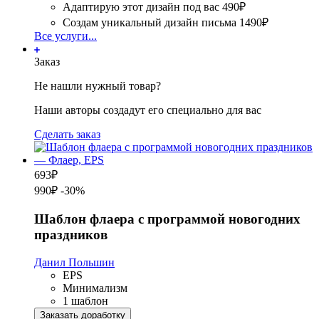
Адаптирую этот дизайн под вас
490₽
Создам уникальный дизайн письма
1490₽
Все услуги...
Заказ
Не нашли нужный товар?
Наши авторы создадут его специально для вас
Сделать заказ
693
₽
990₽
-30%
Шаблон флаера с программой новогодних
праздников
Данил Польшин
EPS
Минимализм
1 шаблон
Заказать доработку