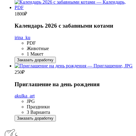
1800
₽
Календарь 2026 с забавными котами
irina_ku
PDF
Животные
1 Макет
Заказать доработку
250
₽
Приглашение на день рождения
akulka_art
JPG
Праздники
3 Варианта
Заказать доработку