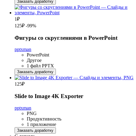
Заказать доработку
1
₽
125₽
-99%
Фигуры со скруглениями в PowerPoint
pptxman
PowerPoint
Другое
1 файл PPTX
Заказать доработку
125
₽
Slide to Image 4K Exporter
pptxman
PNG
Продуктивность
1 приложение
Заказать доработку