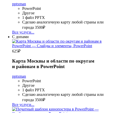
pptxman
PowerPoint
Другое
1 файл PPTX
Сделаю аналогичную карту любой страны или
города
3500₽
Все услуги...
С допами
625
₽
Карта Москвы и области по округам
и районам в PowerPoint
pptxman
PowerPoint
Другое
1 файл PPTX
Сделаю аналогичную карту любой страны или
города
3500₽
Все услуги...