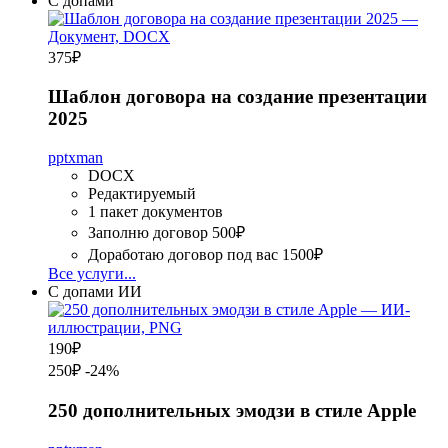
С допами
375
₽
Шаблон договора на создание презентации
2025
pptxman
DOCX
Редактируемый
1 пакет документов
Заполню договор
500₽
Доработаю договор под вас
1500₽
Все услуги...
С допами
ИИ
190
₽
250₽
-24%
250 дополнительных эмодзи в стиле Apple