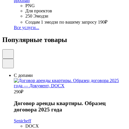
pptxman
PNG
Для проектов
250 Эмодзи
Создам 1 эмодзи по вашему запросу
190₽
Все услуги...
Популярные товары
С допами
290
₽
Договор аренды квартиры. Образец
договора 2025 года
Senicheff
DOCX