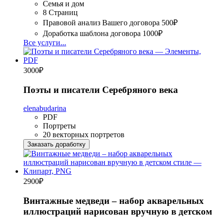
Семья и дом
8 Страниц
Правовой анализ Вашего договора
500₽
Доработка шаблона договора
1000₽
Все услуги...
3000
₽
Поэты и писатели Серебряного века
elenabudarina
PDF
Портреты
20 векторных портретов
Заказать доработку
2900
₽
Винтажные медведи – набор акварельных
иллюстраций нарисован вручную в детском