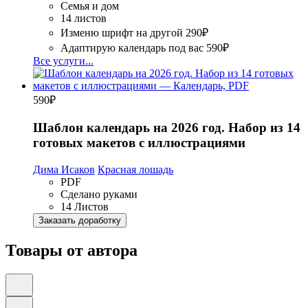
Семья и дом
14 листов
Изменю шрифт на другой
290₽
Адаптирую календарь под вас
590₽
Все услуги...
590
₽
Шаблон календарь на 2026 год. Набор из 14
готовых макетов с иллюстрациями
Дима Исаков
Красная лошадь
PDF
Сделано руками
14 Листов
Заказать доработку
Товары от автора