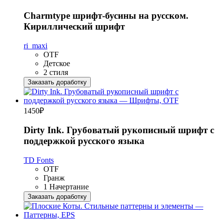
Charmtype шрифт-бусины на русском.
Кириллический шрифт
ri_maxi
OTF
Детское
2 стиля
Заказать доработку
1450
₽
Dirty Ink. Грубоватый рукописный шрифт с
поддержкой русского языка
TD Fonts
OTF
Гранж
1 Начертание
Заказать доработку