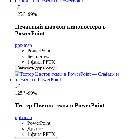
1
₽
125₽
-99%
Печатный шаблон кинопостера в
PowerPoint
pptxman
PowerPoint
Бесплатно
1 файл PPTX
Заказать доработку
1
₽
125₽
-99%
Тестер Цветов темы в PowerPoint
pptxman
PowerPoint
Другое
1 файл PPTX