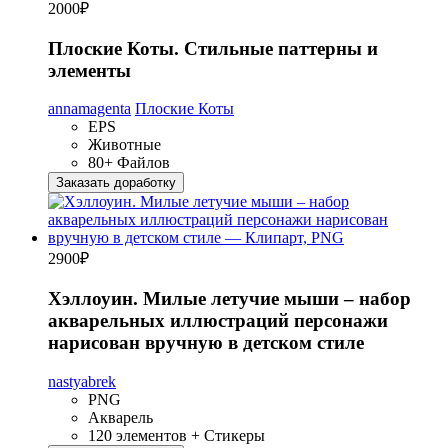
2000
₽
Плоские Коты. Стильные паттерны и
элементы
annamagenta
Плоские Коты
EPS
Животные
80+ Файлов
Заказать доработку
2900
₽
Хэллоуин. Милые летучие мыши – набор
акварельных иллюстраций персонажи
нарисован вручную в детском стиле
nastyabrek
PNG
Акварель
120 элементов + Стикеры