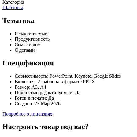
Категория
Шаблоны
Тематика
Редактируемый
Продуктивность
Семья и дом
С допами
Спецификация
Совместимость:
PowerPoint, Keynote, Google Slides
Включает:
2 шаблона в формате PPTX
Размер:
А3, А4
Полностью редактируемый:
Да
Готов к печати:
Да
Создано:
23 Мар 2026
Подробнее о лицензиях
Настроить товар под вас?