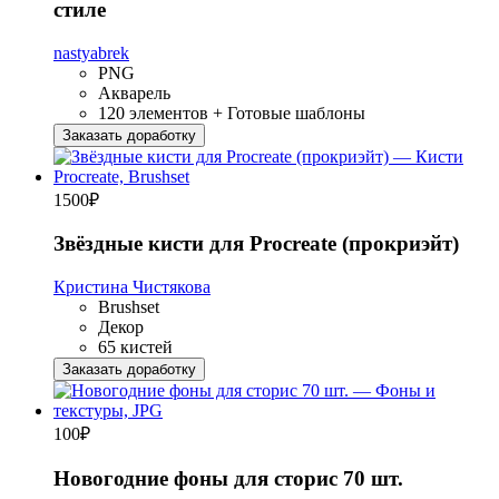
стиле
nastyabrek
PNG
Акварель
120 элементов + Готовые шаблоны
Заказать доработку
1500
₽
Звёздные кисти для Procreate (прокриэйт)
Кристина Чистякова
Brushset
Декор
65 кистей
Заказать доработку
100
₽
Новогодние фоны для сторис 70 шт.