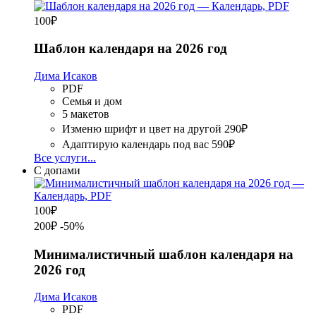
100
₽
Шаблон календаря на 2026 год
Дима Исаков
PDF
Семья и дом
5 макетов
Изменю шрифт и цвет на другой
290₽
Адаптирую календарь под вас
590₽
Все услуги...
С допами
100
₽
200₽
-50%
Минималистичный шаблон календаря на
2026 год
Дима Исаков
PDF