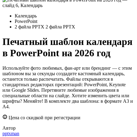
Календарь
PowerPoint
2 файла PPTX
2 файла PPTX
Печатный шаблон календаря
в PowerPoint на 2026 год
Используйте фото любимых, фан-арт или брендинг — с этим
шаблоном вы за секунды создадите кастомный календарь,
останется только распечатать. Файлы открываются в
стандартных редакторах презентаций: PowerPoint, Keynote
или Google Slides. Перетяните любимые изображения в
специальные области на слайде. Хотите изменить цвета или
шрифты? Меняйте! В комплекте два шаблона: в формате А3 и
А4.
Цена со скидкой при регистрации
Автор
pptxman