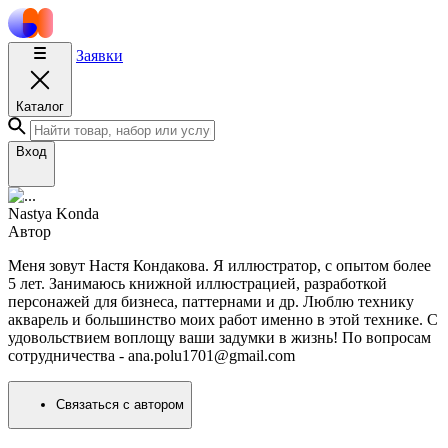
Заявки
Каталог
Вход
Nastya Konda
Автор
Меня зовут Настя Кондакова. Я иллюстратор, с опытом более
5 лет. Занимаюсь книжной иллюстрацией, разработкой
персонажей для бизнеса, паттернами и др. Люблю технику
акварель и большинство моих работ именно в этой технике. С
удовольствием воплощу ваши задумки в жизнь! По вопросам
сотрудничества - ana.polu1701@gmail.com
Связаться с автором