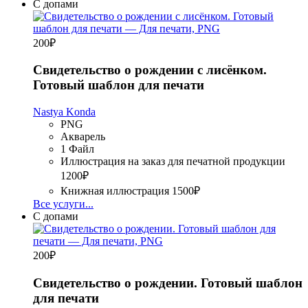
С допами
200
₽
Свидетельство о рождении с лисёнком.
Готовый шаблон для печати
Nastya Konda
PNG
Акварель
1 Файл
Иллюстрация на заказ для печатной продукции
1200₽
Книжная иллюстрация
1500₽
Все услуги...
С допами
200
₽
Свидетельство о рождении. Готовый шаблон
для печати