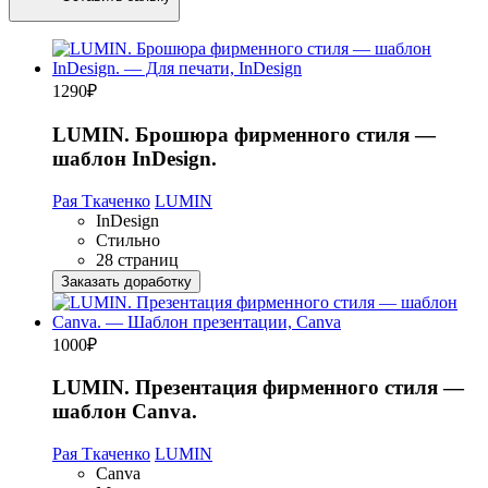
1290
₽
LUMIN. Брошюра фирменного стиля —
шаблон InDesign.
Рая Ткаченко
LUMIN
InDesign
Стильно
28 страниц
Заказать доработку
1000
₽
LUMIN. Презентация фирменного стиля —
шаблон Canva.
Рая Ткаченко
LUMIN
Canva