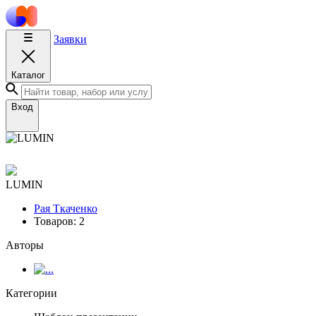
Заявки
Каталог
Вход
LUMIN
Рая Ткаченко
Товаров: 2
Авторы
Категории