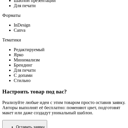
Шаблон презентации
Для печати
Форматы
InDesign
Canva
Тематики
Редактируемый
Ярко
Минимализм
Брендинг
Для печати
С допами
Стильно
Настроить товар под вас?
Реализуйте любые идеи с этим товаром просто оставив заявку.
Авторы выполнят её бесплатно: поменяют цвет, подготовят
макет или даже создадут уникальный шаблон.
Оставить заявку