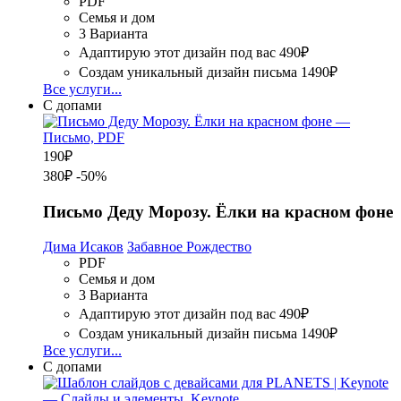
PDF
Семья и дом
3 Варианта
Адаптирую этот дизайн под вас
490₽
Создам уникальный дизайн письма
1490₽
Все услуги...
С допами
190
₽
380₽
-50%
Письмо Деду Морозу. Ёлки на красном фоне
Дима Исаков
Забавное Рождество
PDF
Семья и дом
3 Варианта
Адаптирую этот дизайн под вас
490₽
Создам уникальный дизайн письма
1490₽
Все услуги...
С допами