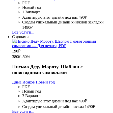
PDF
Новый год
1 Закладка
Адаптирую этот дизайн под вас
490₽
Создам уникальный дизайн книжной закладки
1490₽
Все услуги...
С допами
190
₽
380₽
-50%
Письмо Деду Морозу. Шаблон с
новогодними символами
Дима Исаков
Новый год
PDF
Новый год
3 Варианта
Адаптирую этот дизайн под вас
490₽
Создам уникальный дизайн письма
1490₽
Все услуги...