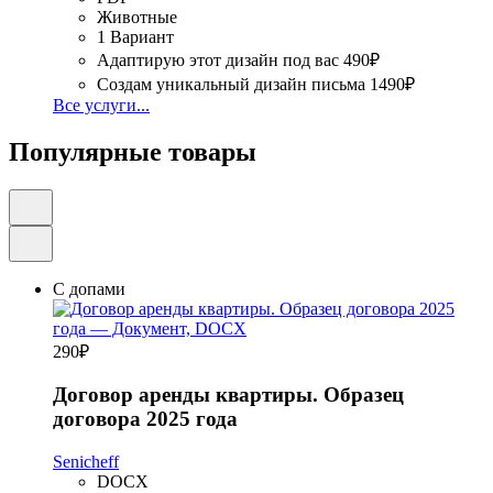
Животные
1 Вариант
Адаптирую этот дизайн под вас
490₽
Создам уникальный дизайн письма
1490₽
Все услуги...
Популярные товары
С допами
290
₽
Договор аренды квартиры. Образец
договора 2025 года
Senicheff
DOCX