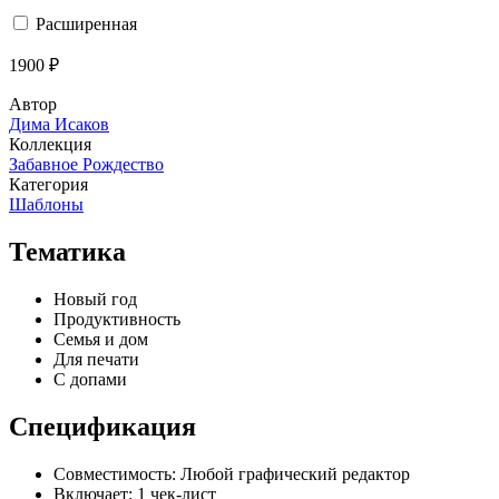
Расширенная
1900 ₽
Автор
Дима Исаков
Коллекция
Забавное Рождество
Категория
Шаблоны
Тематика
Новый год
Продуктивность
Семья и дом
Для печати
С допами
Спецификация
Совместимость:
Любой графический редактор
Включает:
1 чек-лист