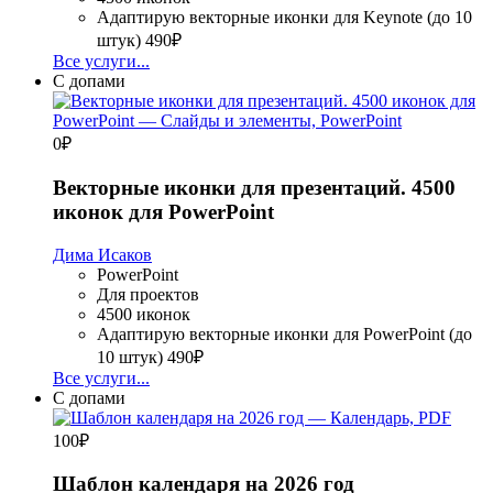
Адаптирую векторные иконки для Keynote (до 10
штук)
490₽
Все услуги...
С допами
0
₽
Векторные иконки для презентаций. 4500
иконок для PowerPoint
Дима Исаков
PowerPoint
Для проектов
4500 иконок
Адаптирую векторные иконки для PowerPoint (до
10 штук)
490₽
Все услуги...
С допами
100
₽
Шаблон календаря на 2026 год