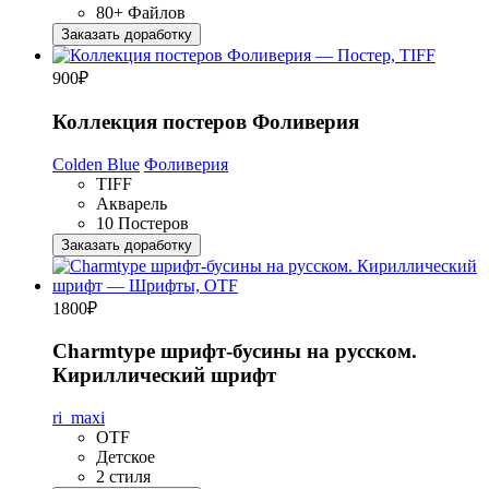
80+ Файлов
Заказать доработку
900
₽
Коллекция постеров Фоливерия
Colden Blue
Фоливерия
TIFF
Акварель
10 Постеров
Заказать доработку
1800
₽
Charmtype шрифт-бусины на русском.
Кириллический шрифт
ri_maxi
OTF
Детское
2 стиля