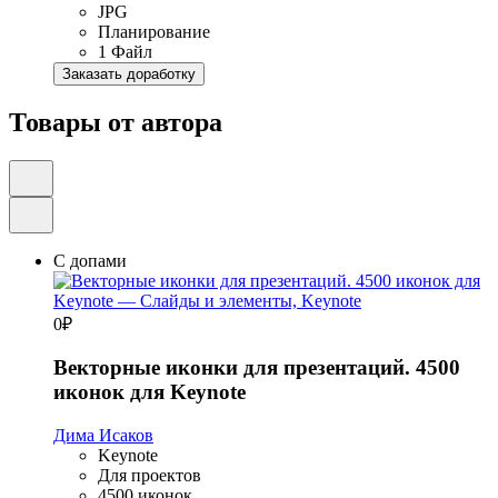
JPG
Планирование
1 Файл
Заказать доработку
Товары от автора
С допами
0
₽
Векторные иконки для презентаций. 4500
иконок для Keynote
Дима Исаков
Keynote
Для проектов
4500 иконок