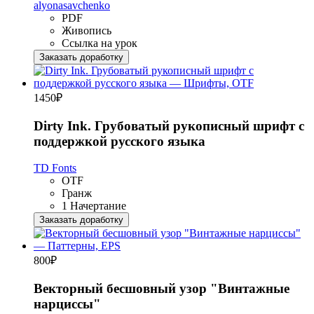
alyonasavchenko
PDF
Живопись
Ссылка на урок
Заказать доработку
1450
₽
Dirty Ink. Грубоватый рукописный шрифт с
поддержкой русского языка
TD Fonts
OTF
Гранж
1 Начертание
Заказать доработку
800
₽
Векторный бесшовный узор "Винтажные
нарциссы"