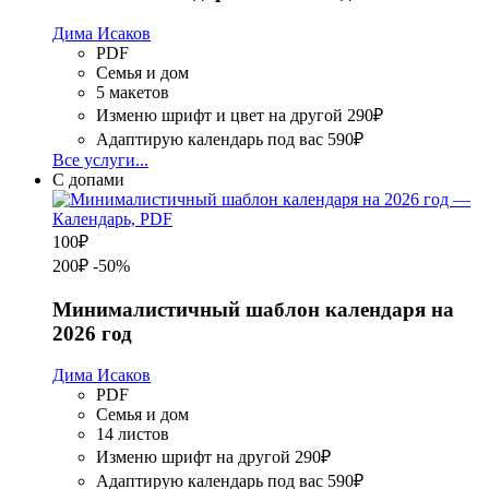
Дима Исаков
PDF
Семья и дом
5 макетов
Изменю шрифт и цвет на другой
290₽
Адаптирую календарь под вас
590₽
Все услуги...
С допами
100
₽
200₽
-50%
Минималистичный шаблон календаря на
2026 год
Дима Исаков
PDF
Семья и дом
14 листов
Изменю шрифт на другой
290₽
Адаптирую календарь под вас
590₽