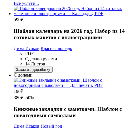
Все услуги...
590
₽
Шаблон календарь на 2026 год. Набор из 14
готовых макетов с иллюстрациями
Дима Исаков
Красная лошадь
PDF
Сделано руками
14 Листов
Заказать доработку
С допами
190
₽
380₽
-50%
Книжные закладки с заметками. Шаблон с
новогодними символами
Дима Исаков
Новый год