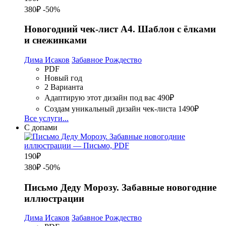
380₽
-50%
Новогодний чек-лист А4. Шаблон с ёлками
и снежинками
Дима Исаков
Забавное Рождество
PDF
Новый год
2 Варианта
Адаптирую этот дизайн под вас
490₽
Создам уникальный дизайн чек-листа
1490₽
Все услуги...
С допами
190
₽
380₽
-50%
Письмо Деду Морозу. Забавные новогодние
иллюстрации
Дима Исаков
Забавное Рождество