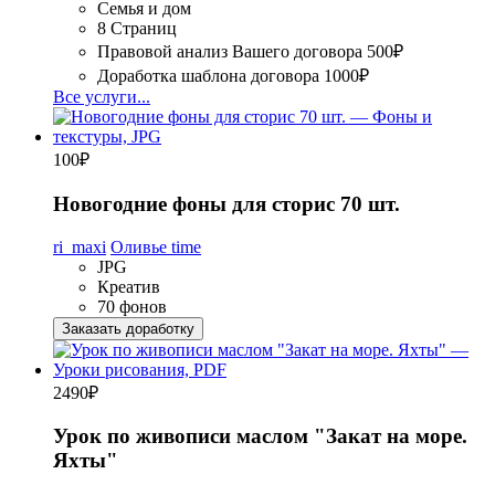
Семья и дом
8 Страниц
Правовой анализ Вашего договора
500₽
Доработка шаблона договора
1000₽
Все услуги...
100
₽
Новогодние фоны для сторис 70 шт.
ri_maxi
Оливье time
JPG
Креатив
70 фонов
Заказать доработку
2490
₽
Урок по живописи маслом "Закат на море.
Яхты"