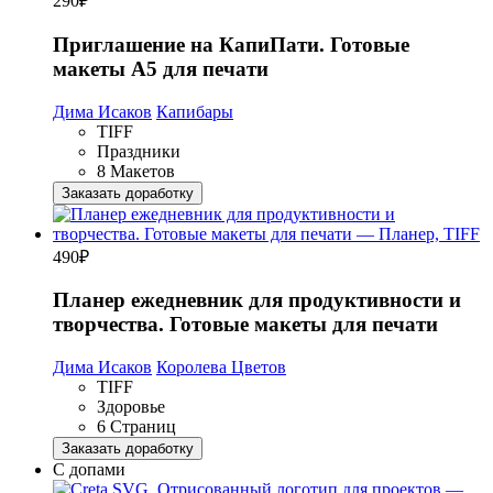
290
₽
Приглашение на КапиПати. Готовые
макеты А5 для печати
Дима Исаков
Капибары
TIFF
Праздники
8 Макетов
Заказать доработку
490
₽
Планер ежедневник для продуктивности и
творчества. Готовые макеты для печати
Дима Исаков
Королева Цветов
TIFF
Здоровье
6 Страниц
Заказать доработку
С допами