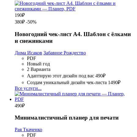
190
₽
380₽
-50%
Новогодний чек-лист А4. Шаблон с ёлками
и снежинками
Дима Исаков
Забавное Рождество
PDF
Новый год
2 Варианта
Адаптирую этот дизайн под вас
490₽
Создам уникальный дизайн чек-листа
1490₽
Все услуги...
490
₽
Минималистичный планер для печати
Рая Ткаченко
PDF