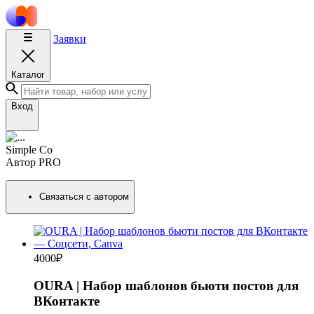
Заявки
Каталог
Вход
Simple Co
Автор
PRO
Связаться с автором
4000
₽
OURA | Набор шаблонов бьюти постов для
ВКонтакте