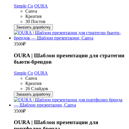
Simple Co
OURA
Canva
Креатив
30 Постов
Заказать доработку
3500
₽
OURA | Шаблон презентации для стратегии
бьюти-брендов
Simple Co
OURA
Canva
Креатив
26 Слайдов
Заказать доработку
3500
₽
OURA | Шаблон презентации для
портфолио бренда