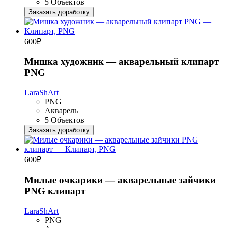
5 Объектов
Заказать доработку
600
₽
Мишка художник — акварельный клипарт
PNG
LaraShArt
PNG
Акварель
5 Объектов
Заказать доработку
600
₽
Милые очкарики — акварельные зайчики
PNG клипарт
LaraShArt
PNG