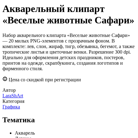
Акварельный клипарт
«Веселые животные Сафари»
Набор акварельного клипарта «Веселые животные Сафари»
— 20 милых PNG-элементов с прозрачным фоном. В
комплекте: лев, слон, жираф, тигр, обезьянка, бегемот, а также
тропические листья и цветочные венки. Разрешение 300 dpi.
Идеально для оформления детских праздников, постеров,
принтов на одежде, скрапбукинга, создания логотипов и
фирменного стиля.
Цена со скидкой при регистрации
Автор
LaraShArt
Категория
Графика
Тематика
Акварель