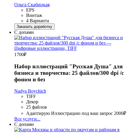
Ольга Скабицкая
EPS
Винтаж
4 Варианта
Заказать доработку
С допами
1700
₽
Набор иллюстраций "Русская Душа" для
бизнеса и творчества: 25 файлов/300 dpi /с
фоном и без
Nadya Boychich
TIFF
Декор
25 файлов
Адаптирую Иллюстрацию под ваш запрос
2000₽
Все услуги...
С допами