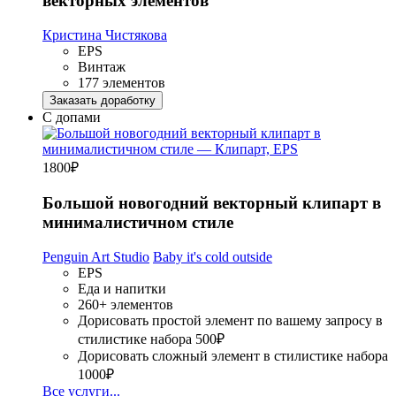
векторных элементов
Кристина Чистякова
EPS
Винтаж
177 элементов
Заказать доработку
С допами
1800
₽
Большой новогодний векторный клипарт в
минималистичном стиле
Penguin Art Studio
Baby it's cold outside
EPS
Еда и напитки
260+ элементов
Дорисовать простой элемент по вашему запросу в
стилистике набора
500₽
Дорисовать сложный элемент в стилистике набора
1000₽
Все услуги...