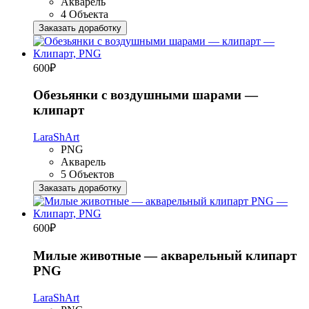
Акварель
4 Объекта
Заказать доработку
600
₽
Обезьянки с воздушными шарами —
клипарт
LaraShArt
PNG
Акварель
5 Объектов
Заказать доработку
600
₽
Милые животные — акварельный клипарт
PNG
LaraShArt