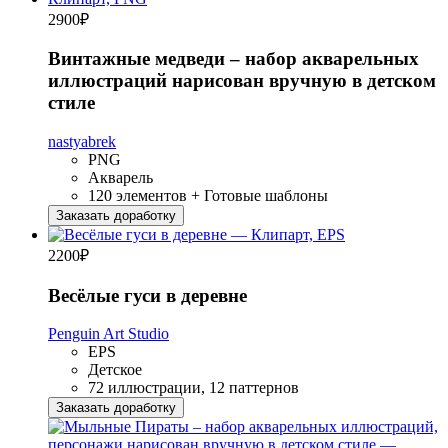
2900
₽
Винтажные медведи – набор акварельных
иллюстраций нарисован вручную в детском
стиле
nastyabrek
PNG
Акварель
120 элементов + Готовые шаблоны
Заказать доработку
2200
₽
Весёлые гуси в деревне
Penguin Art Studio
EPS
Детское
72 иллюстрации, 12 паттернов
Заказать доработку