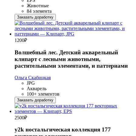
EPS
Животные
84 элемента
Заказать доработку
1200
₽
Волшебный лес. Детский акварельный
клипарт с лесными животными,
растительными элементами, и паттернами
Ольга Скабицкая
JPG
Акварель
100+ элементов
Заказать доработку
2500
₽
y2k ностальгическая коллекция 177