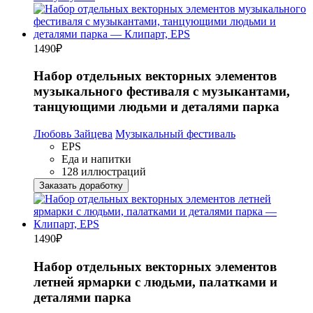
1490
₽
Набор отдельных векторных элементов
музыкального фестиваля с музыкантами,
танцующими людьми и деталями парка
Любовь Зайцева
Музыкальный фестиваль
EPS
Еда и напитки
128 иллюстраций
Заказать доработку
1490
₽
Набор отдельных векторных элементов
летней ярмарки с людьми, палатками и
деталями парка