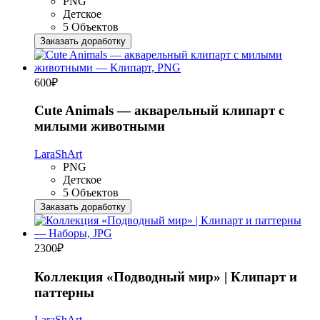
PNG
Детское
5 Объектов
Заказать доработку
600
₽
Cute Animals — акварельный клипарт с
милыми животными
LaraShArt
PNG
Детское
5 Объектов
Заказать доработку
2300
₽
Коллекция «Подводный мир» | Клипарт и
паттерны
LaraShArt