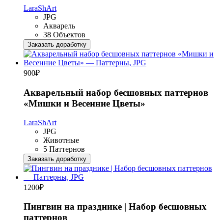
LaraShArt
JPG
Акварель
38 Объектов
Заказать доработку
900
₽
Акварельный набор бесшовных паттернов
«Мишки и Весенние Цветы»
LaraShArt
JPG
Животные
5 Паттернов
Заказать доработку
1200
₽
Пингвин на празднике | Набор бесшовных
паттернов