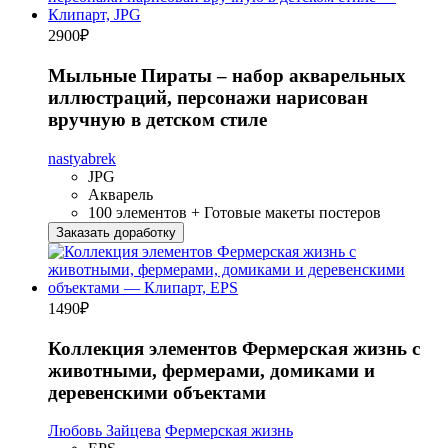
2900
₽
Мыльные Пираты – набор акварельных
иллюстраций, персонажи нарисован
вручную в детском стиле
nastyabrek
JPG
Акварель
100 элементов + Готовые макеты постеров
Заказать доработку
1490
₽
Коллекция элементов Фермерская жизнь с
животными, фермерами, домиками и
деревенскими объектами
Любовь Зайцева
Фермерская жизнь