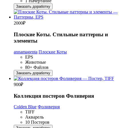
1 Начертание
Заказать доработку
2000
₽
Плоские Коты. Стильные паттерны и
элементы
annamagenta
Плоские Коты
EPS
Животные
80+ Файлов
Заказать доработку
900
₽
Коллекция постеров Фоливерия
Colden Blue
Фоливерия
TIFF
Акварель
10 Постеров
Заказать доработку