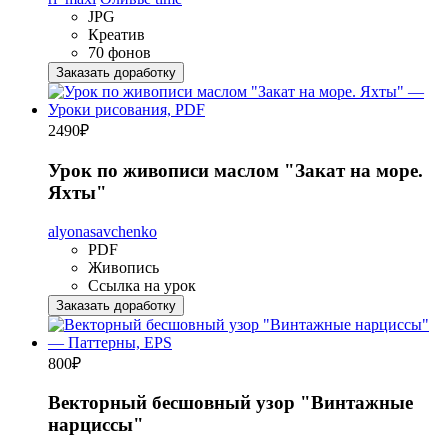
JPG
Креатив
70 фонов
Заказать доработку
2490
₽
Урок по живописи маслом "Закат на море.
Яхты"
alyonasavchenko
PDF
Живопись
Ссылка на урок
Заказать доработку
800
₽
Векторный бесшовный узор "Винтажные
нарциссы"