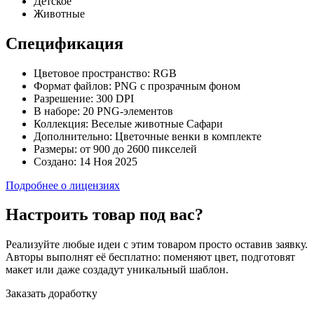
Детское
Животные
Спецификация
Цветовое пространство:
RGB
Формат файлов:
PNG с прозрачным фоном
Разрешение:
300 DPI
В наборе:
20 PNG-элементов
Коллекция:
Веселые животные Сафари
Дополнительно:
Цветочные венки в комплекте
Размеры:
от 900 до 2600 пикселей
Создано:
14 Ноя 2025
Подробнее о лицензиях
Настроить товар под вас?
Реализуйте любые идеи с этим товаром просто оставив заявку.
Авторы выполнят её бесплатно: поменяют цвет, подготовят
макет или даже создадут уникальный шаблон.
Заказать доработку