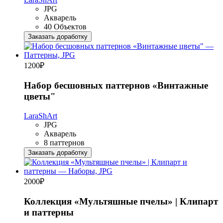
JPG
Акварель
40 Объектов
Заказать доработку
1200
₽
Набор бесшовных паттернов «Винтажные
цветы"
LaraShArt
JPG
Акварель
8 паттернов
Заказать доработку
2000
₽
Коллекция «Мультяшные пчелы» | Клипарт
и паттерны