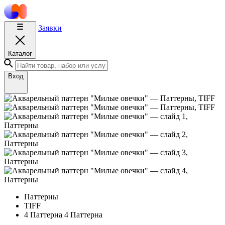
Заявки
Каталог
Вход
Паттерны
TIFF
4 Паттерна
4 Паттерна