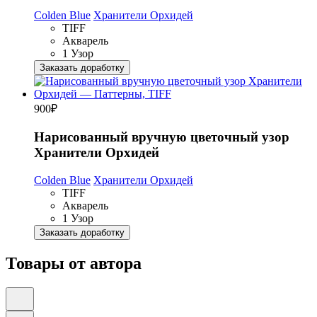
Colden Blue
Хранители Орхидей
TIFF
Акварель
1 Узор
Заказать доработку
900
₽
Нарисованный вручную цветочный узор
Хранители Орхидей
Colden Blue
Хранители Орхидей
TIFF
Акварель
1 Узор
Заказать доработку
Товары от автора