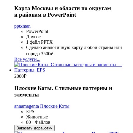
Карта Москвы и области по округам
и районам в PowerPoint
pptxman
PowerPoint
Другое
1 файл PPTX
Сделаю аналогичную карту любой страны или
города
3500₽
Все услуги...
2000
₽
Плоские Коты. Стильные паттерны и
элементы
annamagenta
Плоские Коты
EPS
Животные
80+ Файлов
Заказать доработку