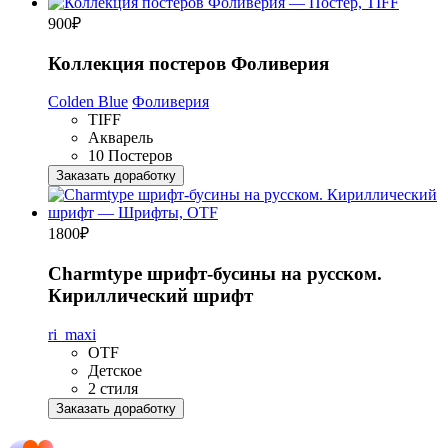
900
₽
Коллекция постеров Фоливерия
Colden Blue
Фоливерия
TIFF
Акварель
10 Постеров
Заказать доработку
1800
₽
Charmtype шрифт-бусины на русском.
Кириллический шрифт
ri_maxi
OTF
Детское
2 стиля
Заказать доработку