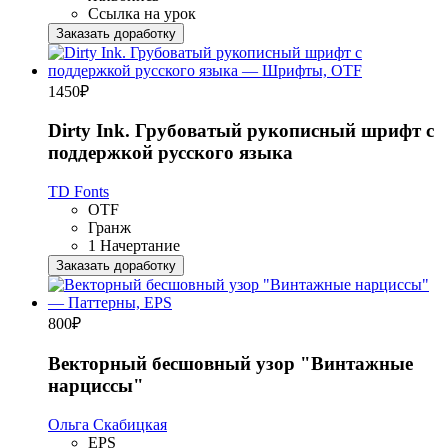
Ссылка на урок
Заказать доработку
1450
₽
Dirty Ink. Грубоватый рукописный шрифт с
поддержкой русского языка
TD Fonts
OTF
Гранж
1 Начертание
Заказать доработку
800
₽
Векторный бесшовный узор "Винтажные
нарциссы"
Ольга Скабицкая
EPS