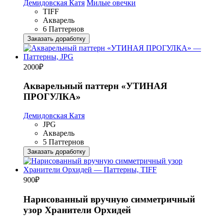
Демидовская Катя
Милые овечки
TIFF
Акварель
6 Паттернов
Заказать доработку
2000
₽
Акварельный паттерн «УТИНАЯ
ПРОГУЛКА»
Демидовская Катя
JPG
Акварель
5 Паттернов
Заказать доработку
900
₽
Нарисованный вручную симметричный
узор Хранители Орхидей