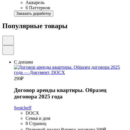
Акварель
6 Паттернов
Заказать доработку
Популярные товары
С допами
290
₽
Договор аренды квартиры. Образец
договора 2025 года
Senicheff
DOCX
Семья и дом
8 Страниц
Правовой анализ Вашего договора
500₽