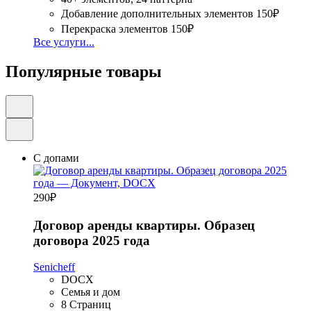
Добавление дополнительных элементов
150₽
Перекраска элементов
150₽
Все услуги...
Популярные товары
С допами
290
₽
Договор аренды квартиры. Образец
договора 2025 года
Senicheff
DOCX
Семья и дом
8 Страниц