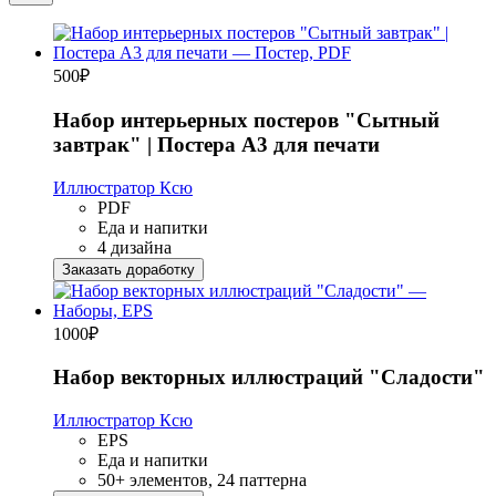
500
₽
Набор интерьерных постеров "Сытный
завтрак" | Постера А3 для печати
Иллюстратор Ксю
PDF
Еда и напитки
4 дизайна
Заказать доработку
1000
₽
Набор векторных иллюстраций "Сладости"
Иллюстратор Ксю
EPS
Еда и напитки
50+ элементов, 24 паттерна