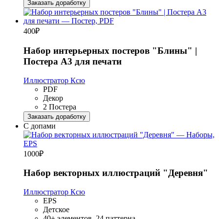
Заказать доработку
400
₽
Набор интерьерных постеров "Блины" |
Постера А3 для печати
Иллюстратор Ксю
PDF
Декор
2 Постера
Заказать доработку
С допами
1000
₽
Набор векторных иллюстраций "Деревня"
Иллюстратор Ксю
EPS
Детское
40+ элементов, 24 паттерна