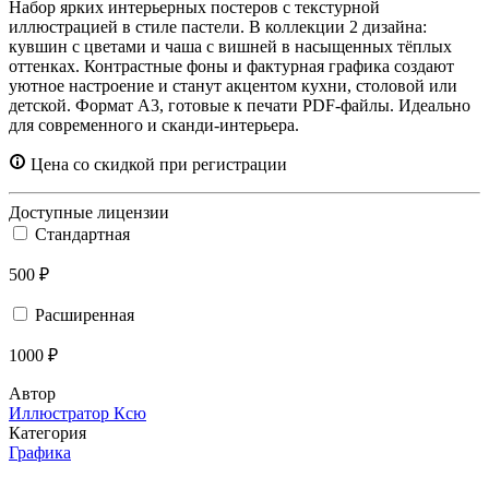
Набор ярких интерьерных постеров с текстурной
иллюстрацией в стиле пастели. В коллекции 2 дизайна:
кувшин с цветами и чаша с вишней в насыщенных тёплых
оттенках. Контрастные фоны и фактурная графика создают
уютное настроение и станут акцентом кухни, столовой или
детской. Формат А3, готовые к печати PDF-файлы. Идеально
для современного и сканди-интерьера.
Цена со скидкой при регистрации
Доступные лицензии
Стандартная
500 ₽
Расширенная
1000 ₽
Автор
Иллюстратор Ксю
Категория
Графика