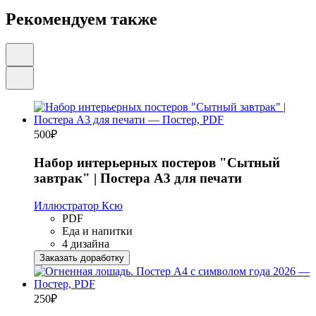
Рекомендуем также
500
₽
Набор интерьерных постеров "Сытный
завтрак" | Постера А3 для печати
Иллюстратор Ксю
PDF
Еда и напитки
4 дизайна
Заказать доработку
250
₽