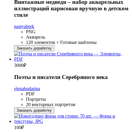
Винтажные медведи – набор акварельных
иллюстраций нарисован вручную в детском
стиле
nastyabrek
PNG
Акварель
120 элементов + Готовые шаблоны
Заказать доработку
3000
₽
Поэты и писатели Серебряного века
elenabudarina
PDF
Портреты
20 векторных портретов
Заказать доработку
100
₽