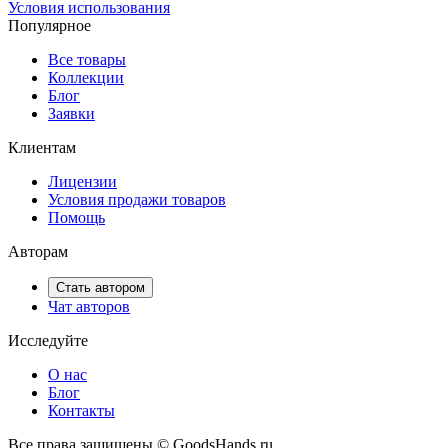
Условия использования
Популярное
Все товары
Коллекции
Блог
Заявки
Клиентам
Лицензии
Условия продажи товаров
Помощь
Авторам
Стать автором
Чат авторов
Исследуйте
О нас
Блог
Контакты
Все права защищены © GoodsHands.ru