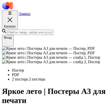
Заявки
Каталог
Вход
Постер
PDF
2 постера
2 постера
Яркое лето | Постеры А3 для
печати