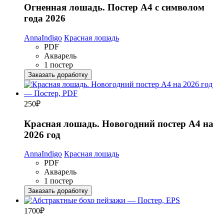
Огненная лошадь. Постер А4 с символом
года 2026
AnnaIndigo
Красная лошадь
PDF
Акварель
1 постер
Заказать доработку
250
₽
Красная лошадь. Новогодний постер А4 на
2026 год
AnnaIndigo
Красная лошадь
PDF
Акварель
1 постер
Заказать доработку
1700
₽