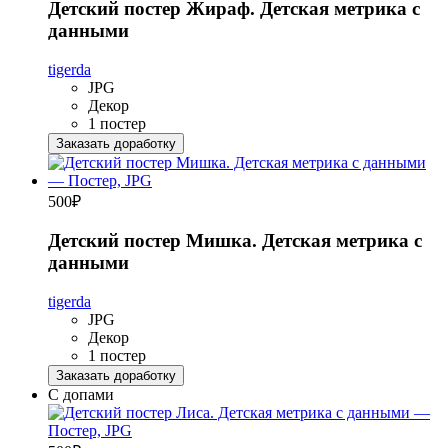
Детский постер Жираф. Детская метрика с
данными
tigerda
JPG
Декор
1 постер
Заказать доработку
500
₽
Детский постер Мишка. Детская метрика с
данными
tigerda
JPG
Декор
1 постер
Заказать доработку
С допами