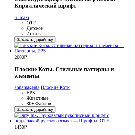
Кириллический шрифт
ri_maxi
OTF
Детское
2 стиля
Заказать доработку
2000
₽
Плоские Коты. Стильные паттерны и
элементы
annamagenta
Плоские Коты
EPS
Животные
80+ Файлов
Заказать доработку
1450
₽