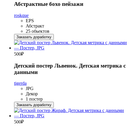
Абстрактные бохо пейзажи
roskque
EPS
Абстракт
25 обьектов
Заказать доработку
500
₽
Детский постер Львенок. Детская метрика с
данными
tigerda
JPG
Декор
1 постер
Заказать доработку
500
₽