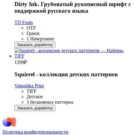
Dirty Ink. Грубоватый рукописный шрифт с
поддержкой русского языка
TD Fonts
OTF
Гранж
1 Начертание
Заказать доработку
1299
₽
Squirrel - коллекция детских паттернов
Vatrushka Print
TIFF
Детское
3 бесшовных паттерна
Заказать доработку
Политика конфиденциальности