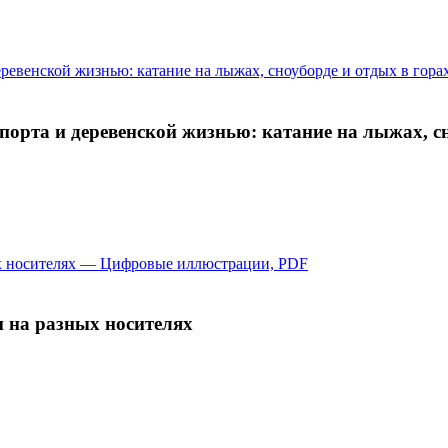
орта и деревенской жизнью: катание на лыжах, сн
и на разных носителях