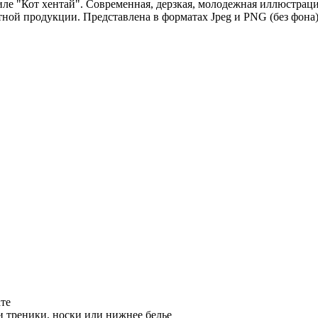
 "Кот хентай". Современная, дерзкая, молодежная иллюстрация
ной продукции. Представлена в форматах Jpeg и PNG (без фона)
те
и треники, носки или нижнее белье