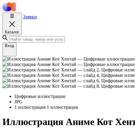
Заявки
Каталог
Вход
Цифровые иллюстрации
JPG
1 иллюстрация
1 иллюстрация
Иллюстрация Аниме Кот Хен