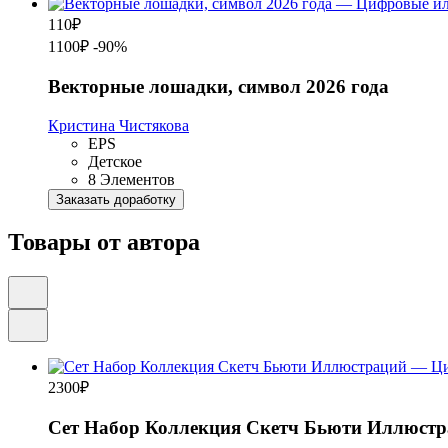
110
₽
1100₽
-90%
Векторные лошадки, символ 2026 года
Кристина Чистякова
EPS
Детское
8 Элементов
Заказать доработку
Товары от автора
2300
₽
Сет Набор Коллекция Скетч Бьюти Иллюст