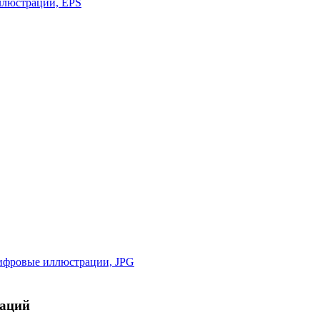
раций