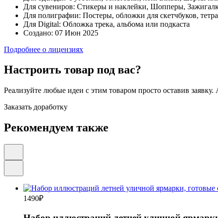
Для сувениров:
Стикеры и наклейки, Шопперы, Зажигалк
Для полиграфии:
Постеры, обложки для скетчбуков, тетра
Для Digital:
Обложка трека, альбома или подкаста
Создано:
07 Июн 2025
Подробнее о лицензиях
Настроить товар под вас?
Реализуйте любые идеи с этим товаром просто оставив заявку.
Заказать доработку
Рекомендуем также
1490
₽
Набор иллюстраций летней уличной ярмарки