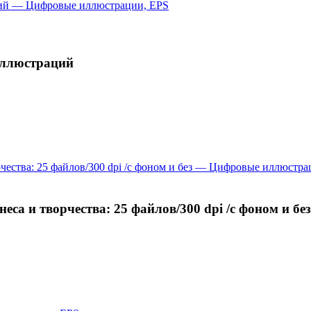
иллюстраций
са и творчества: 25 файлов/300 dpi /с фоном и без