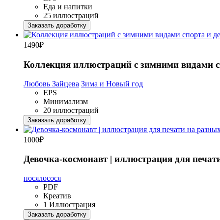
Еда и напитки
25 иллюстраций
Заказать доработку
1490
₽
Коллекция иллюстраций с зимними видами сп
Любовь Зайцева
Зима и Новый год
EPS
Минимализм
20 иллюстраций
Заказать доработку
1000
₽
Девочка-космонавт | иллюстрация для печат
посялосося
PDF
Креатив
1 Иллюстрация
Заказать доработку