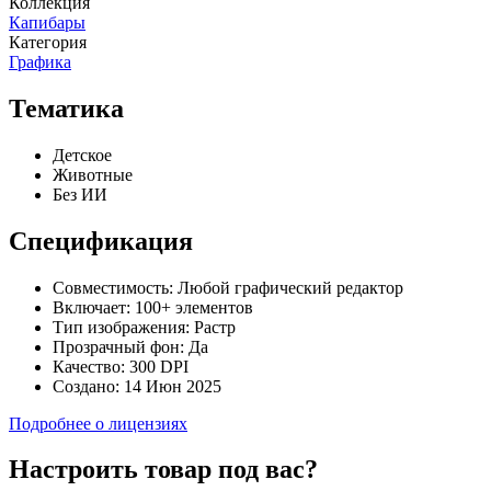
Коллекция
Капибары
Категория
Графика
Тематика
Детское
Животные
Без ИИ
Спецификация
Совместимость:
Любой графический редактор
Включает:
100+ элементов
Тип изображения:
Растр
Прозрачный фон:
Да
Качество:
300 DPI
Создано:
14 Июн 2025
Подробнее о лицензиях
Настроить товар под вас?