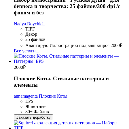
бизнеса и творчества: 25 файлов/300 dpi /с
фоном и без
Nadya Boychich
TIFF
Декор
25 файлов
Адаптирую Иллюстрацию под ваш запрос
2000₽
Все услуги...
2000
₽
Плоские Коты. Стильные паттерны и
элементы
annamagenta
Плоские Коты
EPS
Животные
80+ Файлов
Заказать доработку