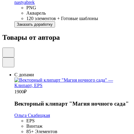
nastyabrek
PNG
Акварель
120 элементов + Готовые шаблоны
Заказать доработку
Товары от автора
С допами
1900
₽
Векторный клипарт "Магия ночного сада"
Ольга Скабицкая
EPS
Винтаж
85+ Элементов