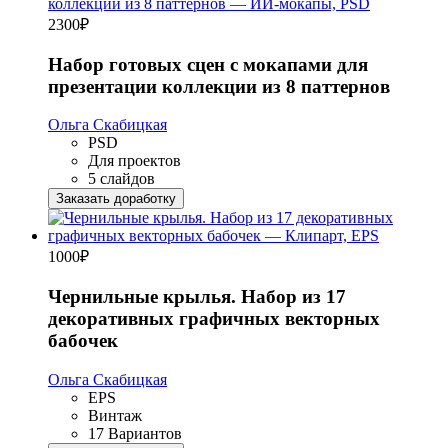
2300
₽
Набор готовых сцен с мокапами для
презентации коллекции из 8 паттернов
Ольга Скабицкая
PSD
Для проектов
5 слайдов
Заказать доработку
1000
₽
Чернильные крылья. Набор из 17
декоративных графичных векторных
бабочек
Ольга Скабицкая
EPS
Винтаж
17 Вариантов