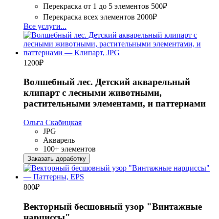
Перекраска от 1 до 5 элементов
500₽
Перекраска всех элементов
2000₽
Все услуги...
1200
₽
Волшебный лес. Детский акварельный
клипарт с лесными животными,
растительными элементами, и паттернами
Ольга Скабицкая
JPG
Акварель
100+ элементов
Заказать доработку
800
₽
Векторный бесшовный узор "Винтажные
нарциссы"