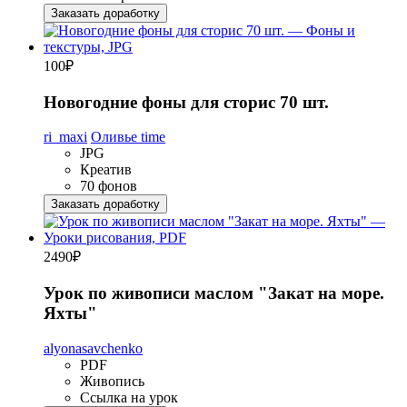
Заказать доработку
100
₽
Новогодние фоны для сторис 70 шт.
ri_maxi
Оливье time
JPG
Креатив
70 фонов
Заказать доработку
2490
₽
Урок по живописи маслом "Закат на море.
Яхты"
alyonasavchenko
PDF
Живопись
Ссылка на урок