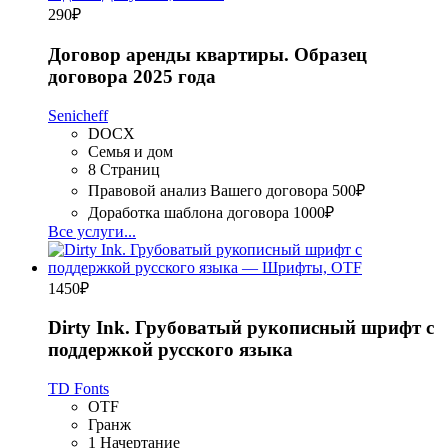
290
₽
Договор аренды квартиры. Образец
договора 2025 года
Senicheff
DOCX
Семья и дом
8 Страниц
Правовой анализ Вашего договора
500₽
Доработка шаблона договора
1000₽
Все услуги...
1450
₽
Dirty Ink. Грубоватый рукописный шрифт с
поддержкой русского языка
TD Fonts
OTF
Гранж
1 Начертание