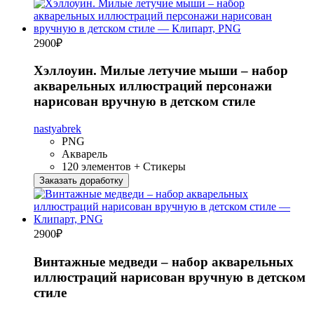
2900
₽
Хэллоуин. Милые летучие мыши – набор
акварельных иллюстраций персонажи
нарисован вручную в детском стиле
nastyabrek
PNG
Акварель
120 элементов + Стикеры
Заказать доработку
2900
₽
Винтажные медведи – набор акварельных
иллюстраций нарисован вручную в детском
стиле