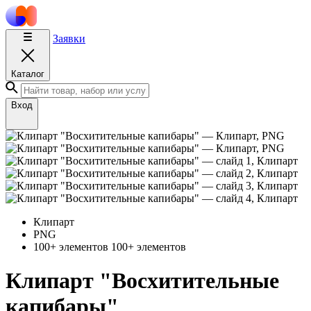
Заявки
Каталог
Вход
Клипарт
PNG
100+ элементов
100+ элементов
Клипарт "Восхитительные
капибары"