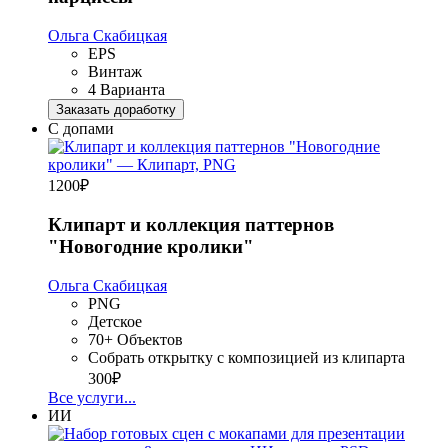
Ольга Скабицкая
EPS
Винтаж
4 Варианта
Заказать доработку
С допами
1200
₽
Клипарт и коллекция паттернов
"Новогодние кролики"
Ольга Скабицкая
PNG
Детское
70+ Объектов
Собрать открытку с композицией из клипарта
300₽
Все услуги...
ИИ