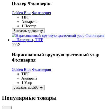
Постер Фоливерия
Colden Blue
Фоливерия
TIFF
Акварель
1 Постер
Заказать доработку
900
₽
Нарисованный вручную цветочный узор
Фоливерия
Colden Blue
Фоливерия
TIFF
Акварель
1 Узор
Заказать доработку
Популярные товары