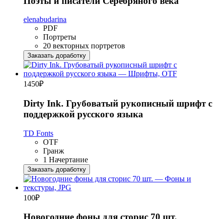
Поэты и писатели Серебряного века
elenabudarina
PDF
Портреты
20 векторных портретов
Заказать доработку
1450
₽
Dirty Ink. Грубоватый рукописный шрифт с
поддержкой русского языка
TD Fonts
OTF
Гранж
1 Начертание
Заказать доработку
100
₽
Новогодние фоны для сторис 70 шт.