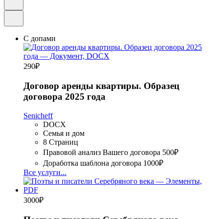
С допами
290
₽
Договор аренды квартиры. Образец
договора 2025 года
Senicheff
DOCX
Семья и дом
8 Страниц
Правовой анализ Вашего договора
500₽
Доработка шаблона договора
1000₽
Все услуги...
3000
₽