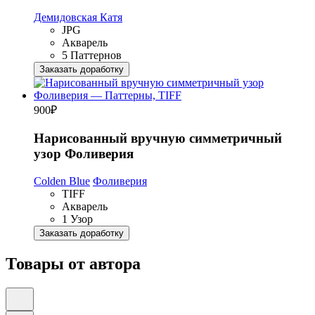
Демидовская Катя
JPG
Акварель
5 Паттернов
Заказать доработку
900
₽
Нарисованный вручную симметричный
узор Фоливерия
Colden Blue
Фоливерия
TIFF
Акварель
1 Узор
Заказать доработку
Товары от автора