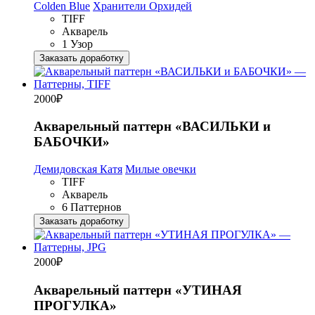
Colden Blue
Хранители Орхидей
TIFF
Акварель
1 Узор
Заказать доработку
2000
₽
Акварельный паттерн «ВАСИЛЬКИ и
БАБОЧКИ»
Демидовская Катя
Милые овечки
TIFF
Акварель
6 Паттернов
Заказать доработку
2000
₽
Акварельный паттерн «УТИНАЯ
ПРОГУЛКА»