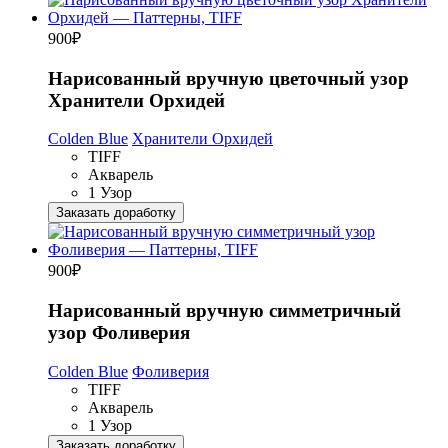
900
₽
Нарисованный вручную цветочный узор
Хранители Орхидей
Colden Blue
Хранители Орхидей
TIFF
Акварель
1 Узор
Заказать доработку
900
₽
Нарисованный вручную симметричный
узор Фоливерия
Colden Blue
Фоливерия
TIFF
Акварель
1 Узор
Заказать доработку