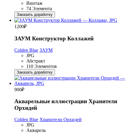
Винтаж
74 Элемента
Заказать доработку
1200
₽
ЗАУМ Конструктор Коллажей
Colden Blue
ЗАУМ
JPG
Абстракт
110 Элементов
Заказать доработку
900
₽
Акварельные иллюстрации Хранители
Орхидей
Colden Blue
Хранители Орхидей
JPG
Акварель