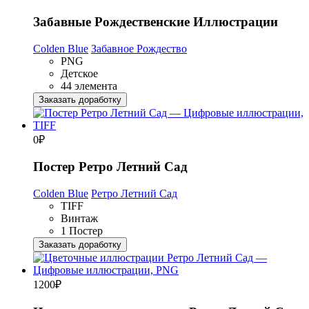
Забавные Рождественские Иллюстрации
Colden Blue
Забавное Рождество
PNG
Детское
44 элемента
Заказать доработку
0
₽
Постер Ретро Летний Сад
Colden Blue
Ретро Летний Сад
TIFF
Винтаж
1 Постер
Заказать доработку
1200
₽