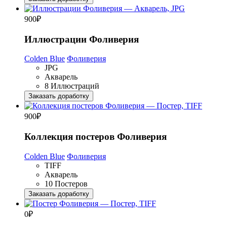
900
₽
Иллюстрации Фоливерия
Colden Blue
Фоливерия
JPG
Акварель
8 Иллюстраций
Заказать доработку
900
₽
Коллекция постеров Фоливерия
Colden Blue
Фоливерия
TIFF
Акварель
10 Постеров
Заказать доработку
0
₽