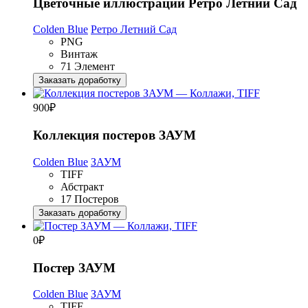
Цветочные иллюстрации Ретро Летний Сад
Colden Blue
Ретро Летний Сад
PNG
Винтаж
71 Элемент
Заказать доработку
900
₽
Коллекция постеров ЗАУМ
Colden Blue
ЗАУМ
TIFF
Абстракт
17 Постеров
Заказать доработку
0
₽
Постер ЗАУМ
Colden Blue
ЗАУМ
TIFF