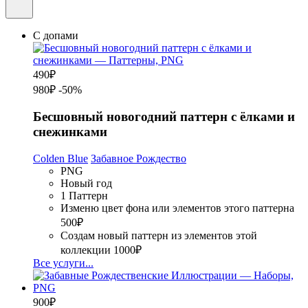
С допами
490
₽
980₽
-50%
Бесшовный новогодний паттерн с ёлками и
снежинками
Colden Blue
Забавное Рождество
PNG
Новый год
1 Паттерн
Изменю цвет фона или элементов этого паттерна
500₽
Создам новый паттерн из элементов этой
коллекции
1000₽
Все услуги...
900
₽