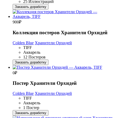
25 Иллюстраций
Заказать доработку
900
₽
Коллекция постеров Хранители Орхидей
Colden Blue
Хранители Орхидей
TIFF
Акварель
12 Постеров
Заказать доработку
0
₽
Постер Хранители Орхидей
Colden Blue
Хранители Орхидей
TIFF
Акварель
1 Постер
Заказать доработку