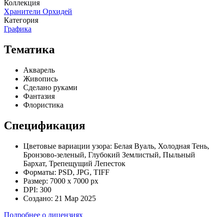
Коллекция
Хранители Орхидей
Категория
Графика
Тематика
Акварель
Живопись
Сделано руками
Фантазия
Флористика
Спецификация
Цветовые вариации узора:
Белая Вуаль, Холодная Тень,
Бронзово-зеленый, Глубокий Землистый, Пыльный
Бархат, Трепещущий Лепесток
Форматы:
PSD, JPG, TIFF
Размер:
7000 x 7000 px
DPI:
300
Создано:
21 Мар 2025
Подробнее о лицензиях