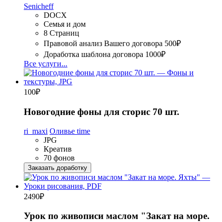
Senicheff
DOCX
Семья и дом
8 Страниц
Правовой анализ Вашего договора
500₽
Доработка шаблона договора
1000₽
Все услуги...
100
₽
Новогодние фоны для сторис 70 шт.
ri_maxi
Оливье time
JPG
Креатив
70 фонов
Заказать доработку
2490
₽
Урок по живописи маслом "Закат на море.