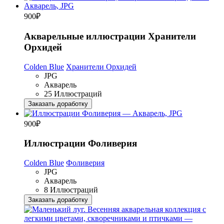
900
₽
Акварельные иллюстрации Хранители
Орхидей
Colden Blue
Хранители Орхидей
JPG
Акварель
25 Иллюстраций
Заказать доработку
900
₽
Иллюстрации Фоливерия
Colden Blue
Фоливерия
JPG
Акварель
8 Иллюстраций
Заказать доработку