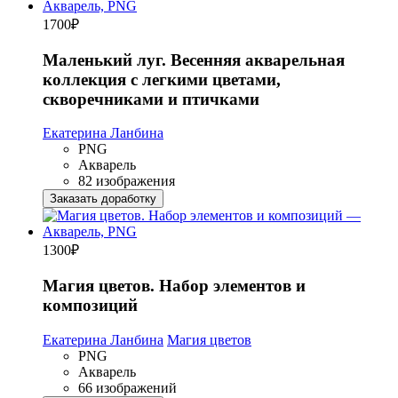
1700
₽
Маленький луг. Весенняя акварельная
коллекция с легкими цветами,
скворечниками и птичками
Екатерина Ланбина
PNG
Акварель
82 изображения
Заказать доработку
1300
₽
Магия цветов. Набор элементов и
композиций
Екатерина Ланбина
Магия цветов
PNG
Акварель
66 изображений