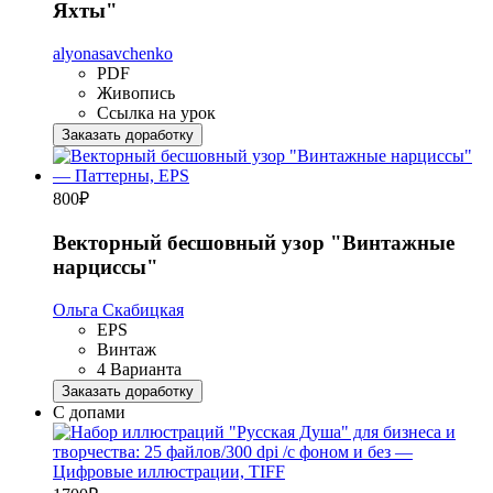
Яхты"
alyonasavchenko
PDF
Живопись
Ссылка на урок
Заказать доработку
800
₽
Векторный бесшовный узор "Винтажные
нарциссы"
Ольга Скабицкая
EPS
Винтаж
4 Варианта
Заказать доработку
С допами