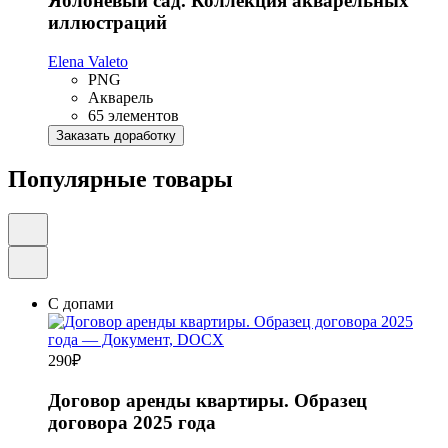
Яблоневый сад. Коллекция акварельных
иллюстраций
Elena Valeto
PNG
Акварель
65 элементов
Заказать доработку
Популярные товары
С допами
290
₽
Договор аренды квартиры. Образец
договора 2025 года