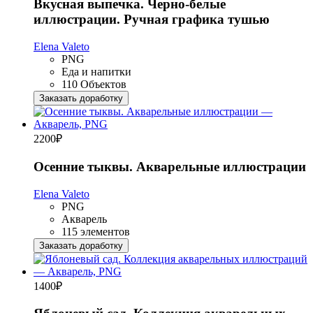
Вкусная выпечка. Черно-белые
иллюстрации. Ручная графика тушью
Elena Valeto
PNG
Еда и напитки
110 Объектов
Заказать доработку
2200
₽
Осенние тыквы. Акварельные иллюстрации
Elena Valeto
PNG
Акварель
115 элементов
Заказать доработку
1400
₽