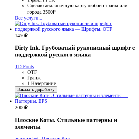
Сделаю аналогичную карту любой страны или
города
3500₽
Все услуги...
1450
₽
Dirty Ink. Грубоватый рукописный шрифт с
поддержкой русского языка
TD Fonts
OTF
Гранж
1 Начертание
Заказать доработку
2000
₽
Плоские Коты. Стильные паттерны и
элементы
annamagenta
Плоские Коты