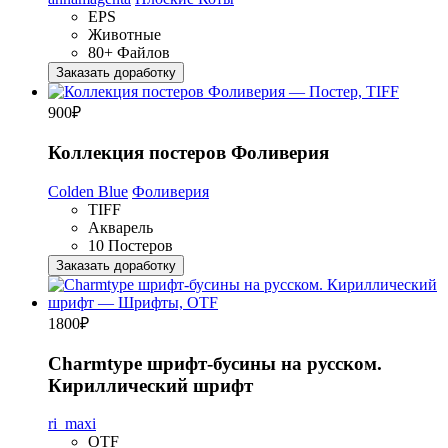
EPS
Животные
80+ Файлов
Заказать доработку
900
₽
Коллекция постеров Фоливерия
Colden Blue
Фоливерия
TIFF
Акварель
10 Постеров
Заказать доработку
1800
₽
Charmtype шрифт-бусины на русском.
Кириллический шрифт
ri_maxi
OTF