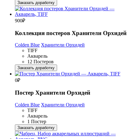
Заказать доработку
900
₽
Коллекция постеров Хранители Орхидей
Colden Blue
Хранители Орхидей
TIFF
Акварель
12 Постеров
Заказать доработку
0
₽
Постер Хранители Орхидей
Colden Blue
Хранители Орхидей
TIFF
Акварель
1 Постер
Заказать доработку