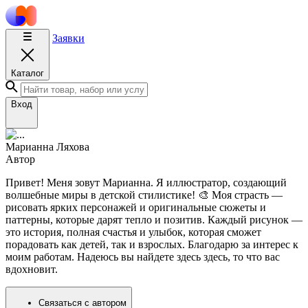
Заявки
Каталог
Вход
Марианна Ляхова
Автор
Привет! Меня зовут Марианна. Я иллюстратор, создающий
волшебные миры в детской стилистике! 🎨 Моя страсть —
рисовать ярких персонажей и оригинальные сюжеты и
паттерны, которые дарят тепло и позитив. Каждый рисунок —
это история, полная счастья и улыбок, которая сможет
порадовать как детей, так и взрослых. Благодарю за интерес к
моим работам. Надеюсь вы найдете здесь здесь, то что вас
вдохновит.
Связаться с автором