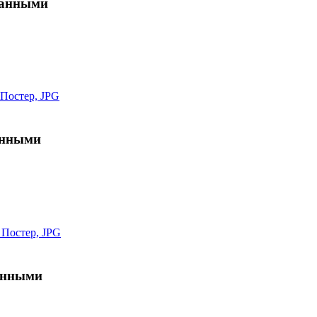
 данными
анными
данными