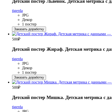
Детский постер Львенок. Детская метрика с
tigerda
JPG
Декор
1 постер
Заказать доработку
500
₽
Детский постер Жираф. Детская метрика с д
tigerda
JPG
Декор
1 постер
Заказать доработку
500
₽
Детский постер Мишка. Детская метрика с 
tigerda
JPG