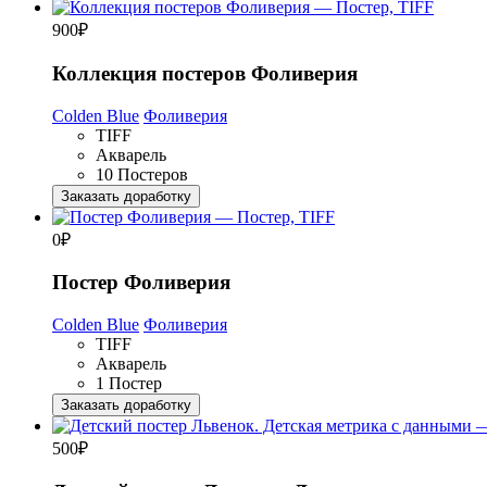
900
₽
Коллекция постеров Фоливерия
Colden Blue
Фоливерия
TIFF
Акварель
10 Постеров
Заказать доработку
0
₽
Постер Фоливерия
Colden Blue
Фоливерия
TIFF
Акварель
1 Постер
Заказать доработку
500
₽