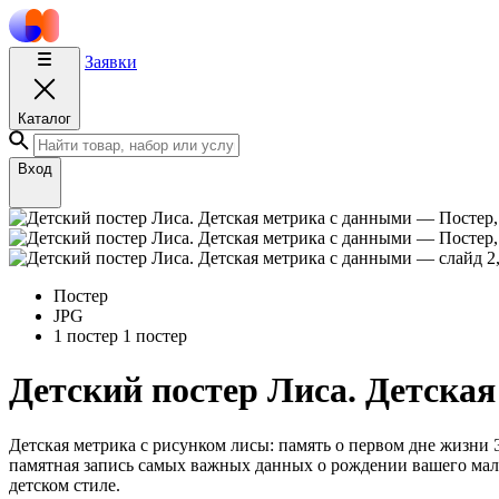
Заявки
Каталог
Вход
Постер
JPG
1 постер
1 постер
Детский постер Лиса. Детска
Детская метрика с рисунком лисы: память о первом дне жизни 
памятная запись самых важных данных о рождении вашего малы
детском стиле.