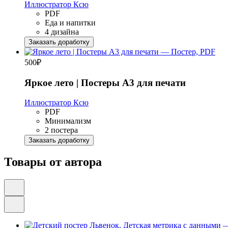
Иллюстратор Ксю
PDF
Еда и напитки
4 дизайна
Заказать доработку
500
₽
Яркое лето | Постеры А3 для печати
Иллюстратор Ксю
PDF
Минимализм
2 постера
Заказать доработку
Товары от автора