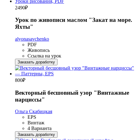
2490
₽
Урок по живописи маслом "Закат на море.
Яхты"
alyonasavchenko
PDF
Живопись
Ссылка на урок
Заказать доработку
800
₽
Векторный бесшовный узор "Винтажные
нарциссы"
Ольга Скабицкая
EPS
Винтаж
4 Варианта
Заказать доработку