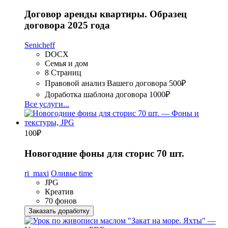
Договор аренды квартиры. Образец
договора 2025 года
Senicheff
DOCX
Семья и дом
8 Страниц
Правовой анализ Вашего договора
500₽
Доработка шаблона договора
1000₽
Все услуги...
100
₽
Новогодние фоны для сторис 70 шт.
ri_maxi
Оливье time
JPG
Креатив
70 фонов
Заказать доработку