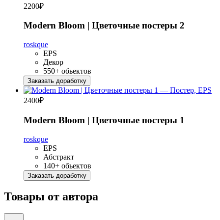
2200
₽
Modern Bloom | Цветочные постеры 2
roskque
EPS
Декор
550+ обьектов
Заказать доработку
2400
₽
Modern Bloom | Цветочные постеры 1
roskque
EPS
Абстракт
140+ обьектов
Заказать доработку
Товары от автора