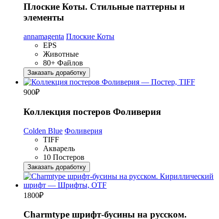
Плоские Коты. Стильные паттерны и
элементы
annamagenta
Плоские Коты
EPS
Животные
80+ Файлов
Заказать доработку
900
₽
Коллекция постеров Фоливерия
Colden Blue
Фоливерия
TIFF
Акварель
10 Постеров
Заказать доработку
1800
₽
Charmtype шрифт-бусины на русском.