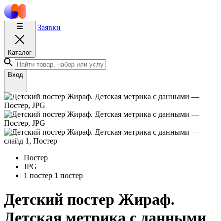
Заявки
Каталог
Вход
Постер
JPG
1 постер
1 постер
Детский постер Жираф.
Детская метрика с данными