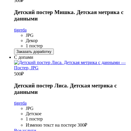
500
₽
Детский постер Мишка. Детская метрика с
данными
tigerda
JPG
Декор
1 постер
Заказать доработку
С допами
500
₽
Детский постер Лиса. Детская метрика с
данными
tigerda
JPG
Детское
1 постер
Изменю текст на постере
300₽
Все услуги...