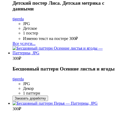
Детский постер Лиса. Детская метрика с
данными
tigerda
JPG
Детское
1 постер
Изменю текст на постере
300₽
Все услуги...
300
₽
Бесшовный паттерн Осенние листья и ягоды
tigerda
JPG
Декор
1 паттерн
Заказать доработку
300
₽