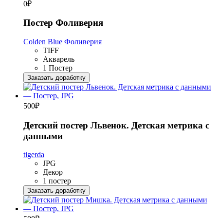
0
₽
Постер Фоливерия
Colden Blue
Фоливерия
TIFF
Акварель
1 Постер
Заказать доработку
500
₽
Детский постер Львенок. Детская метрика с
данными
tigerda
JPG
Декор
1 постер
Заказать доработку