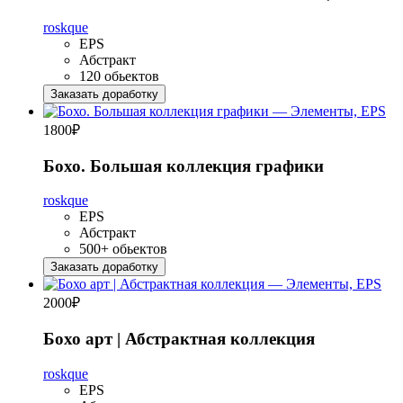
roskque
EPS
Абстракт
120 обьектов
Заказать доработку
1800
₽
Бохо. Большая коллекция графики
roskque
EPS
Абстракт
500+ обьектов
Заказать доработку
2000
₽
Бохо арт | Абстрактная коллекция
roskque
EPS