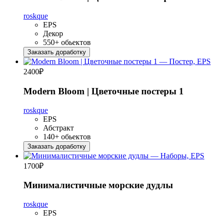
roskque
EPS
Декор
550+ обьектов
Заказать доработку
2400
₽
Modern Bloom | Цветочные постеры 1
roskque
EPS
Абстракт
140+ обьектов
Заказать доработку
1700
₽
Минималистичные морские дудлы
roskque
EPS