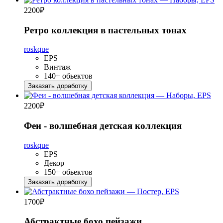
2200
₽
Ретро коллекция в пастельных тонах
roskque
EPS
Винтаж
140+ обьектов
Заказать доработку
2200
₽
Феи - волшебная детская коллекция
roskque
EPS
Декор
150+ обьектов
Заказать доработку
1700
₽
Абстрактные бохо пейзажи