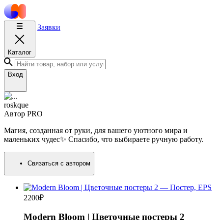
Заявки
Каталог
Вход
roskque
Автор
PRO
Магия, созданная от руки, для вашего уютного мира и
маленьких чудес✨ Спасибо, что выбираете ручную работу.
Связаться с автором
2200
₽
Modern Bloom | Цветочные постеры 2