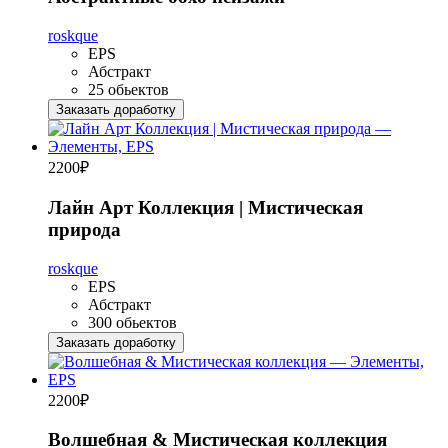
roskque
EPS
Абстракт
25 обьектов
Заказать доработку
2200
₽
Лайн Арт Коллекция | Мистическая
природа
roskque
EPS
Абстракт
300 обьектов
Заказать доработку
2200
₽
Волшебная & Мистическая коллекция