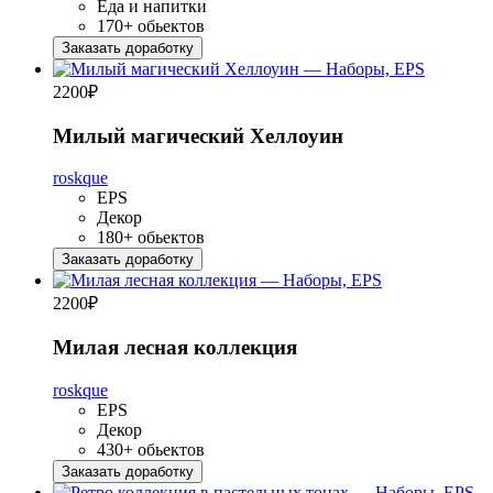
Еда и напитки
170+ обьектов
Заказать доработку
2200
₽
Милый магический Хеллоуин
roskque
EPS
Декор
180+ обьектов
Заказать доработку
2200
₽
Милая лесная коллекция
roskque
EPS
Декор
430+ обьектов
Заказать доработку