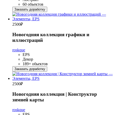
60 обьектов
Заказать доработку
2500
₽
Новогодняя коллекция графики и
иллюстраций
roskque
EPS
Декор
189+ обьектов
Заказать доработку
2500
₽
Новогодняя коллекция | Конструктор
зимней карты
roskque
EPS