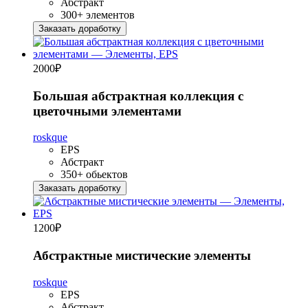
Абстракт
300+ элементов
Заказать доработку
2000
₽
Большая абстрактная коллекция с
цветочными элементами
roskque
EPS
Абстракт
350+ обьектов
Заказать доработку
1200
₽
Абстрактные мистические элементы
roskque
EPS
Абстракт