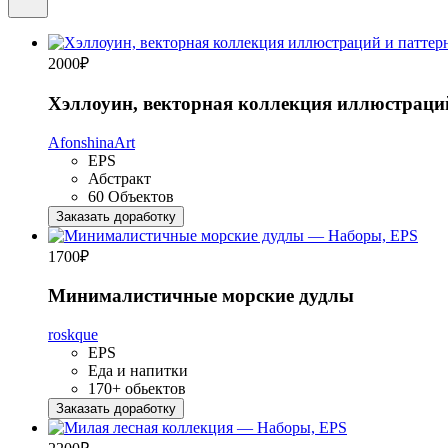
2000
₽
Хэллоуин, векторная коллекция иллюстраци
AfonshinaArt
EPS
Абстракт
60 Объектов
Заказать доработку
1700
₽
Минималистичные морские дудлы
roskque
EPS
Еда и напитки
170+ обьектов
Заказать доработку