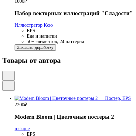
1000
₽
Набор векторных иллюстраций "Сладости"
Иллюстратор Ксю
EPS
Еда и напитки
50+ элементов, 24 паттерна
Заказать доработку
Товары от автора
2200
₽
Modern Bloom | Цветочные постеры 2
roskque
EPS