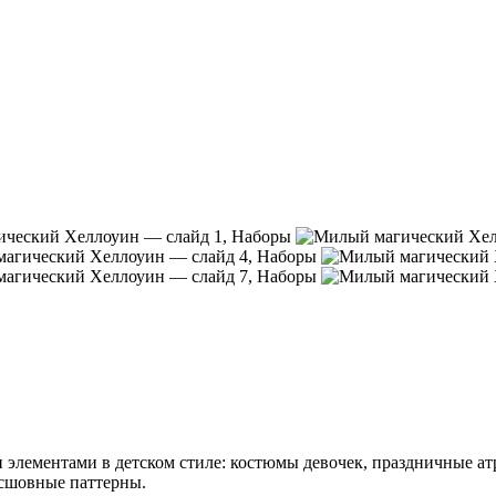
 элементами в детском стиле: костюмы девочек, праздничные ат
есшовные паттерны.