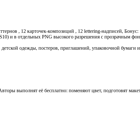
тернов , 12 карточек-композиций , 12 lettering-надписей, Бону
PS10) и в отдельных PNG высокого разрешения с прозрачным фон
, детской одежды, постеров, приглашений, упаковочной бумаги
 Авторы выполнят её бесплатно: поменяют цвет, подготовят мак