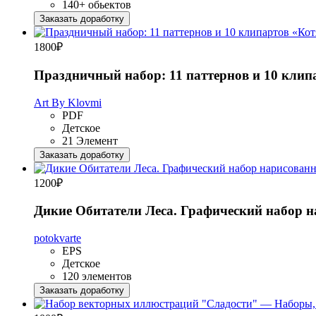
140+ обьектов
Заказать доработку
1800
₽
Праздничный набор: 11 паттернов и 10 клип
Art By Klovmi
PDF
Детское
21 Элемент
Заказать доработку
1200
₽
Дикие Обитатели Леса. Графический набор 
potokvarte
EPS
Детское
120 элементов
Заказать доработку