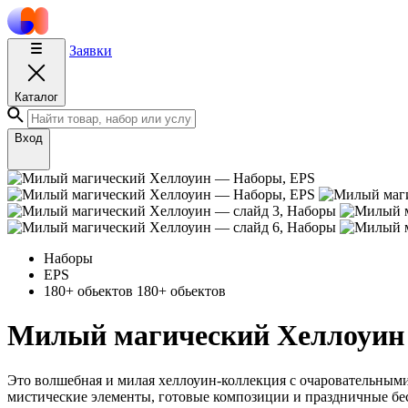
Заявки
Каталог
Вход
Наборы
EPS
180+ обьектов
180+ обьектов
Милый магический Хеллоуин
Это волшебная и милая хеллоуин-коллекция с очаровательными
мистические элементы, готовые композиции и праздничные б