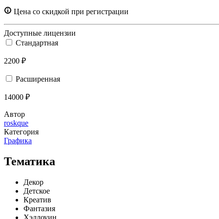
Цена со скидкой при регистрации
Доступные лицензии
Стандартная
2200 ₽
Расширенная
14000 ₽
Автор
roskque
Категория
Графика
Тематика
Декор
Детское
Креатив
Фантазия
Хэллоуин