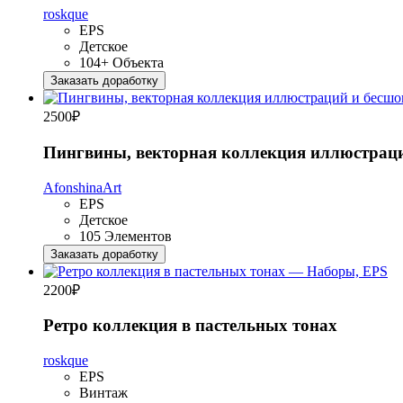
roskque
EPS
Детское
104+ Объекта
Заказать доработку
2500
₽
Пингвины, векторная коллекция иллюстраци
AfonshinaArt
EPS
Детское
105 Элементов
Заказать доработку
2200
₽
Ретро коллекция в пастельных тонах
roskque
EPS
Винтаж