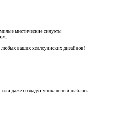
с: милые мистические силуэты
ом.
 и любых ваших хеллоуинских дизайнов!
ет или даже создадут уникальный шаблон.