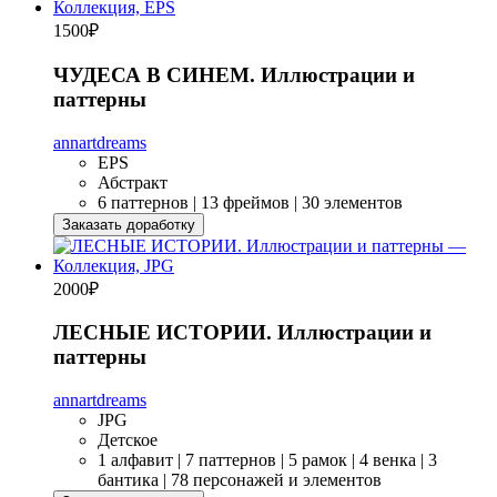
1500
₽
ЧУДЕСА В СИНЕМ. Иллюстрации и
паттерны
annartdreams
EPS
Абстракт
6 паттернов | 13 фреймов | 30 элементов
Заказать доработку
2000
₽
ЛЕСНЫЕ ИСТОРИИ. Иллюстрации и
паттерны
annartdreams
JPG
Детское
1 алфавит | 7 паттернов | 5 рамок | 4 венка | 3
бантика | 78 персонажей и элементов