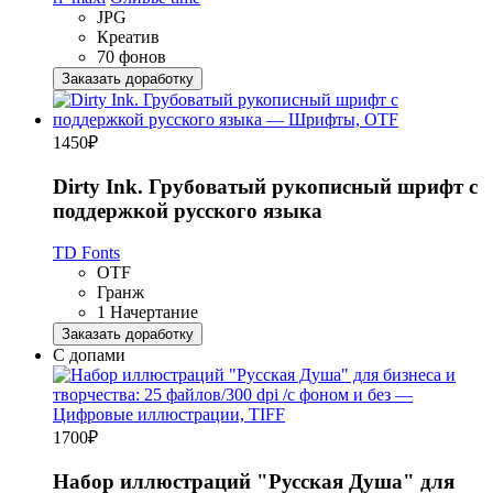
JPG
Креатив
70 фонов
Заказать доработку
1450
₽
Dirty Ink. Грубоватый рукописный шрифт с
поддержкой русского языка
TD Fonts
OTF
Гранж
1 Начертание
Заказать доработку
С допами
1700
₽
Набор иллюстраций "Русская Душа" для