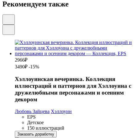
Рекомендуем также
2966
₽
3490₽
-15%
Хэллоуинская вечеринка. Коллекция
иллюстраций и паттернов для Хэллоуина с
дружелюбными персонажами и осенним
декором
Любовь Зайцева
Хэллоуин
EPS
Детское
150 иллюстраций
Заказать доработку