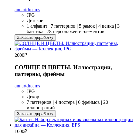
annartdreams
JPG
Детское
1 алфавит | 7 паттернов | 5 рамок | 4 венка | 3
бантика | 78 персонажей и элементов
Заказать доработку
2000
₽
СОЛНЦЕ И ЦВЕТЫ. Иллюстрации,
паттерны, фреймы
annartdreams
JPG
Декор
7 паттернов | 4 постера | 6 фреймов | 20
иллюстраций
Заказать доработку
1600
₽