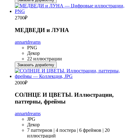
2700
₽
МЕДВЕДИ и ЛУНА
annartdreams
PNG
Декор
22 иллюстрации
Заказать доработку
2000
₽
СОЛНЦЕ И ЦВЕТЫ. Иллюстрации,
паттерны, фреймы
annartdreams
JPG
Декор
7 паттернов | 4 постера | 6 фреймов | 20
иллюстраций