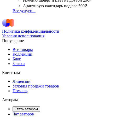
Изменю шрифт и цвет на другой
290₽
Адаптирую календарь под вас
590₽
Все услуги...
Политика конфиденциальности
Условия использования
Популярное
Все товары
Коллекции
Блог
Заявки
Клиентам
Лицензии
Условия продажи товаров
Помощь
Авторам
Стать автором
Чат авторов