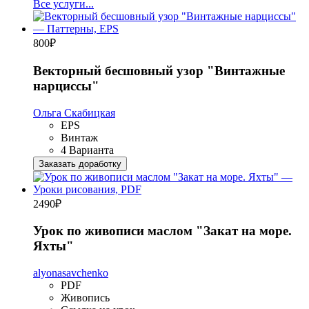
Все услуги...
800
₽
Векторный бесшовный узор "Винтажные
нарциссы"
Ольга Скабицкая
EPS
Винтаж
4 Варианта
Заказать доработку
2490
₽
Урок по живописи маслом "Закат на море.
Яхты"
alyonasavchenko
PDF
Живопись