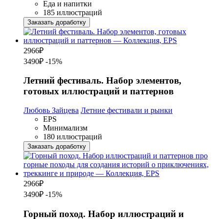
Еда и напитки
185 иллюстраций
Заказать доработку
2966
₽
3490₽
-15%
Летний фестиваль. Набор элементов,
готовых иллюстраций и паттернов
Любовь Зайцева
Летние фестивали и рынки
EPS
Минимализм
180 иллюстраций
Заказать доработку
2966
₽
3490₽
-15%
Горный поход. Набор иллюстраций и