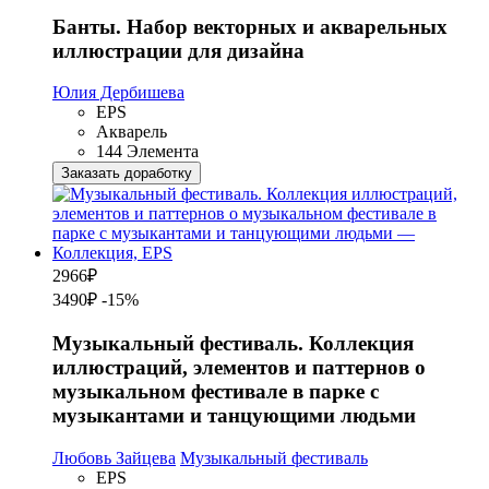
Банты. Набор векторных и акварельных
иллюстрации для дизайна
Юлия Дербишева
EPS
Акварель
144 Элемента
Заказать доработку
2966
₽
3490₽
-15%
Музыкальный фестиваль. Коллекция
иллюстраций, элементов и паттернов о
музыкальном фестивале в парке с
музыкантами и танцующими людьми
Любовь Зайцева
Музыкальный фестиваль
EPS