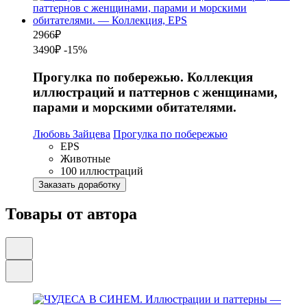
2966
₽
3490₽
-15%
Прогулка по побережью. Коллекция
иллюстраций и паттернов с женщинами,
парами и морскими обитателями.
Любовь Зайцева
Прогулка по побережью
EPS
Животные
100 иллюстраций
Заказать доработку
Товары от автора