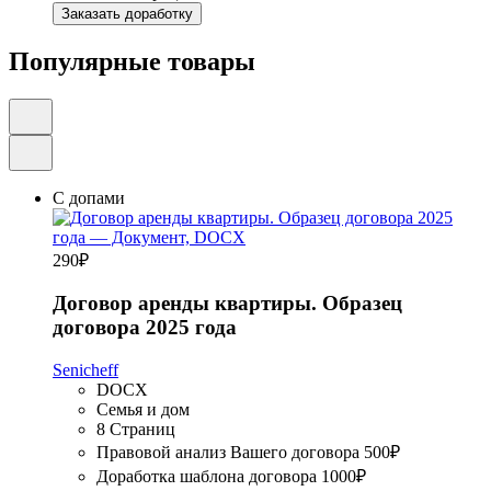
Заказать доработку
Популярные товары
С допами
290
₽
Договор аренды квартиры. Образец
договора 2025 года
Senicheff
DOCX
Семья и дом
8 Страниц
Правовой анализ Вашего договора
500₽
Доработка шаблона договора
1000₽