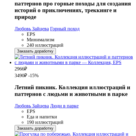
паттернов про горные походы для создания
историй о приключениях, треккинге и
природе
Любовь Зайцева
Горный поход
EPS
Минимализм
240 иллюстраций
Заказать доработку
2966
₽
3490₽
-15%
Летний пикник. Коллекция иллюстраций и
паттернов с людьми и животными в парке
Любовь Зайцева
Люди в парке
EPS
Еда и напитки
190 иллюстраций
Заказать доработку