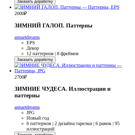
Заказать доработку
2000
₽
ЗИМНИЙ ГАЛОП. Паттерны
annartdreams
EPS
Декор
12 паттернов | 8 фреймов
Заказать доработку
2700
₽
ЗИМНИЕ ЧУДЕСА. Иллюстрации и
паттерны
annartdreams
JPG
Новый год
6 паттернов | 2 дизайна тарелки | 6 рамок | 95
иллюстраций
Заказать доработку