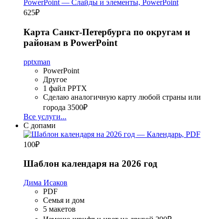
625
₽
Карта Санкт-Петербурга по округам и
районам в PowerPoint
pptxman
PowerPoint
Другое
1 файл PPTX
Сделаю аналогичную карту любой страны или
города
3500₽
Все услуги...
С допами
100
₽
Шаблон календаря на 2026 год
Дима Исаков
PDF
Семья и дом
5 макетов