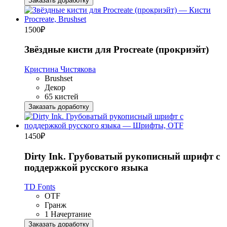
Заказать доработку
1500
₽
Звёздные кисти для Procreate (прокриэйт)
Кристина Чистякова
Brushset
Декор
65 кистей
Заказать доработку
1450
₽
Dirty Ink. Грубоватый рукописный шрифт с
поддержкой русского языка
TD Fonts
OTF
Гранж
1 Начертание
Заказать доработку