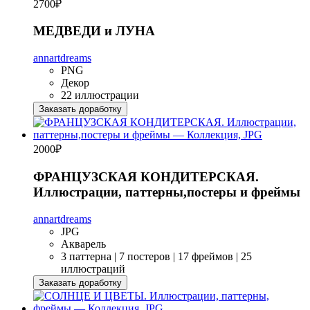
2700
₽
МЕДВЕДИ и ЛУНА
annartdreams
PNG
Декор
22 иллюстрации
Заказать доработку
2000
₽
ФРАНЦУЗСКАЯ КОНДИТЕРСКАЯ.
Иллюстрации, паттерны,постеры и фреймы
annartdreams
JPG
Акварель
3 паттерна | 7 постеров | 17 фреймов | 25
иллюстраций
Заказать доработку