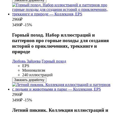
Заказать доработку
2966
₽
3490₽
-15%
Горный поход. Набор иллюстраций и
паттернов про горные походы для создания
историй о приключениях, треккинге и
природе
Любовь Зайцева
Горный поход
EPS
Минимализм
240 иллюстраций
Заказать доработку
2966
₽
3490₽
-15%
Летний пикник. Коллекция иллюстраций и