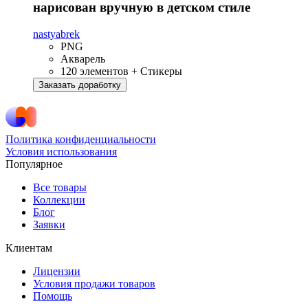
нарисован вручную в детском стиле
nastyabrek
PNG
Акварель
120 элементов + Стикеры
Заказать доработку
Политика конфиденциальности
Условия использования
Популярное
Все товары
Коллекции
Блог
Заявки
Клиентам
Лицензии
Условия продажи товаров
Помощь