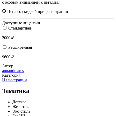
с особым вниманием к деталям.
Цена со скидкой при регистрации
Доступные лицензии
Стандартная
2000 ₽
Расширенная
9600 ₽
Автор
annartdreams
Категория
Иллюстрации
Тематика
Детское
Животные
Эко-стиль
Без ИИ