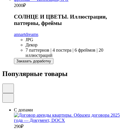
2000
₽
СОЛНЦЕ И ЦВЕТЫ. Иллюстрации,
паттерны, фреймы
annartdreams
JPG
Декор
7 паттернов | 4 постера | 6 фреймов | 20
иллюстраций
Заказать доработку
Популярные товары
С допами
290
₽