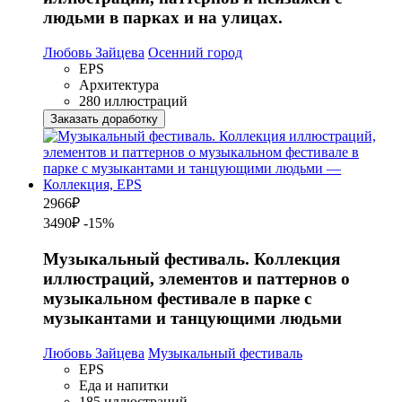
людьми в парках и на улицах.
Любовь Зайцева
Осенний город
EPS
Архитектура
280 иллюстраций
Заказать доработку
2966
₽
3490₽
-15%
Музыкальный фестиваль. Коллекция
иллюстраций, элементов и паттернов о
музыкальном фестивале в парке с
музыкантами и танцующими людьми
Любовь Зайцева
Музыкальный фестиваль
EPS
Еда и напитки
185 иллюстраций