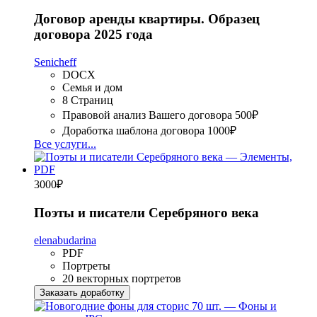
Договор аренды квартиры. Образец
договора 2025 года
Senicheff
DOCX
Семья и дом
8 Страниц
Правовой анализ Вашего договора
500₽
Доработка шаблона договора
1000₽
Все услуги...
3000
₽
Поэты и писатели Серебряного века
elenabudarina
PDF
Портреты
20 векторных портретов
Заказать доработку