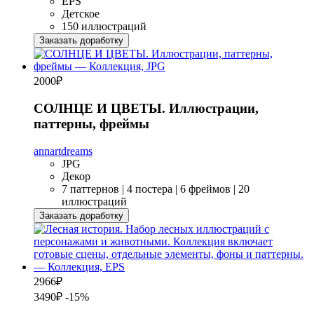
EPS
Детское
150 иллюстраций
Заказать доработку
2000
₽
СОЛНЦЕ И ЦВЕТЫ. Иллюстрации,
паттерны, фреймы
annartdreams
JPG
Декор
7 паттернов | 4 постера | 6 фреймов | 20
иллюстраций
Заказать доработку
2966
₽
3490₽
-15%