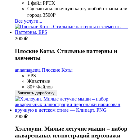
1 файл PPTX
Сделаю аналогичную карту любой страны или
города
3500₽
Все услуги...
2000
₽
Плоские Коты. Стильные паттерны и
элементы
annamagenta
Плоские Коты
EPS
Животные
80+ Файлов
Заказать доработку
2900
₽
Хэллоуин. Милые летучие мыши – набор
акварельных иллюстраций персонажи