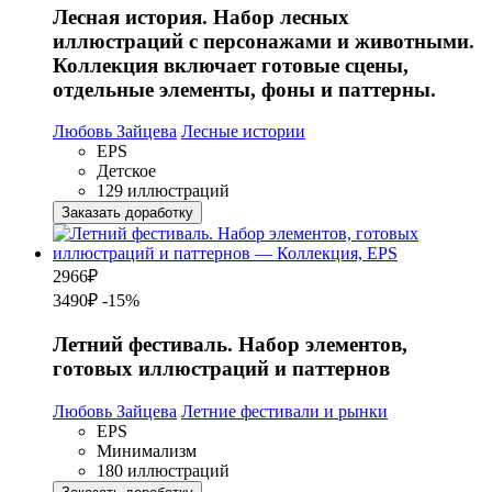
Лесная история. Набор лесных
иллюстраций с персонажами и животными.
Коллекция включает готовые сцены,
отдельные элементы, фоны и паттерны.
Любовь Зайцева
Лесные истории
EPS
Детское
129 иллюстраций
Заказать доработку
2966
₽
3490₽
-15%
Летний фестиваль. Набор элементов,
готовых иллюстраций и паттернов
Любовь Зайцева
Летние фестивали и рынки
EPS
Минимализм
180 иллюстраций