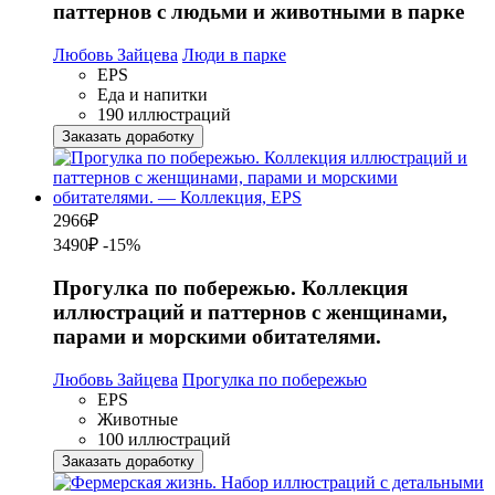
паттернов с людьми и животными в парке
Любовь Зайцева
Люди в парке
EPS
Еда и напитки
190 иллюстраций
Заказать доработку
2966
₽
3490₽
-15%
Прогулка по побережью. Коллекция
иллюстраций и паттернов с женщинами,
парами и морскими обитателями.
Любовь Зайцева
Прогулка по побережью
EPS
Животные
100 иллюстраций
Заказать доработку