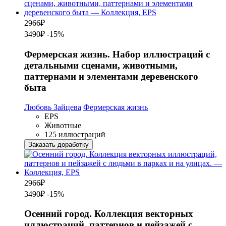
2966
₽
3490₽
-15%
Фермерская жизнь. Набор иллюстраций с
детальными сценами, животными,
паттернами и элементами деревенского
быта
Любовь Зайцева
Фермерская жизнь
EPS
Животные
125 иллюстраций
Заказать доработку
2966
₽
3490₽
-15%
Осенний город. Коллекция векторных
иллюстраций, паттернов и пейзажей с