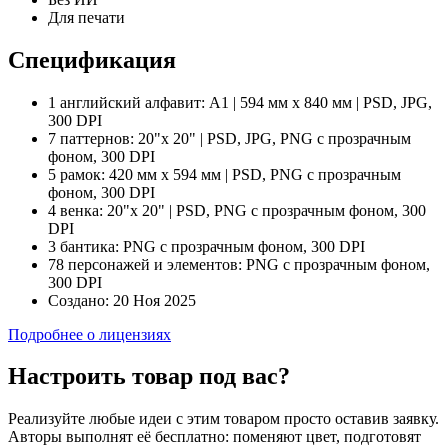
Для печати
Спецификация
1 английский алфавит:
A1 | 594 мм x 840 мм | PSD, JPG,
300 DPI
7 паттернов:
20"x 20" | PSD, JPG, PNG с прозрачным
фоном, 300 DPI
5 рамок:
420 мм x 594 мм | PSD, PNG с прозрачным
фоном, 300 DPI
4 венка:
20"x 20" | PSD, PNG с прозрачным фоном, 300
DPI
3 бантика:
PNG с прозрачным фоном, 300 DPI
78 персонажей и элементов:
PNG с прозрачным фоном,
300 DPI
Создано:
20 Ноя 2025
Подробнее о лицензиях
Настроить товар под вас?
Реализуйте любые идеи с этим товаром просто оставив заявку.
Авторы выполнят её бесплатно: поменяют цвет, подготовят