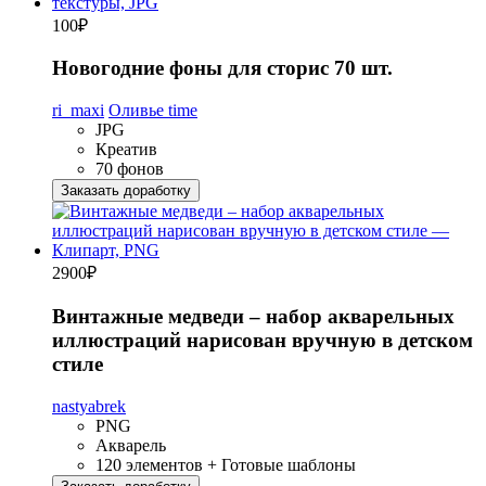
100
₽
Новогодние фоны для сторис 70 шт.
ri_maxi
Оливье time
JPG
Креатив
70 фонов
Заказать доработку
2900
₽
Винтажные медведи – набор акварельных
иллюстраций нарисован вручную в детском
стиле
nastyabrek
PNG
Акварель
120 элементов + Готовые шаблоны