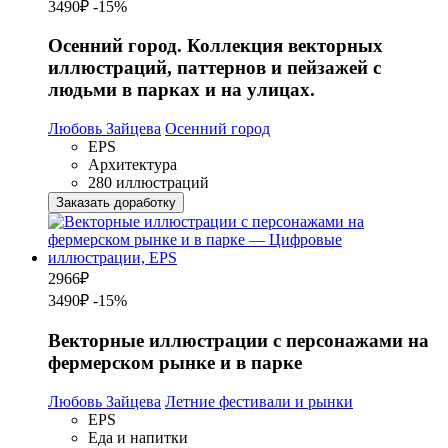
3490₽
-15%
Осенний город. Коллекция векторных
иллюстраций, паттернов и пейзажей с
людьми в парках и на улицах.
Любовь Зайцева
Осенний город
EPS
Архитектура
280 иллюстраций
Заказать доработку
2966
₽
3490₽
-15%
Векторные иллюстрации с персонажами на
фермерском рынке и в парке
Любовь Зайцева
Летние фестивали и рынки
EPS
Еда и напитки