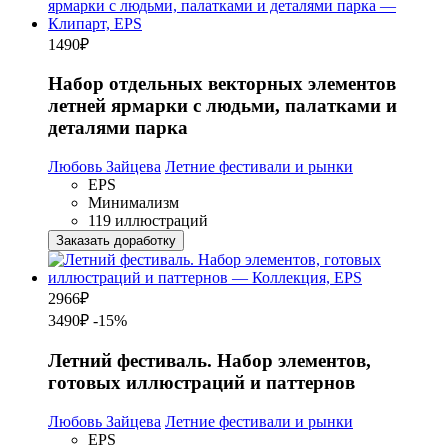
1490
₽
Набор отдельных векторных элементов
летней ярмарки с людьми, палатками и
деталями парка
Любовь Зайцева
Летние фестивали и рынки
EPS
Минимализм
119 иллюстраций
Заказать доработку
2966
₽
3490₽
-15%
Летний фестиваль. Набор элементов,
готовых иллюстраций и паттернов
Любовь Зайцева
Летние фестивали и рынки
EPS