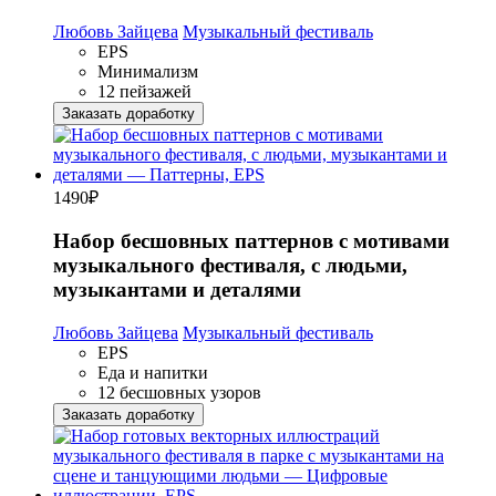
Любовь Зайцева
Музыкальный фестиваль
EPS
Минимализм
12 пейзажей
Заказать доработку
1490
₽
Набор бесшовных паттернов с мотивами
музыкального фестиваля, с людьми,
музыкантами и деталями
Любовь Зайцева
Музыкальный фестиваль
EPS
Еда и напитки
12 бесшовных узоров
Заказать доработку