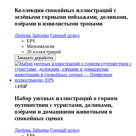
Коллекция спокойных иллюстраций с
зелёными горными пейзажами, долинами,
озёрами и извилистыми тропами
Любовь Зайцева
Горный поход
EPS
Минимализм
20 иллюстраций
Заказать доработку
1490
₽
Набор уютных иллюстраций о горном
путешествии с туристами, долинами,
озёрами и домашними животными в
спокойных сценах
Любовь Зайцева
Горный поход
EPS