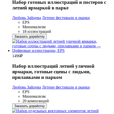
Набор готовых иллюстраций и постеров с
летней ярмаркой в парке
Любовь Зайцева
Летние фестивали и рынки
EPS
Минимализм
18 иллюстраций
Заказать доработку
1490
₽
Набор иллюстраций летней уличной
ярмарки, готовые сцены с людьми,
прилавками и парком
Любовь Зайцева
Летние фестивали и рынки
EPS
Минимализм
20 композиций
Заказать доработку