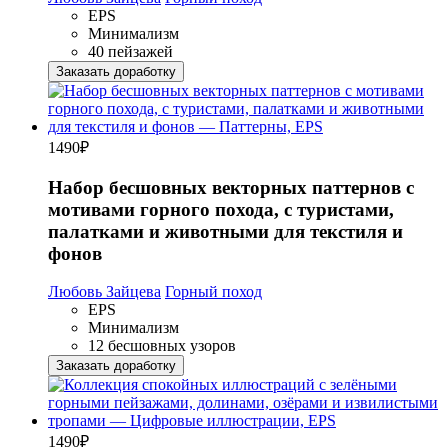
EPS
Минимализм
40 пейзажей
Заказать доработку
1490
₽
Набор бесшовных векторных паттернов с
мотивами горного похода, с туристами,
палатками и животными для текстиля и
фонов
Любовь Зайцева
Горный поход
EPS
Минимализм
12 бесшовных узоров
Заказать доработку
1490
₽