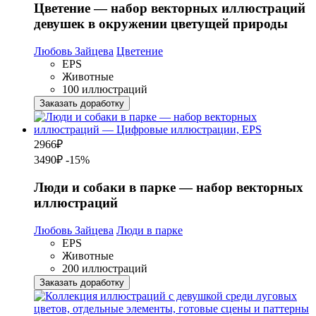
Цветение — набор векторных иллюстраций
девушек в окружении цветущей природы
Любовь Зайцева
Цветение
EPS
Животные
100 иллюстраций
Заказать доработку
2966
₽
3490₽
-15%
Люди и собаки в парке — набор векторных
иллюстраций
Любовь Зайцева
Люди в парке
EPS
Животные
200 иллюстраций
Заказать доработку