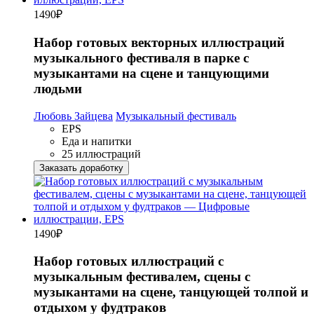
1490
₽
Набор готовых векторных иллюстраций
музыкального фестиваля в парке с
музыкантами на сцене и танцующими
людьми
Любовь Зайцева
Музыкальный фестиваль
EPS
Еда и напитки
25 иллюстраций
Заказать доработку
1490
₽
Набор готовых иллюстраций с
музыкальным фестивалем, сцены с
музыкантами на сцене, танцующей толпой и
отдыхом у фудтраков