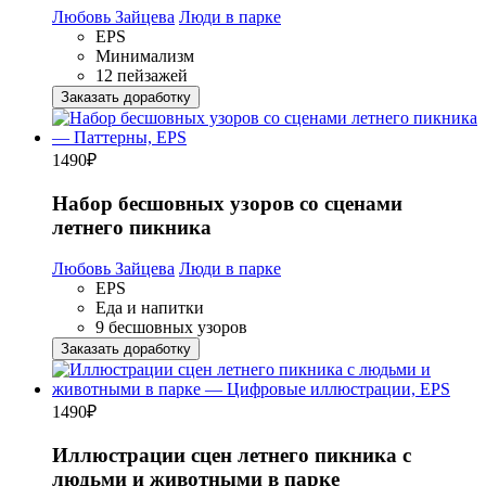
Любовь Зайцева
Люди в парке
EPS
Минимализм
12 пейзажей
Заказать доработку
1490
₽
Набор бесшовных узоров со сценами
летнего пикника
Любовь Зайцева
Люди в парке
EPS
Еда и напитки
9 бесшовных узоров
Заказать доработку
1490
₽
Иллюстрации сцен летнего пикника с
людьми и животными в парке