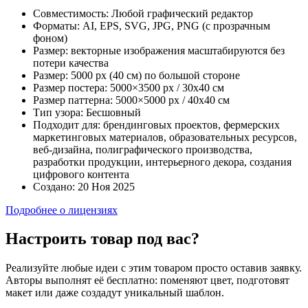
Совместимость:
Любой графический редактор
Форматы:
AI, EPS, SVG, JPG, PNG (с прозрачным
фоном)
Размер:
векторные изображения масштабируются без
потери качества
Размер:
5000 px (40 см) по большой стороне
Размер постера:
5000×3500 px / 30х40 см
Размер паттерна:
5000×5000 px / 40х40 см
Тип узора:
Бесшовный
Подходит для:
брендинговых проектов, фермерских
маркетинговых материалов, образовательных ресурсов,
веб-дизайна, полиграфического производства,
разработки продукции, интерьерного декора, создания
цифрового контента
Создано:
20 Ноя 2025
Подробнее о лицензиях
Настроить товар под вас?
Реализуйте любые идеи с этим товаром просто оставив заявку.
Авторы выполнят её бесплатно: поменяют цвет, подготовят
макет или даже создадут уникальный шаблон.