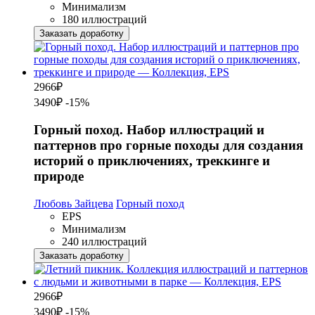
Минимализм
180 иллюстраций
Заказать доработку
2966
₽
3490₽
-15%
Горный поход. Набор иллюстраций и
паттернов про горные походы для создания
историй о приключениях, треккинге и
природе
Любовь Зайцева
Горный поход
EPS
Минимализм
240 иллюстраций
Заказать доработку
2966
₽
3490₽
-15%