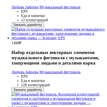
Любовь Зайцева
Музыкальный фестиваль
EPS
Еда и напитки
12 иллюстраций
Заказать доработку
1490
₽
Набор отдельных векторных элементов
музыкального фестиваля с музыкантами,
танцующими людьми и деталями парка
Любовь Зайцева
Музыкальный фестиваль
EPS
Еда и напитки
128 иллюстраций
Заказать доработку