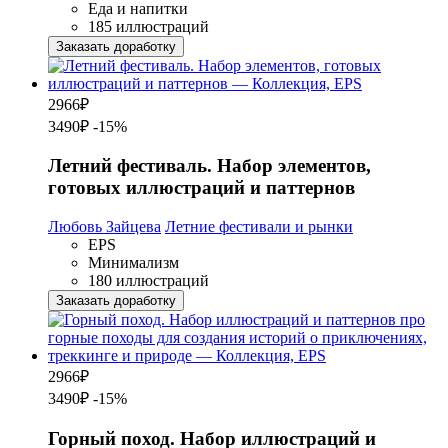
Еда и напитки
185 иллюстраций
Заказать доработку
2966
₽
3490₽
-15%
Летний фестиваль. Набор элементов,
готовых иллюстраций и паттернов
Любовь Зайцева
Летние фестивали и рынки
EPS
Минимализм
180 иллюстраций
Заказать доработку
2966
₽
3490₽
-15%
Горный поход. Набор иллюстраций и