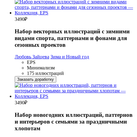
3490
₽
Набор векторных иллюстраций с зимними
видами спорта, паттернами и фонами для
сезонных проектов
Любовь Зайцева
Зима и Новый год
EPS
Минимализм
175 иллюстраций
Заказать доработку
3490
₽
Набор новогодних иллюстраций, паттернов
и интерьеров с семьями за праздничными
хлопотам