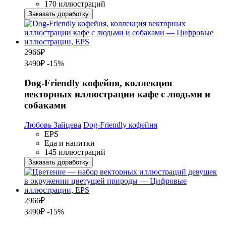
170 иллюстраций
Заказать доработку
2966
₽
3490₽
-15%
Dog-Friendly кофейня, коллекция
векторных иллюстрации кафе с людьми и
собаками
Любовь Зайцева
Dog-Friendly кофейня
EPS
Еда и напитки
145 иллюстраций
Заказать доработку
2966
₽
3490₽
-15%