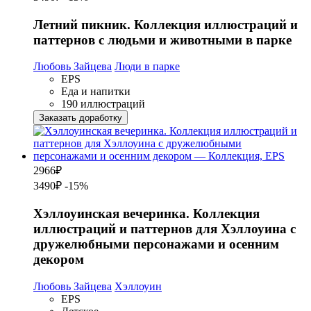
Летний пикник. Коллекция иллюстраций и
паттернов с людьми и животными в парке
Любовь Зайцева
Люди в парке
EPS
Еда и напитки
190 иллюстраций
Заказать доработку
2966
₽
3490₽
-15%
Хэллоуинская вечеринка. Коллекция
иллюстраций и паттернов для Хэллоуина с
дружелюбными персонажами и осенним
декором
Любовь Зайцева
Хэллоуин
EPS