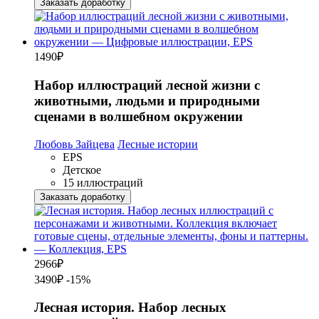
Заказать доработку
1490
₽
Набор иллюстраций лесной жизни с
животными, людьми и природными
сценами в волшебном окружении
Любовь Зайцева
Лесные истории
EPS
Детское
15 иллюстраций
Заказать доработку
2966
₽
3490₽
-15%
Лесная история. Набор лесных