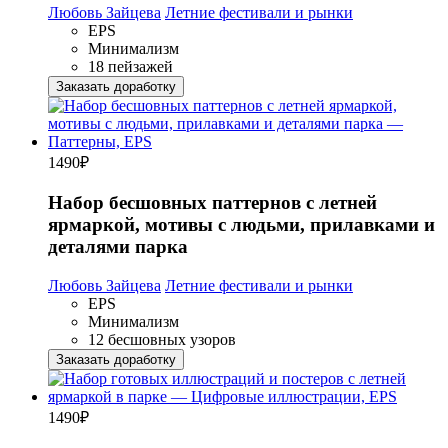
Любовь Зайцева
Летние фестивали и рынки
EPS
Минимализм
18 пейзажей
Заказать доработку
1490
₽
Набор бесшовных паттернов с летней
ярмаркой, мотивы с людьми, прилавками и
деталями парка
Любовь Зайцева
Летние фестивали и рынки
EPS
Минимализм
12 бесшовных узоров
Заказать доработку
1490
₽