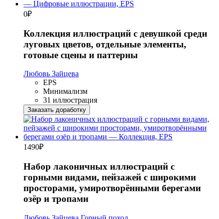
0
₽
Коллекция иллюстраций с девушкой среди
луговых цветов, отдельные элементы,
готовые сцены и паттерны
Любовь Зайцева
EPS
Минимализм
31 иллюстрация
Заказать доработку
1490
₽
Набор лаконичных иллюстраций с
горными видами, пейзажей с широкими
просторами, умиротворёнными берегами
озёр и тропами
Любовь Зайцева
Горный поход