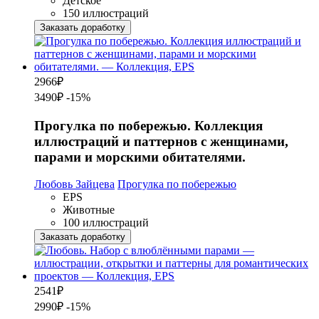
Детское
150 иллюстраций
Заказать доработку
2966
₽
3490₽
-15%
Прогулка по побережью. Коллекция
иллюстраций и паттернов с женщинами,
парами и морскими обитателями.
Любовь Зайцева
Прогулка по побережью
EPS
Животные
100 иллюстраций
Заказать доработку
2541
₽
2990₽
-15%