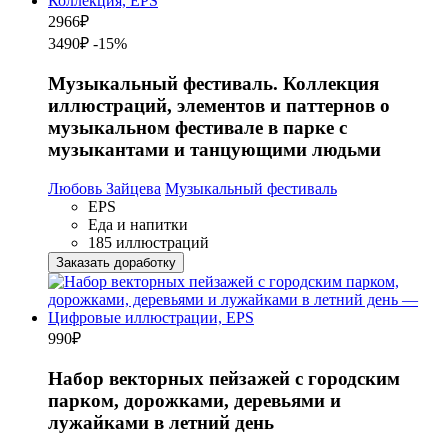
2966
₽
3490₽
-15%
Музыкальный фестиваль. Коллекция
иллюстраций, элементов и паттернов о
музыкальном фестивале в парке с
музыкантами и танцующими людьми
Любовь Зайцева
Музыкальный фестиваль
EPS
Еда и напитки
185 иллюстраций
Заказать доработку
990
₽
Набор векторных пейзажей с городским
парком, дорожками, деревьями и
лужайками в летний день