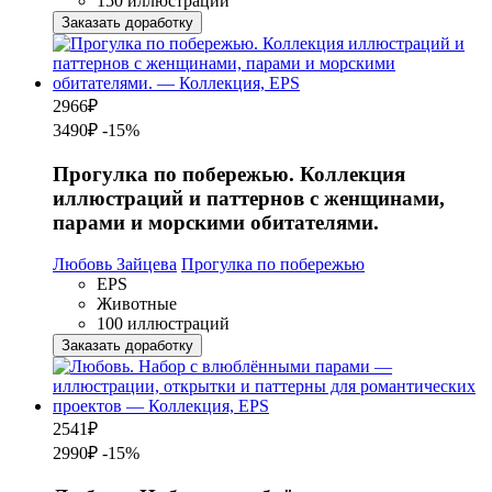
150 иллюстраций
Заказать доработку
2966
₽
3490₽
-15%
Прогулка по побережью. Коллекция
иллюстраций и паттернов с женщинами,
парами и морскими обитателями.
Любовь Зайцева
Прогулка по побережью
EPS
Животные
100 иллюстраций
Заказать доработку
2541
₽
2990₽
-15%