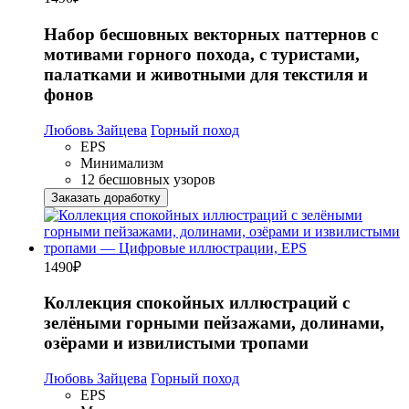
Набор бесшовных векторных паттернов с
мотивами горного похода, с туристами,
палатками и животными для текстиля и
фонов
Любовь Зайцева
Горный поход
EPS
Минимализм
12 бесшовных узоров
Заказать доработку
1490
₽
Коллекция спокойных иллюстраций с
зелёными горными пейзажами, долинами,
озёрами и извилистыми тропами
Любовь Зайцева
Горный поход
EPS