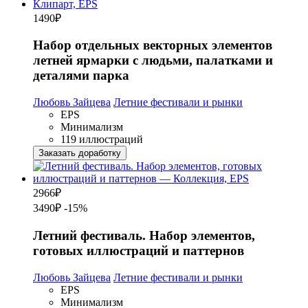
1490
₽
Набор отдельных векторных элементов
летней ярмарки с людьми, палатками и
деталями парка
Любовь Зайцева
Летние фестивали и рынки
EPS
Минимализм
119 иллюстраций
Заказать доработку
2966
₽
3490₽
-15%
Летний фестиваль. Набор элементов,
готовых иллюстраций и паттернов
Любовь Зайцева
Летние фестивали и рынки
EPS
Минимализм