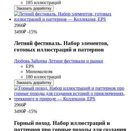
185 иллюстраций
Заказать доработку
2966
₽
3490₽
-15%
Летний фестиваль. Набор элементов,
готовых иллюстраций и паттернов
Любовь Зайцева
Летние фестивали и рынки
EPS
Минимализм
180 иллюстраций
Заказать доработку
2966
₽
3490₽
-15%
Горный поход. Набор иллюстраций и
паттернов про горные походы для создания