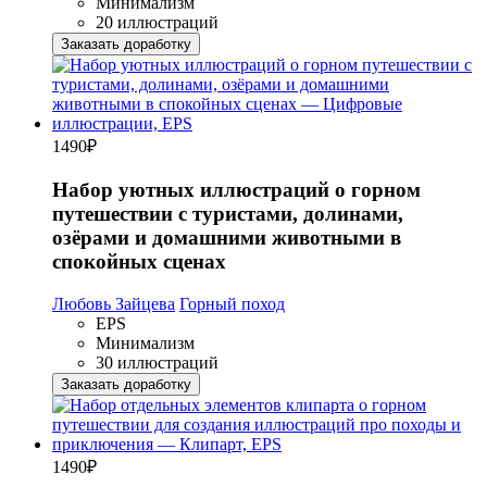
Минимализм
20 иллюстраций
Заказать доработку
1490
₽
Набор уютных иллюстраций о горном
путешествии с туристами, долинами,
озёрами и домашними животными в
спокойных сценах
Любовь Зайцева
Горный поход
EPS
Минимализм
30 иллюстраций
Заказать доработку
1490
₽