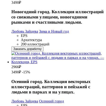
3490
₽
Новогодний город. Коллекция иллюстраций
со снежными улицами, новогодними
рынками и счастливыми людьми.
Любовь Зайцева
Зима и Новый год
EPS
Архитектура
200 иллюстраций
Заказать доработку
2966
₽
3490₽
-15%
Осенний город. Коллекция векторных
иллюстраций, паттернов и пейзажей с
людьми в парках и на улицах.
Любовь Зайцева
Осенний город
EPS