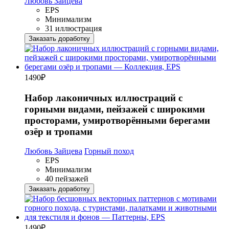
Любовь Зайцева
EPS
Минимализм
31 иллюстрация
Заказать доработку
1490
₽
Набор лаконичных иллюстраций с
горными видами, пейзажей с широкими
просторами, умиротворёнными берегами
озёр и тропами
Любовь Зайцева
Горный поход
EPS
Минимализм
40 пейзажей
Заказать доработку
1490
₽