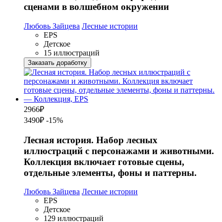
сценами в волшебном окружении
Любовь Зайцева
Лесные истории
EPS
Детское
15 иллюстраций
Заказать доработку
2966
₽
3490₽
-15%
Лесная история. Набор лесных
иллюстраций с персонажами и животными.
Коллекция включает готовые сцены,
отдельные элементы, фоны и паттерны.
Любовь Зайцева
Лесные истории
EPS
Детское
129 иллюстраций