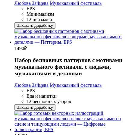
Любовь Зайцева
Музыкальный фестиваль
EPS
Минимализм
12 пейзажей
Заказать доработку
1490
₽
Набор бесшовных паттернов с мотивами
музыкального фестиваля, с людьми,
музыкантами и деталями
Любовь Зайцева
Музыкальный фестиваль
EPS
Еда и напитки
12 бесшовных узоров
Заказать доработку