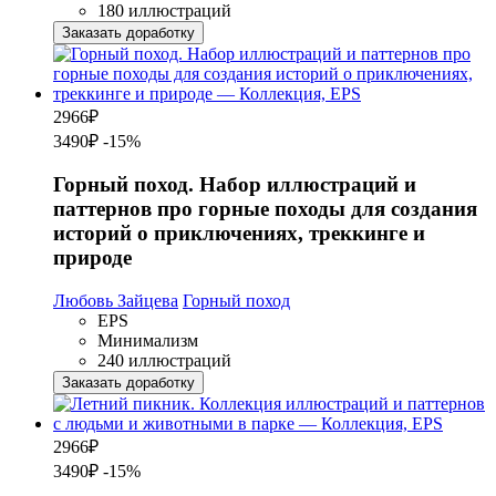
180 иллюстраций
Заказать доработку
2966
₽
3490₽
-15%
Горный поход. Набор иллюстраций и
паттернов про горные походы для создания
историй о приключениях, треккинге и
природе
Любовь Зайцева
Горный поход
EPS
Минимализм
240 иллюстраций
Заказать доработку
2966
₽
3490₽
-15%