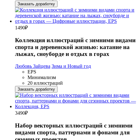
Заказать доработку
1490
₽
Коллекция иллюстраций с зимними видами
спорта и деревенской жизнью: катание на
лыжах, сноуборде и отдых в горах
Любовь Зайцева
Зима и Новый год
EPS
Минимализм
20 иллюстраций
Заказать доработку
3490
₽
Набор векторных иллюстраций с зимними
видами спорта, паттернами и фонами для
сезонных проектов