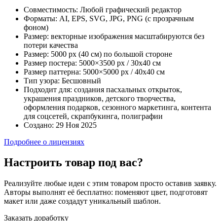
Совместимость:
Любой графический редактор
Форматы:
AI, EPS, SVG, JPG, PNG (с прозрачным
фоном)
Размер:
векторные изображения масштабируются без
потери качества
Размер:
5000 px (40 см) по большой стороне
Размер постера:
5000×3500 px / 30х40 см
Размер паттерна:
5000×5000 px / 40х40 см
Тип узора:
Бесшовный
Подходит для:
создания пасхальных открыток,
украшения праздников, детского творчества,
оформления подарков, сезонного маркетинга, контента
для соцсетей, скрапбукинга, полиграфии
Создано:
29 Ноя 2025
Подробнее о лицензиях
Настроить товар под вас?
Реализуйте любые идеи с этим товаром просто оставив заявку.
Авторы выполнят её бесплатно: поменяют цвет, подготовят
макет или даже создадут уникальный шаблон.
Заказать доработку