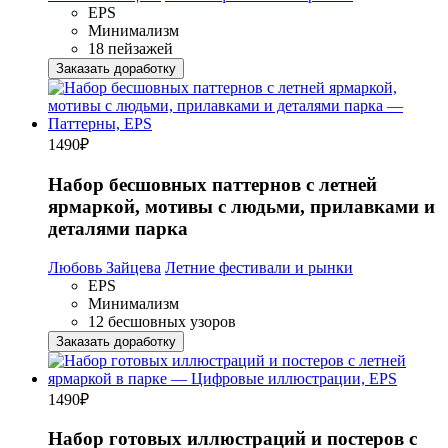
EPS
Минимализм
18 пейзажей
Заказать доработку
1490
₽
Набор бесшовных паттернов с летней
ярмаркой, мотивы с людьми, прилавками и
деталями парка
Любовь Зайцева
Летние фестивали и рынки
EPS
Минимализм
12 бесшовных узоров
Заказать доработку
1490
₽
Набор готовых иллюстраций и постеров с