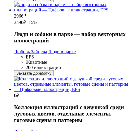
2966
₽
3490₽
-15%
Люди и собаки в парке — набор векторных
иллюстраций
Любовь Зайцева
Люди в парке
EPS
Животные
200 иллюстраций
Заказать доработку
0
₽
Коллекция иллюстраций с девушкой среди
луговых цветов, отдельные элементы,
готовые сцены и паттерны