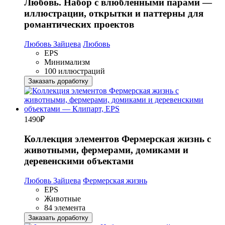
Любовь. Набор с влюблёнными парами —
иллюстрации, открытки и паттерны для
романтических проектов
Любовь Зайцева
Любовь
EPS
Минимализм
100 иллюстраций
Заказать доработку
1490
₽
Коллекция элементов Фермерская жизнь с
животными, фермерами, домиками и
деревенскими объектами
Любовь Зайцева
Фермерская жизнь
EPS
Животные
84 элемента
Заказать доработку