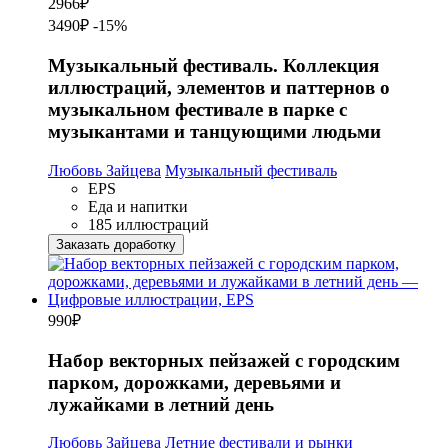
2966
₽
3490₽
-15%
Музыкальный фестиваль. Коллекция
иллюстраций, элементов и паттернов о
музыкальном фестивале в парке с
музыкантами и танцующими людьми
Любовь Зайцева
Музыкальный фестиваль
EPS
Еда и напитки
185 иллюстраций
Заказать доработку
990
₽
Набор векторных пейзажей с городским
парком, дорожками, деревьями и
лужайками в летний день
Любовь Зайцева
Летние фестивали и рынки