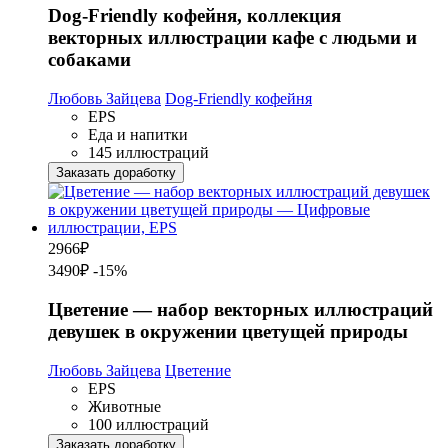
Dog-Friendly кофейня, коллекция
векторных иллюстрации кафе с людьми и
собаками
Любовь Зайцева
Dog-Friendly кофейня
EPS
Еда и напитки
145 иллюстраций
Заказать доработку
2966
₽
3490₽
-15%
Цветение — набор векторных иллюстраций
девушек в окружении цветущей природы
Любовь Зайцева
Цветение
EPS
Животные
100 иллюстраций
Заказать доработку