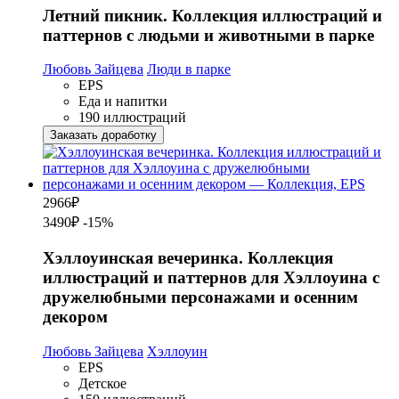
Летний пикник. Коллекция иллюстраций и
паттернов с людьми и животными в парке
Любовь Зайцева
Люди в парке
EPS
Еда и напитки
190 иллюстраций
Заказать доработку
2966
₽
3490₽
-15%
Хэллоуинская вечеринка. Коллекция
иллюстраций и паттернов для Хэллоуина с
дружелюбными персонажами и осенним
декором
Любовь Зайцева
Хэллоуин
EPS
Детское