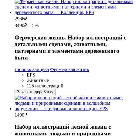
2966
₽
3490₽
-15%
Фермерская жизнь. Набор иллюстраций с
детальными сценами, животными,
паттернами и элементами деревенского
быта
Любовь Зайцева
Фермерская жизнь
EPS
Животные
125 иллюстраций
Заказать доработку
1490
₽
Набор иллюстраций лесной жизни с
животными, людьми и природными