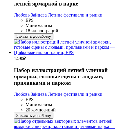
летней ярмаркой в парке
Любовь Зайцева
Летние фестивали и рынки
EPS
Минимализм
18 иллюстраций
Заказать доработку
1490
₽
Набор иллюстраций летней уличной
ярмарки, готовые сцены с людьми,
прилавками и парком
Любовь Зайцева
Летние фестивали и рынки
EPS
Минимализм
20 композиций
Заказать доработку