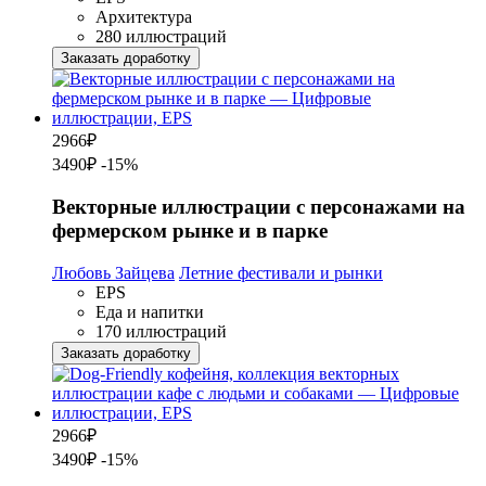
Архитектура
280 иллюстраций
Заказать доработку
2966
₽
3490₽
-15%
Векторные иллюстрации с персонажами на
фермерском рынке и в парке
Любовь Зайцева
Летние фестивали и рынки
EPS
Еда и напитки
170 иллюстраций
Заказать доработку
2966
₽
3490₽
-15%