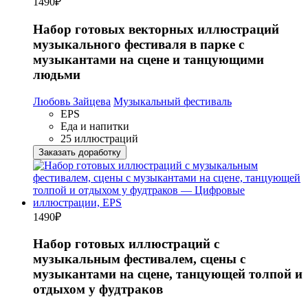
1490
₽
Набор готовых векторных иллюстраций
музыкального фестиваля в парке с
музыкантами на сцене и танцующими
людьми
Любовь Зайцева
Музыкальный фестиваль
EPS
Еда и напитки
25 иллюстраций
Заказать доработку
1490
₽
Набор готовых иллюстраций с
музыкальным фестивалем, сцены с
музыкантами на сцене, танцующей толпой и
отдыхом у фудтраков