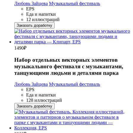
Любовь Зайцева
Музыкальный фестиваль
EPS
Еда и напитки
12 иллюстраций
Заказать доработку
1490
₽
Набор отдельных векторных элементов
музыкального фестиваля с музыкантами,
танцующими людьми и деталями парка
Любовь Зайцева
Музыкальный фестиваль
EPS
Еда и напитки
128 иллюстраций
Заказать доработку