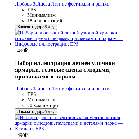
Любовь Зайцева
Летние фестивали и рынки
EPS
Минимализм
18 иллюстраций
Заказать доработку
1490
₽
Набор иллюстраций летней уличной
ярмарки, готовые сцены с людьми,
прилавками и парком
Любовь Зайцева
Летние фестивали и рынки
EPS
Минимализм
20 композиций
Заказать доработку
1490
₽