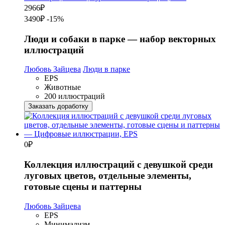
2966
₽
3490₽
-15%
Люди и собаки в парке — набор векторных
иллюстраций
Любовь Зайцева
Люди в парке
EPS
Животные
200 иллюстраций
Заказать доработку
0
₽
Коллекция иллюстраций с девушкой среди
луговых цветов, отдельные элементы,
готовые сцены и паттерны
Любовь Зайцева
EPS
Минимализм