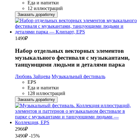
Еда и напитки
12 иллюстраций
Заказать доработку
1490
₽
Набор отдельных векторных элементов
музыкального фестиваля с музыкантами,
танцующими людьми и деталями парка
Любовь Зайцева
Музыкальный фестиваль
EPS
Еда и напитки
128 иллюстраций
Заказать доработку
2966
₽
3490₽
-15%