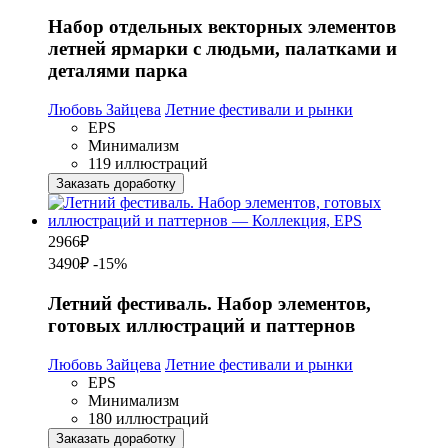
Набор отдельных векторных элементов
летней ярмарки с людьми, палатками и
деталями парка
Любовь Зайцева
Летние фестивали и рынки
EPS
Минимализм
119 иллюстраций
Заказать доработку
2966
₽
3490₽
-15%
Летний фестиваль. Набор элементов,
готовых иллюстраций и паттернов
Любовь Зайцева
Летние фестивали и рынки
EPS
Минимализм
180 иллюстраций
Заказать доработку