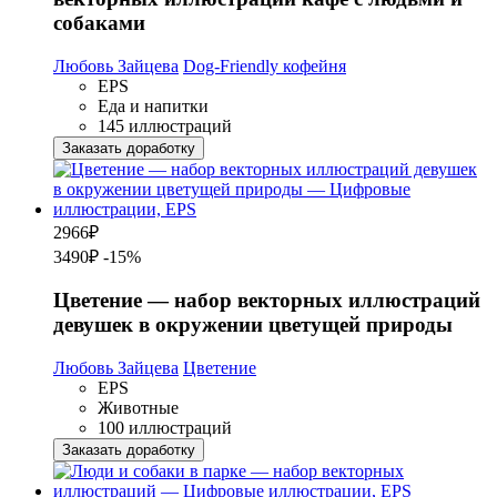
собаками
Любовь Зайцева
Dog-Friendly кофейня
EPS
Еда и напитки
145 иллюстраций
Заказать доработку
2966
₽
3490₽
-15%
Цветение — набор векторных иллюстраций
девушек в окружении цветущей природы
Любовь Зайцева
Цветение
EPS
Животные
100 иллюстраций
Заказать доработку