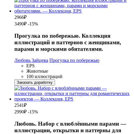
2966
₽
3490₽
-15%
Прогулка по побережью. Коллекция
иллюстраций и паттернов с женщинами,
парами и морскими обитателями.
Любовь Зайцева
Прогулка по побережью
EPS
Животные
100 иллюстраций
Заказать доработку
2541
₽
2990₽
-15%
Любовь. Набор с влюблёнными парами —
иллюстрации, открытки и паттерны для