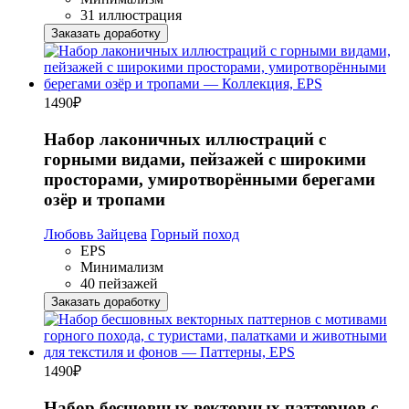
31 иллюстрация
Заказать доработку
1490
₽
Набор лаконичных иллюстраций с
горными видами, пейзажей с широкими
просторами, умиротворёнными берегами
озёр и тропами
Любовь Зайцева
Горный поход
EPS
Минимализм
40 пейзажей
Заказать доработку
1490
₽
Набор бесшовных векторных паттернов с