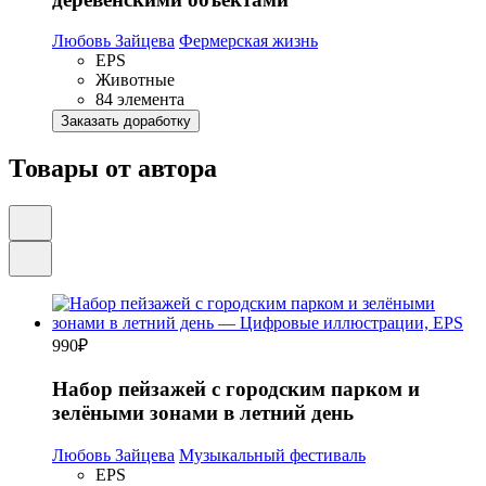
Любовь Зайцева
Фермерская жизнь
EPS
Животные
84 элемента
Заказать доработку
Товары от автора
990
₽
Набор пейзажей с городским парком и
зелёными зонами в летний день
Любовь Зайцева
Музыкальный фестиваль
EPS