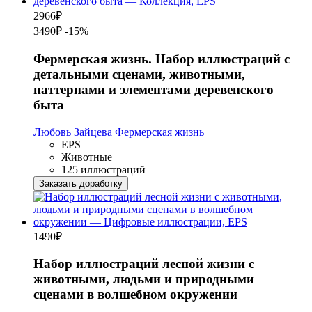
2966
₽
3490₽
-15%
Фермерская жизнь. Набор иллюстраций с
детальными сценами, животными,
паттернами и элементами деревенского
быта
Любовь Зайцева
Фермерская жизнь
EPS
Животные
125 иллюстраций
Заказать доработку
1490
₽
Набор иллюстраций лесной жизни с
животными, людьми и природными
сценами в волшебном окружении