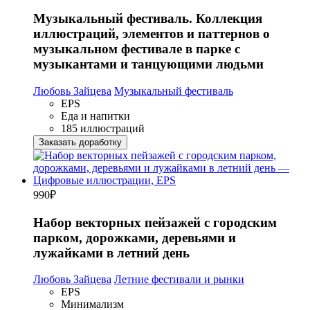
Музыкальный фестиваль. Коллекция
иллюстраций, элементов и паттернов о
музыкальном фестивале в парке с
музыкантами и танцующими людьми
Любовь Зайцева
Музыкальный фестиваль
EPS
Еда и напитки
185 иллюстраций
Заказать доработку
990
₽
Набор векторных пейзажей с городским
парком, дорожками, деревьями и
лужайками в летний день
Любовь Зайцева
Летние фестивали и рынки
EPS
Минимализм