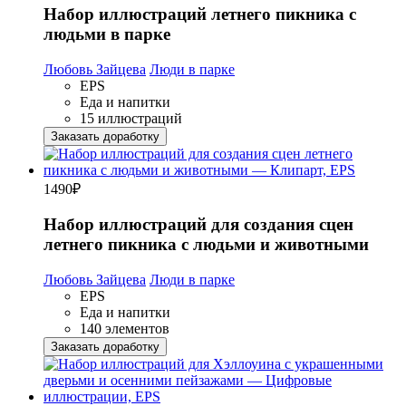
Набор иллюстраций летнего пикника с
людьми в парке
Любовь Зайцева
Люди в парке
EPS
Еда и напитки
15 иллюстраций
Заказать доработку
1490
₽
Набор иллюстраций для создания сцен
летнего пикника с людьми и животными
Любовь Зайцева
Люди в парке
EPS
Еда и напитки
140 элементов
Заказать доработку