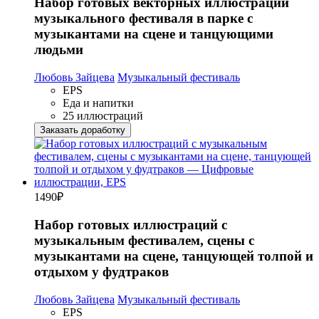
Набор готовых векторных иллюстраций
музыкального фестиваля в парке с
музыкантами на сцене и танцующими
людьми
Любовь Зайцева
Музыкальный фестиваль
EPS
Еда и напитки
25 иллюстраций
Заказать доработку
1490
₽
Набор готовых иллюстраций с
музыкальным фестивалем, сцены с
музыкантами на сцене, танцующей толпой и
отдыхом у фудтраков
Любовь Зайцева
Музыкальный фестиваль
EPS