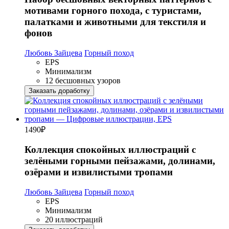
мотивами горного похода, с туристами,
палатками и животными для текстиля и
фонов
Любовь Зайцева
Горный поход
EPS
Минимализм
12 бесшовных узоров
Заказать доработку
1490
₽
Коллекция спокойных иллюстраций с
зелёными горными пейзажами, долинами,
озёрами и извилистыми тропами
Любовь Зайцева
Горный поход
EPS
Минимализм
20 иллюстраций