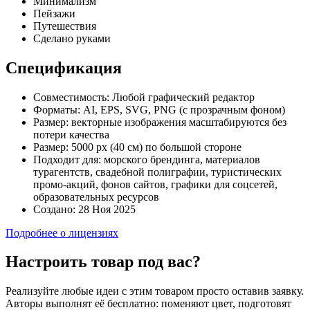
Минимализм
Пейзажи
Путешествия
Сделано руками
Спецификация
Совместимость:
Любой графический редактор
Форматы:
AI, EPS, SVG, PNG (с прозрачным фоном)
Размер:
векторные изображения масштабируются без
потери качества
Размер:
5000 px (40 см) по большой стороне
Подходит для:
морского брендинга, материалов
турагентств, свадебной полиграфии, туристических
промо-акций, фонов сайтов, графики для соцсетей,
образовательных ресурсов
Создано:
28 Ноя 2025
Подробнее о лицензиях
Настроить товар под вас?
Реализуйте любые идеи с этим товаром просто оставив заявку.
Авторы выполнят её бесплатно: поменяют цвет, подготовят