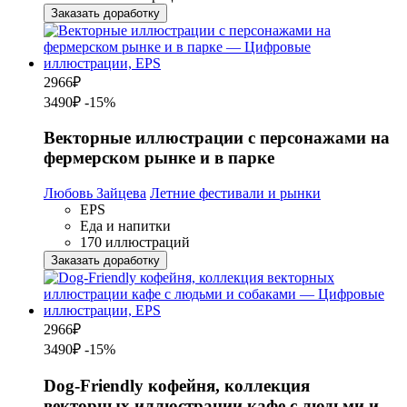
Заказать доработку
2966
₽
3490₽
-15%
Векторные иллюстрации с персонажами на
фермерском рынке и в парке
Любовь Зайцева
Летние фестивали и рынки
EPS
Еда и напитки
170 иллюстраций
Заказать доработку
2966
₽
3490₽
-15%
Dog-Friendly кофейня, коллекция
векторных иллюстрации кафе с людьми и