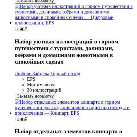
Заказать доработку
1490
₽
Набор уютных иллюстраций о горном
путешествии с туристами, долинами,
озёрами и домашними животными в
спокойных сценах
Любовь Зайцева
Горный поход
EPS
Минимализм
30 иллюстраций
Заказать доработку
1490
₽
Набор отдельных элементов клипарта о