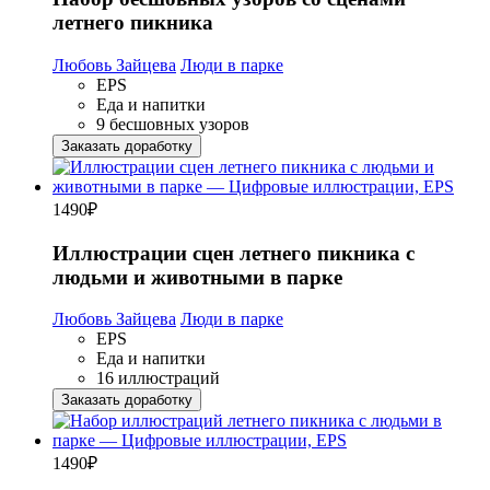
летнего пикника
Любовь Зайцева
Люди в парке
EPS
Еда и напитки
9 бесшовных узоров
Заказать доработку
1490
₽
Иллюстрации сцен летнего пикника с
людьми и животными в парке
Любовь Зайцева
Люди в парке
EPS
Еда и напитки
16 иллюстраций
Заказать доработку
1490
₽