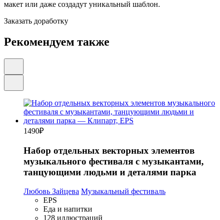
макет или даже создадут уникальный шаблон.
Заказать доработку
Рекомендуем также
1490
₽
Набор отдельных векторных элементов
музыкального фестиваля с музыкантами,
танцующими людьми и деталями парка
Любовь Зайцева
Музыкальный фестиваль
EPS
Еда и напитки
128 иллюстраций