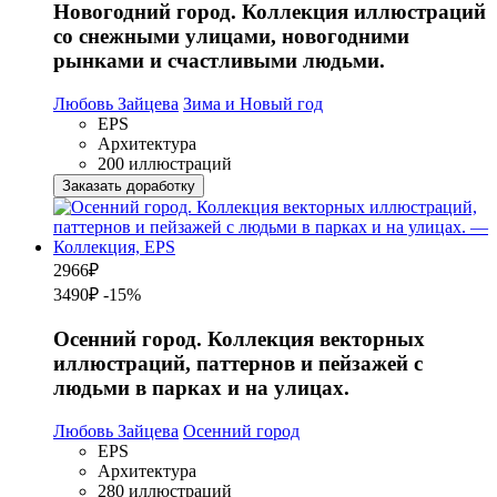
Новогодний город. Коллекция иллюстраций
со снежными улицами, новогодними
рынками и счастливыми людьми.
Любовь Зайцева
Зима и Новый год
EPS
Архитектура
200 иллюстраций
Заказать доработку
2966
₽
3490₽
-15%
Осенний город. Коллекция векторных
иллюстраций, паттернов и пейзажей с
людьми в парках и на улицах.
Любовь Зайцева
Осенний город
EPS
Архитектура
280 иллюстраций