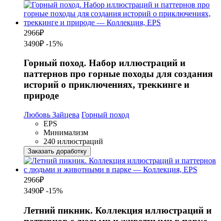
2966
₽
3490₽
-15%
Горный поход. Набор иллюстраций и
паттернов про горные походы для создания
историй о приключениях, треккинге и
природе
Любовь Зайцева
Горный поход
EPS
Минимализм
240 иллюстраций
Заказать доработку
2966
₽
3490₽
-15%
Летний пикник. Коллекция иллюстраций и