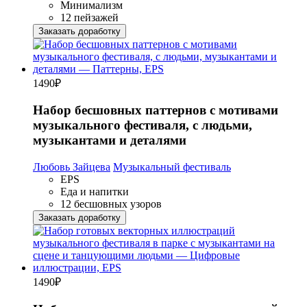
Минимализм
12 пейзажей
Заказать доработку
1490
₽
Набор бесшовных паттернов с мотивами
музыкального фестиваля, с людьми,
музыкантами и деталями
Любовь Зайцева
Музыкальный фестиваль
EPS
Еда и напитки
12 бесшовных узоров
Заказать доработку
1490
₽