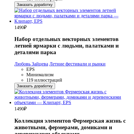
Заказать доработку
1490
₽
Набор отдельных векторных элементов
летней ярмарки с людьми, палатками и
деталями парка
Любовь Зайцева
Летние фестивали и рынки
EPS
Минимализм
119 иллюстраций
Заказать доработку
1490
₽
Коллекция элементов Фермерская жизнь с
животными, фермерами, домиками и
деревенскими объектами