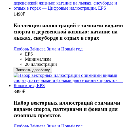
1490
₽
Коллекция иллюстраций с зимними видами
спорта и деревенской жизнью: катание на
лыжах, сноуборде и отдых в горах
Любовь Зайцева
Зима и Новый год
EPS
Минимализм
20 иллюстраций
Заказать доработку
3490
₽
Набор векторных иллюстраций с зимними
видами спорта, паттернами и фонами для
сезонных проектов
Любовь Зайцева
Зима и Новый год