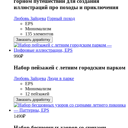
горном путешествии для создания
иллюстраций про походы и приключения
Любовь Зайцева
Горный поход
EPS
Минимализм
135 элементов
Заказать доработку
990
₽
Набор пейзажей с летним городским парком
Любовь Зайцева
Люди в парке
EPS
Минимализм
12 пейзажей
Заказать доработку
1490
₽
Набор бесшовных узоров со сценами