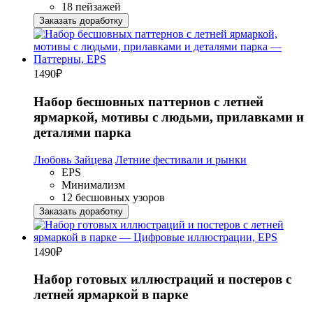
18 пейзажей
Заказать доработку
1490
₽
Набор бесшовных паттернов с летней
ярмаркой, мотивы с людьми, прилавками и
деталями парка
Любовь Зайцева
Летние фестивали и рынки
EPS
Минимализм
12 бесшовных узоров
Заказать доработку
1490
₽
Набор готовых иллюстраций и постеров с
летней ярмаркой в парке