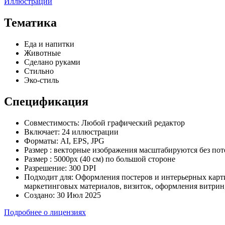
Иллюстрации
Тематика
Еда и напитки
Животные
Сделано руками
Стильно
Эко-стиль
Спецификация
Совместимость:
Любой графический редактор
Включает:
24 иллюстрации
Форматы:
AI, EPS, JPG
Размер :
векторные изображения масштабируются без пот
Размер :
5000px (40 см) по большой стороне
Разрешение:
300 DPI
Подходит для:
Оформления постеров и интерьерных картин
маркетинговых материалов, визиток, оформления витрин,
Создано:
30 Июл 2025
Подробнее о лицензиях