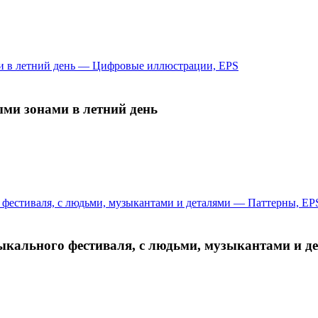
ыми зонами в летний день
ыкального фестиваля, с людьми, музыкантами и д