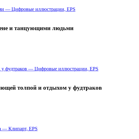
цене и танцующими людьми
ующей толпой и отдыхом у фудтраков