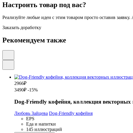
Настроить товар под вас?
Реализуйте любые идеи с этим товаром просто оставив заявку.
Заказать доработку
Рекомендуем также
2966
₽
3490₽
-15%
Dog-Friendly кофейня, коллекция векторных
Любовь Зайцева
Dog-Friendly кофейня
EPS
Еда и напитки
145 иллюстраций