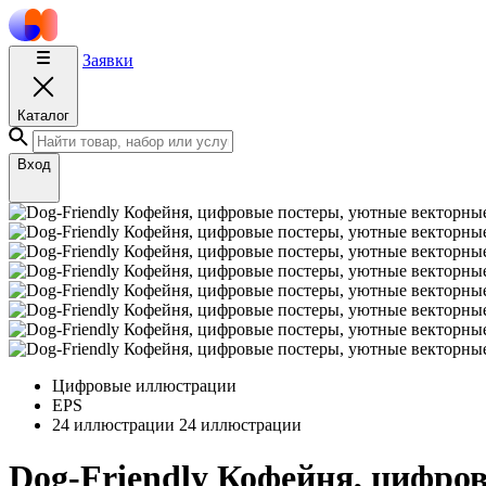
Заявки
Каталог
Вход
Цифровые иллюстрации
EPS
24 иллюстрации
24 иллюстрации
Dog-Friendly Кофейня, цифро