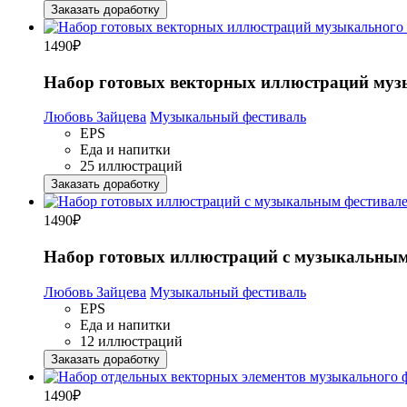
Заказать доработку
1490
₽
Набор готовых векторных иллюстраций музы
Любовь Зайцева
Музыкальный фестиваль
EPS
Еда и напитки
25 иллюстраций
Заказать доработку
1490
₽
Набор готовых иллюстраций с музыкальным 
Любовь Зайцева
Музыкальный фестиваль
EPS
Еда и напитки
12 иллюстраций
Заказать доработку
1490
₽