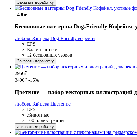
Заказать доработку
1490
₽
Бесшовные паттерны Dog-Friendly Кофейня,
Любовь Зайцева
Dog-Friendly кофейня
EPS
Еда и напитки
12 бесшовных узоров
Заказать доработку
2966
₽
3490₽
-15%
Цветение — набор векторных иллюстраций д
Любовь Зайцева
Цветение
EPS
Животные
100 иллюстраций
Заказать доработку