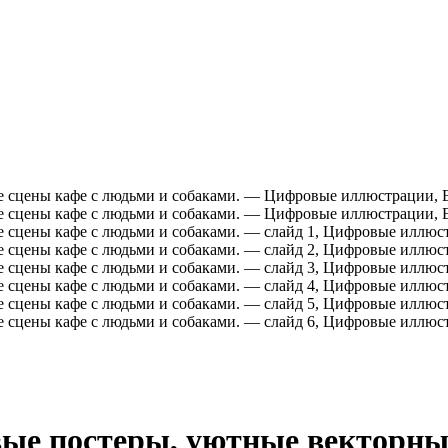
вые постеры, уютные векторны