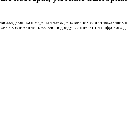
аслаждающихся кофе или чаем, работающих или отдыхающих в ка
овые композиции идеально подойдут для печати и цифрового ди