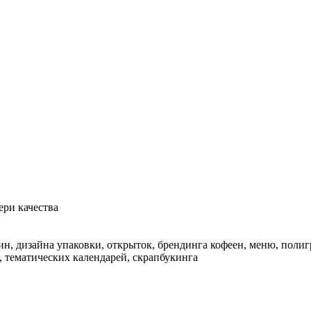
ери качества
, дизайна упаковки, открыток, брендинга кофеен, меню, полигра
 тематических календарей, скрапбукинга