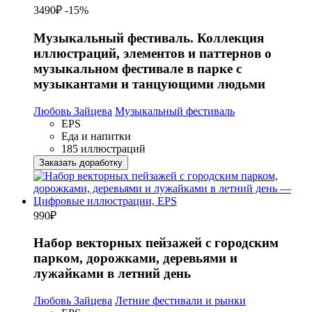
3490₽
-15%
Музыкальный фестиваль. Коллекция
иллюстраций, элементов и паттернов о
музыкальном фестивале в парке с
музыкантами и танцующими людьми
Любовь Зайцева
Музыкальный фестиваль
EPS
Еда и напитки
185 иллюстраций
Заказать доработку
990
₽
Набор векторных пейзажей с городским
парком, дорожками, деревьями и
лужайками в летний день
Любовь Зайцева
Летние фестивали и рынки