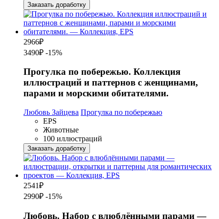
Заказать доработку
2966
₽
3490₽
-15%
Прогулка по побережью. Коллекция
иллюстраций и паттернов с женщинами,
парами и морскими обитателями.
Любовь Зайцева
Прогулка по побережью
EPS
Животные
100 иллюстраций
Заказать доработку
2541
₽
2990₽
-15%
Любовь. Набор с влюблёнными парами —