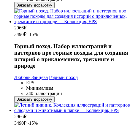
Заказать доработку
2966
₽
3490₽
-15%
Горный поход. Набор иллюстраций и
паттернов про горные походы для создания
историй о приключениях, треккинге и
природе
Любовь Зайцева
Горный поход
EPS
Минимализм
240 иллюстраций
Заказать доработку
2966
₽
3490₽
-15%