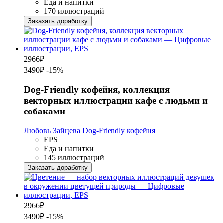
Еда и напитки
170 иллюстраций
Заказать доработку
2966
₽
3490₽
-15%
Dog-Friendly кофейня, коллекция
векторных иллюстрации кафе с людьми и
собаками
Любовь Зайцева
Dog-Friendly кофейня
EPS
Еда и напитки
145 иллюстраций
Заказать доработку
2966
₽
3490₽
-15%