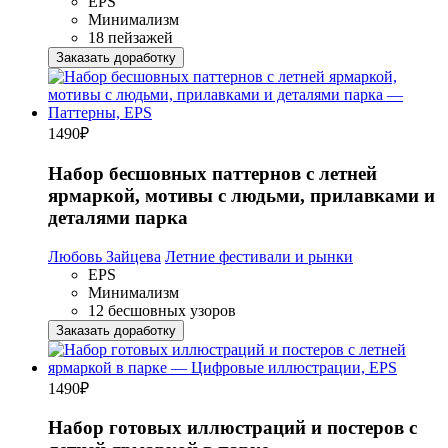
EPS
Минимализм
18 пейзажей
Заказать доработку
1490
₽
Набор бесшовных паттернов с летней
ярмаркой, мотивы с людьми, прилавками и
деталями парка
Любовь Зайцева
Летние фестивали и рынки
EPS
Минимализм
12 бесшовных узоров
Заказать доработку
1490
₽
Набор готовых иллюстраций и постеров с