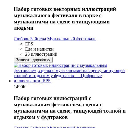
Набор готовых векторных иллюстраций
музыкального фестиваля в парке с
музыкантами на сцене и танцующими
людьми
Любовь Зайцева
Музыкальный фестиваль
EPS
Еда и напитки
25 иллюстраций
Заказать доработку
1490
₽
Набор готовых иллюстраций с
музыкальным фестивалем, сцены с
музыкантами на сцене, танцующей толпой и
отдыхом у фудтраков