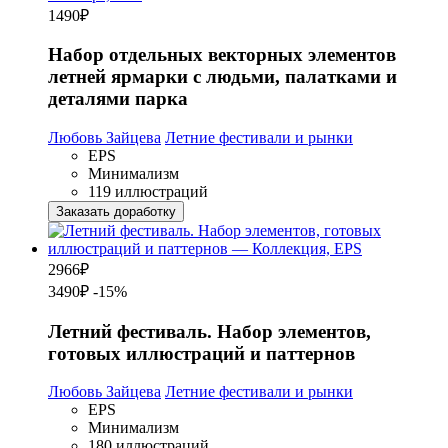
1490
₽
Набор отдельных векторных элементов
летней ярмарки с людьми, палатками и
деталями парка
Любовь Зайцева
Летние фестивали и рынки
EPS
Минимализм
119 иллюстраций
Заказать доработку
2966
₽
3490₽
-15%
Летний фестиваль. Набор элементов,
готовых иллюстраций и паттернов
Любовь Зайцева
Летние фестивали и рынки
EPS
Минимализм
180 иллюстраций