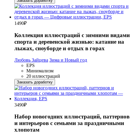
Заказать доработку
1490
₽
Коллекция иллюстраций с зимними видами
спорта и деревенской жизнью: катание на
лыжах, сноуборде и отдых в горах
Любовь Зайцева
Зима и Новый год
EPS
Минимализм
20 иллюстраций
Заказать доработку
3490
₽
Набор новогодних иллюстраций, паттернов
и интерьеров с семьями за праздничными
хлопотам