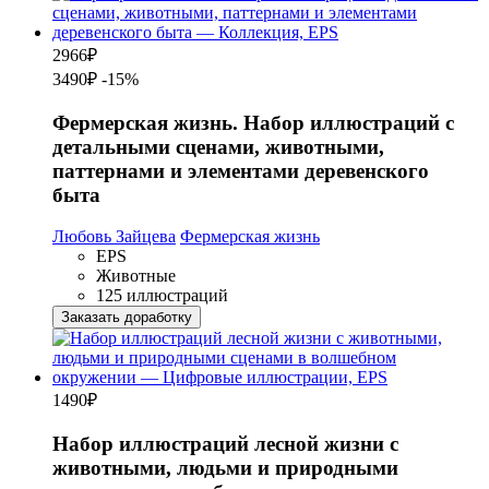
2966
₽
3490₽
-15%
Фермерская жизнь. Набор иллюстраций с
детальными сценами, животными,
паттернами и элементами деревенского
быта
Любовь Зайцева
Фермерская жизнь
EPS
Животные
125 иллюстраций
Заказать доработку
1490
₽
Набор иллюстраций лесной жизни с
животными, людьми и природными