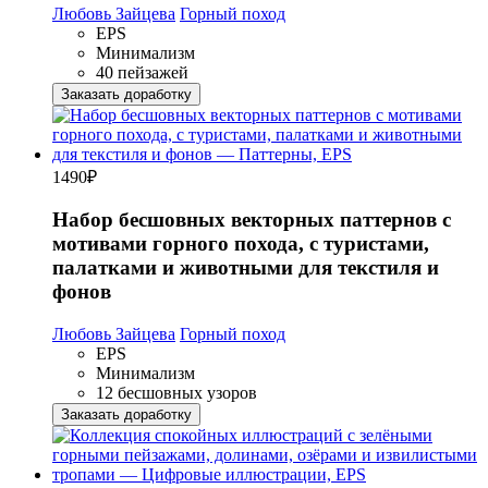
Любовь Зайцева
Горный поход
EPS
Минимализм
40 пейзажей
Заказать доработку
1490
₽
Набор бесшовных векторных паттернов с
мотивами горного похода, с туристами,
палатками и животными для текстиля и
фонов
Любовь Зайцева
Горный поход
EPS
Минимализм
12 бесшовных узоров
Заказать доработку