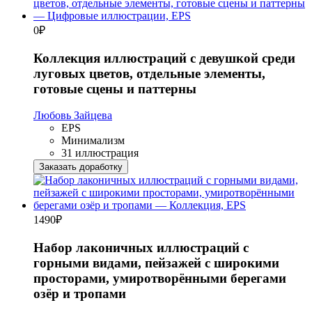
0
₽
Коллекция иллюстраций с девушкой среди
луговых цветов, отдельные элементы,
готовые сцены и паттерны
Любовь Зайцева
EPS
Минимализм
31 иллюстрация
Заказать доработку
1490
₽
Набор лаконичных иллюстраций с
горными видами, пейзажей с широкими
просторами, умиротворёнными берегами
озёр и тропами