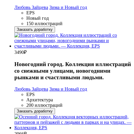
Любовь Зайцева
Зима и Новый год
EPS
Новый год
150 иллюстраций
Заказать доработку
3490
₽
Новогодний город. Коллекция иллюстраций
со снежными улицами, новогодними
рынками и счастливыми людьми.
Любовь Зайцева
Зима и Новый год
EPS
Архитектура
200 иллюстраций
Заказать доработку
2966
₽