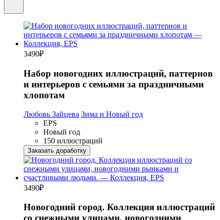
3490
₽
Набор новогодних иллюстраций, паттернов
и интерьеров с семьями за праздничными
хлопотам
Любовь Зайцева
Зима и Новый год
EPS
Новый год
150 иллюстраций
Заказать доработку
3490
₽
Новогодний город. Коллекция иллюстраций
со снежными улицами, новогодними