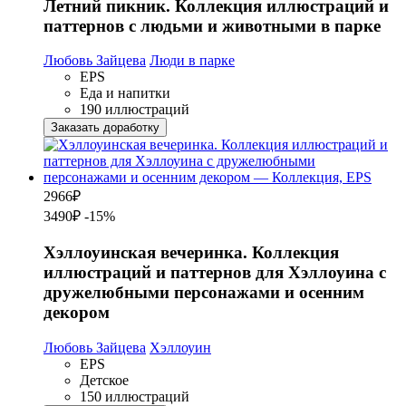
Летний пикник. Коллекция иллюстраций и
паттернов с людьми и животными в парке
Любовь Зайцева
Люди в парке
EPS
Еда и напитки
190 иллюстраций
Заказать доработку
2966
₽
3490₽
-15%
Хэллоуинская вечеринка. Коллекция
иллюстраций и паттернов для Хэллоуина с
дружелюбными персонажами и осенним
декором
Любовь Зайцева
Хэллоуин
EPS
Детское
150 иллюстраций