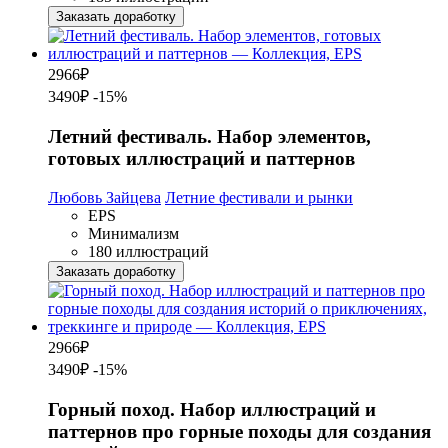
Заказать доработку
2966
₽
3490₽
-15%
Летний фестиваль. Набор элементов,
готовых иллюстраций и паттернов
Любовь Зайцева
Летние фестивали и рынки
EPS
Минимализм
180 иллюстраций
Заказать доработку
2966
₽
3490₽
-15%
Горный поход. Набор иллюстраций и
паттернов про горные походы для создания