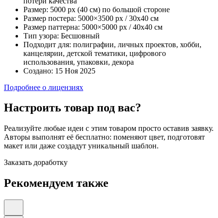
потери качества
Размер:
5000 px (40 см) по большой стороне
Размер постера:
5000×3500 px / 30х40 см
Размер паттерна:
5000×5000 px / 40х40 см
Тип узора:
Бесшовный
Подходит для:
полиграфии, личных проектов, хобби,
канцелярии, детской тематики, цифрового
использования, упаковки, декора
Создано:
15 Ноя 2025
Подробнее о лицензиях
Настроить товар под вас?
Реализуйте любые идеи с этим товаром просто оставив заявку.
Авторы выполнят её бесплатно: поменяют цвет, подготовят
макет или даже создадут уникальный шаблон.
Заказать доработку
Рекомендуем также