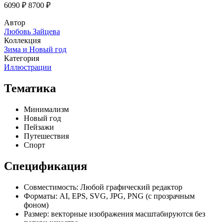
6090 ₽
8700 ₽
Автор
Любовь Зайцева
Коллекция
Зима и Новый год
Категория
Иллюстрации
Тематика
Минимализм
Новый год
Пейзажи
Путешествия
Спорт
Спецификация
Совместимость:
Любой графический редактор
Форматы:
AI, EPS, SVG, JPG, PNG (с прозрачным
фоном)
Размер:
векторные изображения масштабируются без