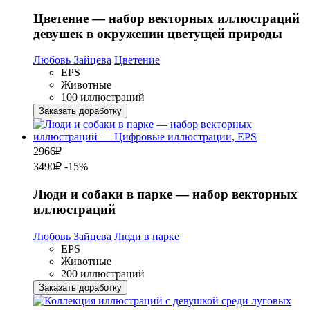
Цветение — набор векторных иллюстраций
девушек в окружении цветущей природы
Любовь Зайцева
Цветение
EPS
Животные
100 иллюстраций
Заказать доработку
2966
₽
3490₽
-15%
Люди и собаки в парке — набор векторных
иллюстраций
Любовь Зайцева
Люди в парке
EPS
Животные
200 иллюстраций
Заказать доработку