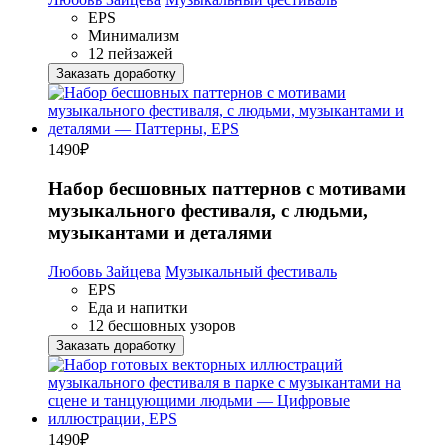
EPS
Минимализм
12 пейзажей
Заказать доработку
1490
₽
Набор бесшовных паттернов с мотивами
музыкального фестиваля, с людьми,
музыкантами и деталями
Любовь Зайцева
Музыкальный фестиваль
EPS
Еда и напитки
12 бесшовных узоров
Заказать доработку
1490
₽