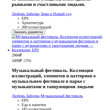
рынками и счастливыми людьми.
Любовь Зайцева
Зима и Новый год
EPS
Архитектура
200 иллюстраций
Заказать доработку
2966
₽
3490₽
-15%
Музыкальный фестиваль. Коллекция
иллюстраций, элементов и паттернов о
музыкальном фестивале в парке с
музыкантами и танцующими людьми
Любовь Зайцева
Музыкальный фестиваль
EPS
Еда и напитки
185 иллюстраций