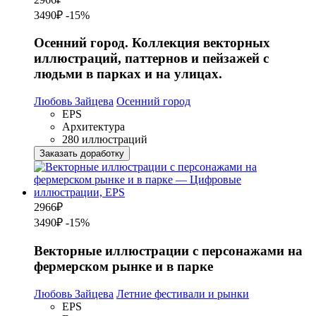
3490₽
-15%
Осенний город. Коллекция векторных
иллюстраций, паттернов и пейзажей с
людьми в парках и на улицах.
Любовь Зайцева
Осенний город
EPS
Архитектура
280 иллюстраций
Заказать доработку
2966
₽
3490₽
-15%
Векторные иллюстрации с персонажами на
фермерском рынке и в парке
Любовь Зайцева
Летние фестивали и рынки
EPS