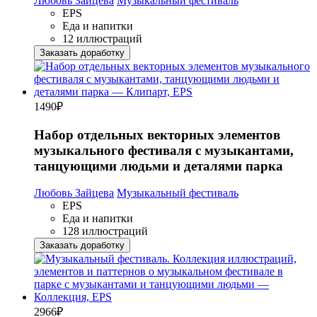
Любовь Зайцева
Музыкальный фестиваль
EPS
Еда и напитки
12 иллюстраций
Заказать доработку
1490
₽
Набор отдельных векторных элементов
музыкального фестиваля с музыкантами,
танцующими людьми и деталями парка
Любовь Зайцева
Музыкальный фестиваль
EPS
Еда и напитки
128 иллюстраций
Заказать доработку
2966
₽