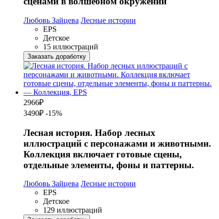
сценами в волшебном окружении
Любовь Зайцева
Лесные истории
EPS
Детское
15 иллюстраций
Заказать доработку
2966
₽
3490₽
-15%
Лесная история. Набор лесных
иллюстраций с персонажами и животными.
Коллекция включает готовые сцены,
отдельные элементы, фоны и паттерны.
Любовь Зайцева
Лесные истории
EPS
Детское
129 иллюстраций