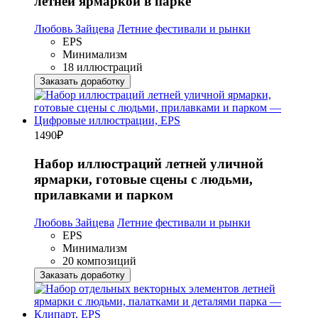
летней ярмаркой в парке
Любовь Зайцева
Летние фестивали и рынки
EPS
Минимализм
18 иллюстраций
Заказать доработку
1490
₽
Набор иллюстраций летней уличной
ярмарки, готовые сцены с людьми,
прилавками и парком
Любовь Зайцева
Летние фестивали и рынки
EPS
Минимализм
20 композиций
Заказать доработку