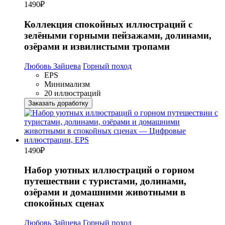
1490
₽
Коллекция спокойных иллюстраций с
зелёными горными пейзажами, долинами,
озёрами и извилистыми тропами
Любовь Зайцева
Горный поход
EPS
Минимализм
20 иллюстраций
Заказать доработку
1490
₽
Набор уютных иллюстраций о горном
путешествии с туристами, долинами,
озёрами и домашними животными в
спокойных сценах
Любовь Зайцева
Горный поход