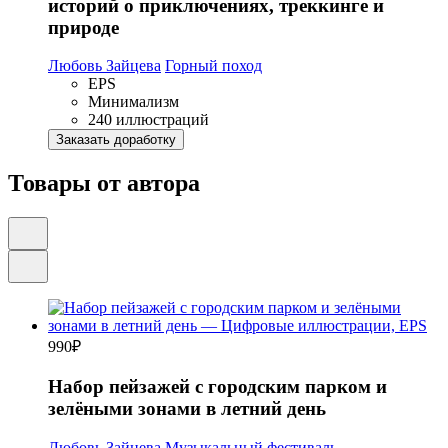
историй о приключениях, треккинге и
природе
Любовь Зайцева
Горный поход
EPS
Минимализм
240 иллюстраций
Заказать доработку
Товары от автора
990
₽
Набор пейзажей с городским парком и
зелёными зонами в летний день
Любовь Зайцева
Музыкальный фестиваль