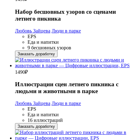
Набор бесшовных узоров со сценами
летнего пикника
Любовь Зайцева
Люди в парке
EPS
Еда и напитки
9 бесшовных узоров
Заказать доработку
1490
₽
Иллюстрации сцен летнего пикника с
людьми и животными в парке
Любовь Зайцева
Люди в парке
EPS
Еда и напитки
16 иллюстраций
Заказать доработку