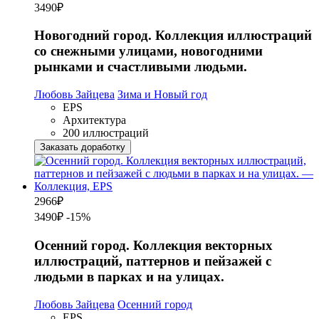
3490
₽
Новогодний город. Коллекция иллюстраций
со снежными улицами, новогодними
рынками и счастливыми людьми.
Любовь Зайцева
Зима и Новый год
EPS
Архитектура
200 иллюстраций
Заказать доработку
2966
₽
3490₽
-15%
Осенний город. Коллекция векторных
иллюстраций, паттернов и пейзажей с
людьми в парках и на улицах.
Любовь Зайцева
Осенний город
EPS