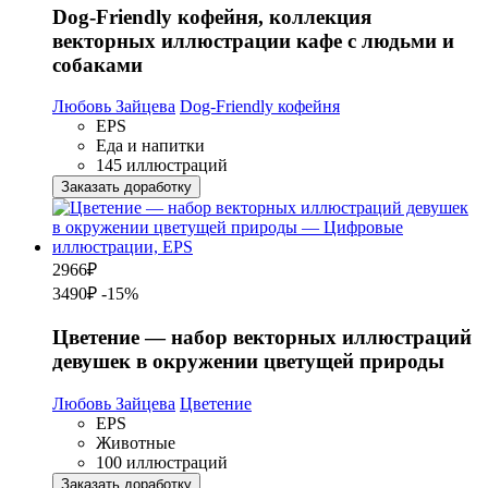
Dog-Friendly кофейня, коллекция
векторных иллюстрации кафе с людьми и
собаками
Любовь Зайцева
Dog-Friendly кофейня
EPS
Еда и напитки
145 иллюстраций
Заказать доработку
2966
₽
3490₽
-15%
Цветение — набор векторных иллюстраций
девушек в окружении цветущей природы
Любовь Зайцева
Цветение
EPS
Животные
100 иллюстраций
Заказать доработку