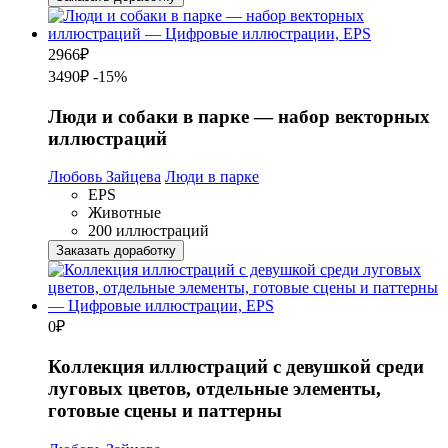
2966
₽
3490₽
-15%
Люди и собаки в парке — набор векторных
иллюстраций
Любовь Зайцева
Люди в парке
EPS
Животные
200 иллюстраций
Заказать доработку
0
₽
Коллекция иллюстраций с девушкой среди
луговых цветов, отдельные элементы,
готовые сцены и паттерны