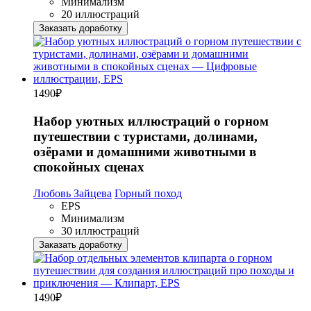
Минимализм
20 иллюстраций
Заказать доработку
1490
₽
Набор уютных иллюстраций о горном
путешествии с туристами, долинами,
озёрами и домашними животными в
спокойных сценах
Любовь Зайцева
Горный поход
EPS
Минимализм
30 иллюстраций
Заказать доработку
1490
₽