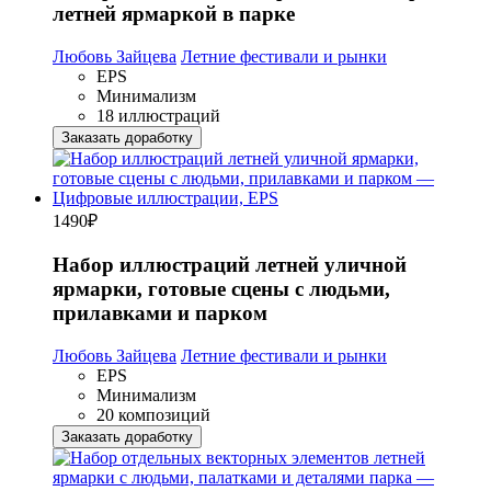
летней ярмаркой в парке
Любовь Зайцева
Летние фестивали и рынки
EPS
Минимализм
18 иллюстраций
Заказать доработку
1490
₽
Набор иллюстраций летней уличной
ярмарки, готовые сцены с людьми,
прилавками и парком
Любовь Зайцева
Летние фестивали и рынки
EPS
Минимализм
20 композиций
Заказать доработку