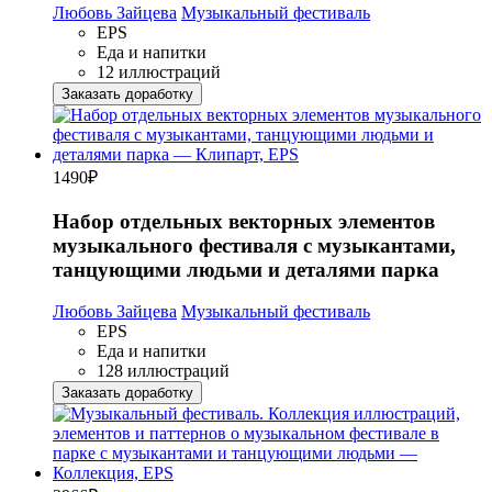
Любовь Зайцева
Музыкальный фестиваль
EPS
Еда и напитки
12 иллюстраций
Заказать доработку
1490
₽
Набор отдельных векторных элементов
музыкального фестиваля с музыкантами,
танцующими людьми и деталями парка
Любовь Зайцева
Музыкальный фестиваль
EPS
Еда и напитки
128 иллюстраций
Заказать доработку