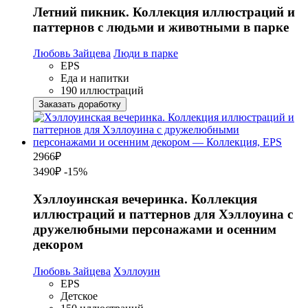
Летний пикник. Коллекция иллюстраций и
паттернов с людьми и животными в парке
Любовь Зайцева
Люди в парке
EPS
Еда и напитки
190 иллюстраций
Заказать доработку
2966
₽
3490₽
-15%
Хэллоуинская вечеринка. Коллекция
иллюстраций и паттернов для Хэллоуина с
дружелюбными персонажами и осенним
декором
Любовь Зайцева
Хэллоуин
EPS
Детское