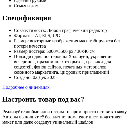
Сделано руками
Семья и дом
Спецификация
Совместимость:
Любой графический редактор
Форматы:
AI, EPS, JPG
Размер:
векторные изображения масштабируются без
потери качества
Размер постера:
5000×3500 px / 30х40 см
Подходит для:
постеров на Хэллоуин, украшения
вечеринок, праздничных открыток, графики для
соцсетей, фонов сайтов, печатных материалов,
сезонного маркетинга, цифровых приглашений
Создано:
02 Дек 2025
Подробнее о лицензиях
Настроить товар под вас?
Реализуйте любые идеи с этим товаром просто оставив заявку.
Авторы выполнят её бесплатно: поменяют цвет, подготовят
макет или даже создадут уникальный шаблон.