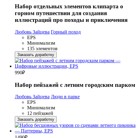
Набор отдельных элементов клипарта о
горном путешествии для создания
иллюстраций про походы и приключения
Любовь Зайцева
Горный поход
EPS
Минимализм
135 элементов
Заказать доработку
990
₽
Набор пейзажей с летним городским парком
Любовь Зайцева
Люди в парке
EPS
Минимализм
12 пейзажей
Заказать доработку
1490
₽