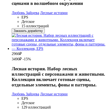
сценами в волшебном окружении
Любовь Зайцева
Лесные истории
EPS
Детское
15 иллюстраций
Заказать доработку
2966
₽
3490₽
-15%
Лесная история. Набор лесных
иллюстраций с персонажами и животными.
Коллекция включает готовые сцены,
отдельные элементы, фоны и паттерны.
Любовь Зайцева
Лесные истории
EPS
Детское
129 иллюстраций