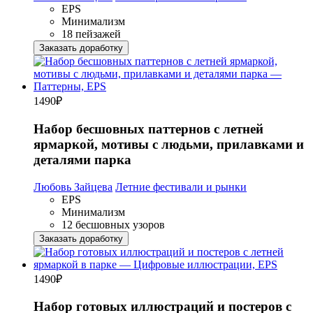
EPS
Минимализм
18 пейзажей
Заказать доработку
1490
₽
Набор бесшовных паттернов с летней
ярмаркой, мотивы с людьми, прилавками и
деталями парка
Любовь Зайцева
Летние фестивали и рынки
EPS
Минимализм
12 бесшовных узоров
Заказать доработку
1490
₽
Набор готовых иллюстраций и постеров с