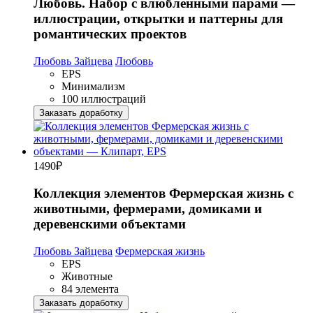
Любовь. Набор с влюблёнными парами —
иллюстрации, открытки и паттерны для
романтических проектов
Любовь Зайцева
Любовь
EPS
Минимализм
100 иллюстраций
Заказать доработку
1490
₽
Коллекция элементов Фермерская жизнь с
животными, фермерами, домиками и
деревенскими объектами
Любовь Зайцева
Фермерская жизнь
EPS
Животные
84 элемента
Заказать доработку