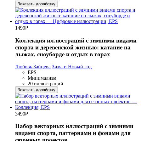
Заказать доработку
1490
₽
Коллекция иллюстраций с зимними видами
спорта и деревенской жизнью: катание на
лыжах, сноуборде и отдых в горах
Любовь Зайцева
Зима и Новый год
EPS
Минимализм
20 иллюстраций
Заказать доработку
3490
₽
Набор векторных иллюстраций с зимними
видами спорта, паттернами и фонами для
сезонных проектов