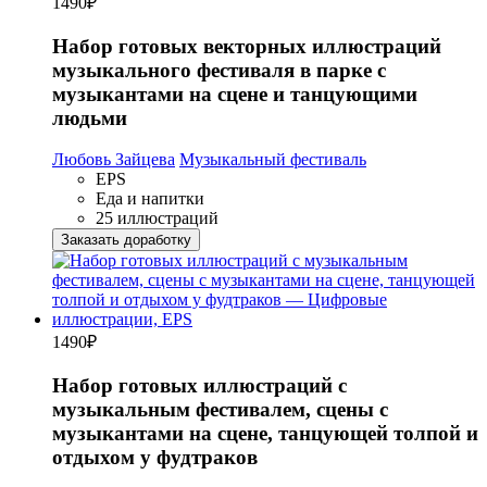
1490
₽
Набор готовых векторных иллюстраций
музыкального фестиваля в парке с
музыкантами на сцене и танцующими
людьми
Любовь Зайцева
Музыкальный фестиваль
EPS
Еда и напитки
25 иллюстраций
Заказать доработку
1490
₽
Набор готовых иллюстраций с
музыкальным фестивалем, сцены с
музыкантами на сцене, танцующей толпой и
отдыхом у фудтраков