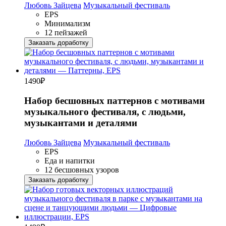
Любовь Зайцева
Музыкальный фестиваль
EPS
Минимализм
12 пейзажей
Заказать доработку
1490
₽
Набор бесшовных паттернов с мотивами
музыкального фестиваля, с людьми,
музыкантами и деталями
Любовь Зайцева
Музыкальный фестиваль
EPS
Еда и напитки
12 бесшовных узоров
Заказать доработку