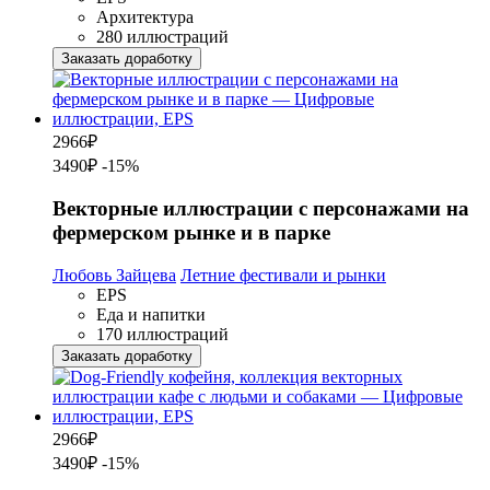
Архитектура
280 иллюстраций
Заказать доработку
2966
₽
3490₽
-15%
Векторные иллюстрации с персонажами на
фермерском рынке и в парке
Любовь Зайцева
Летние фестивали и рынки
EPS
Еда и напитки
170 иллюстраций
Заказать доработку
2966
₽
3490₽
-15%