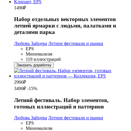
1490
₽
Набор отдельных векторных элементов
летней ярмарки с людьми, палатками и
деталями парка
Любовь Зайцева
Летние фестивали и рынки
EPS
Минимализм
119 иллюстраций
Заказать доработку
2966
₽
3490₽
-15%
Летний фестиваль. Набор элементов,
готовых иллюстраций и паттернов
Любовь Зайцева
Летние фестивали и рынки
EPS
Минимализм