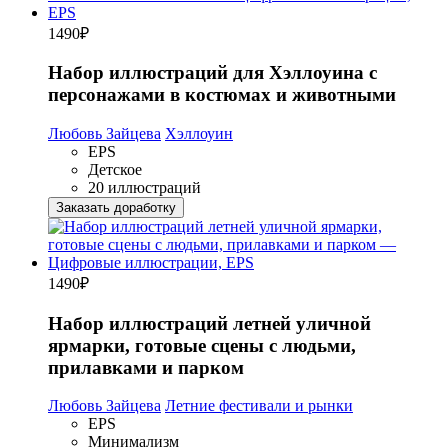
1490
₽
Набор иллюстраций для Хэллоуина с
персонажами в костюмах и животными
Любовь Зайцева
Хэллоуин
EPS
Детское
20 иллюстраций
Заказать доработку
1490
₽
Набор иллюстраций летней уличной
ярмарки, готовые сцены с людьми,
прилавками и парком
Любовь Зайцева
Летние фестивали и рынки
EPS
Минимализм