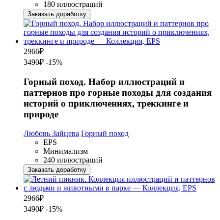
180 иллюстраций
Заказать доработку
2966
₽
3490₽
-15%
Горный поход. Набор иллюстраций и
паттернов про горные походы для создания
историй о приключениях, треккинге и
природе
Любовь Зайцева
Горный поход
EPS
Минимализм
240 иллюстраций
Заказать доработку
2966
₽
3490₽
-15%