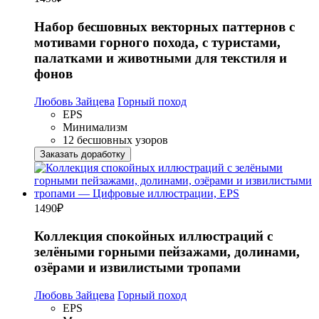
Набор бесшовных векторных паттернов с
мотивами горного похода, с туристами,
палатками и животными для текстиля и
фонов
Любовь Зайцева
Горный поход
EPS
Минимализм
12 бесшовных узоров
Заказать доработку
1490
₽
Коллекция спокойных иллюстраций с
зелёными горными пейзажами, долинами,
озёрами и извилистыми тропами
Любовь Зайцева
Горный поход
EPS