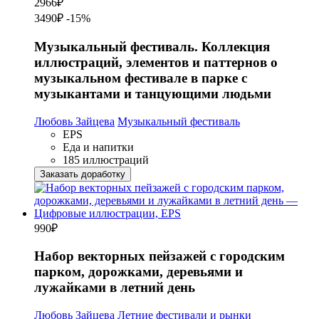
2966
₽
3490₽
-15%
Музыкальный фестиваль. Коллекция
иллюстраций, элементов и паттернов о
музыкальном фестивале в парке с
музыкантами и танцующими людьми
Любовь Зайцева
Музыкальный фестиваль
EPS
Еда и напитки
185 иллюстраций
Заказать доработку
990
₽
Набор векторных пейзажей с городским
парком, дорожками, деревьями и
лужайками в летний день
Любовь Зайцева
Летние фестивали и рынки