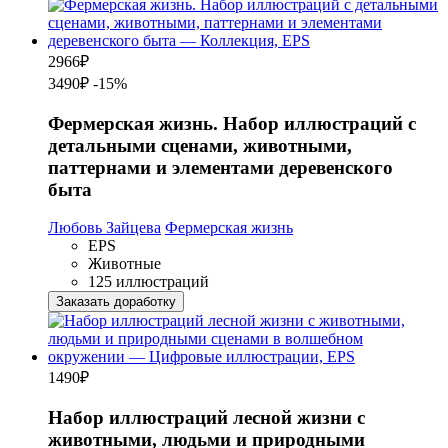
2966
₽
3490₽
-15%
Фермерская жизнь. Набор иллюстраций с
детальными сценами, животными,
паттернами и элементами деревенского
быта
Любовь Зайцева
Фермерская жизнь
EPS
Животные
125 иллюстраций
Заказать доработку
1490
₽
Набор иллюстраций лесной жизни с
животными, людьми и природными