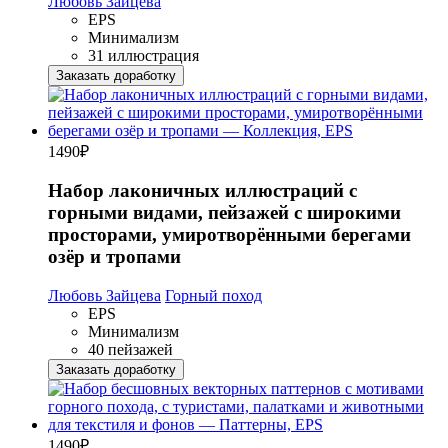
Любовь Зайцева
EPS
Минимализм
31 иллюстрация
Заказать доработку
1490
₽
Набор лаконичных иллюстраций с
горными видами, пейзажей с широкими
просторами, умиротворёнными берегами
озёр и тропами
Любовь Зайцева
Горный поход
EPS
Минимализм
40 пейзажей
Заказать доработку
1490
₽