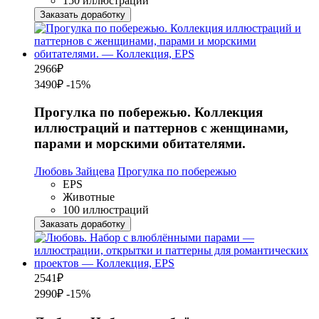
150 иллюстраций
Заказать доработку
2966
₽
3490₽
-15%
Прогулка по побережью. Коллекция
иллюстраций и паттернов с женщинами,
парами и морскими обитателями.
Любовь Зайцева
Прогулка по побережью
EPS
Животные
100 иллюстраций
Заказать доработку
2541
₽
2990₽
-15%