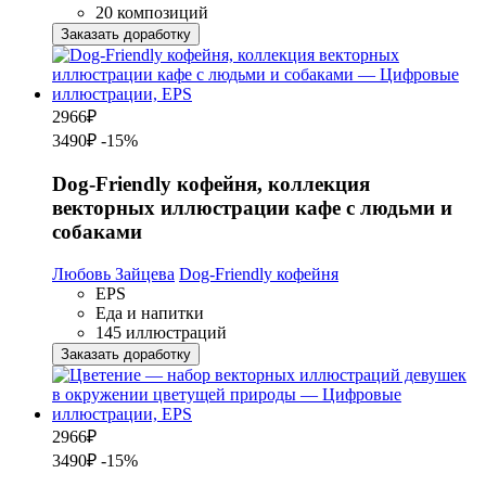
20 композиций
Заказать доработку
2966
₽
3490₽
-15%
Dog-Friendly кофейня, коллекция
векторных иллюстрации кафе с людьми и
собаками
Любовь Зайцева
Dog-Friendly кофейня
EPS
Еда и напитки
145 иллюстраций
Заказать доработку
2966
₽
3490₽
-15%