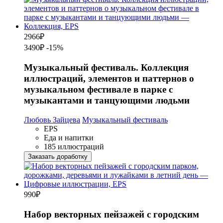
2966
₽
3490₽
-15%
Музыкальный фестиваль. Коллекция
иллюстраций, элементов и паттернов о
музыкальном фестивале в парке с
музыкантами и танцующими людьми
Любовь Зайцева
Музыкальный фестиваль
EPS
Еда и напитки
185 иллюстраций
Заказать доработку
990
₽
Набор векторных пейзажей с городским