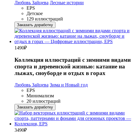
Любовь Зайцева
Лесные истории
EPS
Детское
129 иллюстраций
Заказать доработку
1490
₽
Коллекция иллюстраций с зимними видами
спорта и деревенской жизнью: катание на
лыжах, сноуборде и отдых в горах
Любовь Зайцева
Зима и Новый год
EPS
Минимализм
20 иллюстраций
Заказать доработку
3490
₽