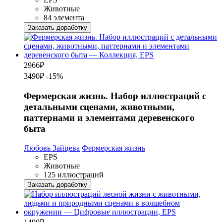
Животные
84 элемента
Заказать доработку
2966
₽
3490₽
-15%
Фермерская жизнь. Набор иллюстраций с
детальными сценами, животными,
паттернами и элементами деревенского
быта
Любовь Зайцева
Фермерская жизнь
EPS
Животные
125 иллюстраций
Заказать доработку