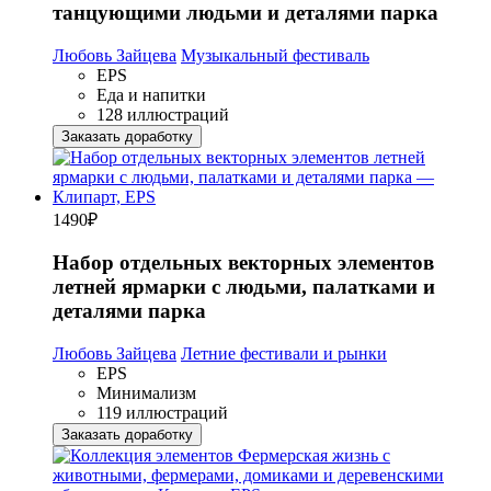
танцующими людьми и деталями парка
Любовь Зайцева
Музыкальный фестиваль
EPS
Еда и напитки
128 иллюстраций
Заказать доработку
1490
₽
Набор отдельных векторных элементов
летней ярмарки с людьми, палатками и
деталями парка
Любовь Зайцева
Летние фестивали и рынки
EPS
Минимализм
119 иллюстраций
Заказать доработку