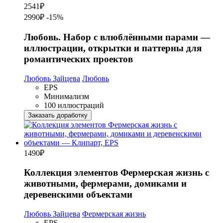
2541
₽
2990₽
-15%
Любовь. Набор с влюблёнными парами —
иллюстрации, открытки и паттерны для
романтических проектов
Любовь Зайцева
Любовь
EPS
Минимализм
100 иллюстраций
Заказать доработку
1490
₽
Коллекция элементов Фермерская жизнь с
животными, фермерами, домиками и
деревенскими объектами
Любовь Зайцева
Фермерская жизнь
EPS