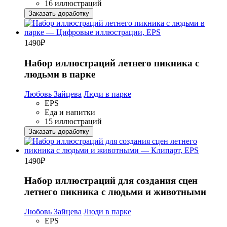
16 иллюстраций
Заказать доработку
1490
₽
Набор иллюстраций летнего пикника с
людьми в парке
Любовь Зайцева
Люди в парке
EPS
Еда и напитки
15 иллюстраций
Заказать доработку
1490
₽
Набор иллюстраций для создания сцен
летнего пикника с людьми и животными
Любовь Зайцева
Люди в парке
EPS