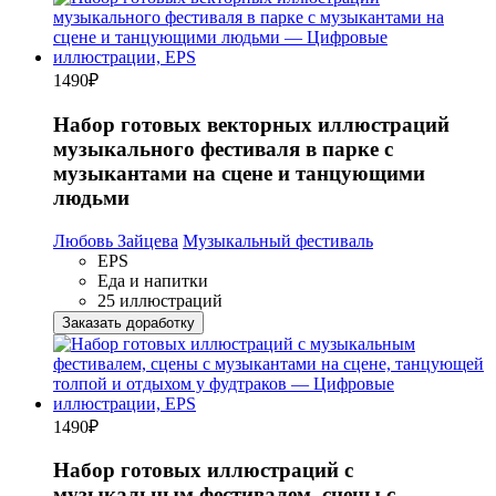
1490
₽
Набор готовых векторных иллюстраций
музыкального фестиваля в парке с
музыкантами на сцене и танцующими
людьми
Любовь Зайцева
Музыкальный фестиваль
EPS
Еда и напитки
25 иллюстраций
Заказать доработку
1490
₽
Набор готовых иллюстраций с
музыкальным фестивалем, сцены с