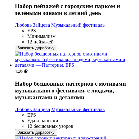
Набор пейзажей с городским парком и
зелёными зонами в летний день
Любовь Зайцева
Музыкальный фестиваль
EPS
Минимализм
12 пейзажей
Заказать доработку
1490
₽
Набор бесшовных паттернов с мотивами
музыкального фестиваля, с людьми,
музыкантами и деталями
Любовь Зайцева
Музыкальный фестиваль
EPS
Еда и напитки
12 бесшовных узоров
Заказать доработку