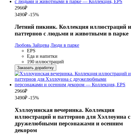
2966
₽
3490₽
-15%
Летний пикник. Коллекция иллюстраций и
паттернов с людьми и животными в парке
Любовь Зайцева
Люди в парке
EPS
Еда и напитки
190 иллюстраций
Заказать доработку
2966
₽
3490₽
-15%
Хэллоуинская вечеринка. Коллекция
иллюстраций и паттернов для Хэллоуина с
дружелюбными персонажами и осенним
декором