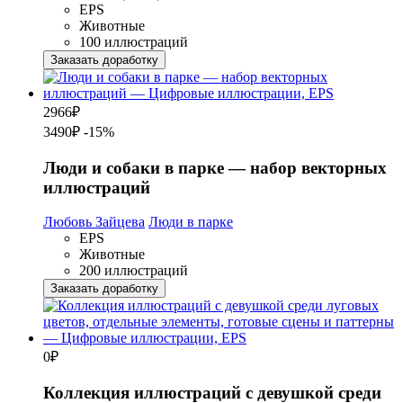
EPS
Животные
100 иллюстраций
Заказать доработку
2966
₽
3490₽
-15%
Люди и собаки в парке — набор векторных
иллюстраций
Любовь Зайцева
Люди в парке
EPS
Животные
200 иллюстраций
Заказать доработку
0
₽
Коллекция иллюстраций с девушкой среди