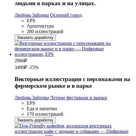
людьми в парках и на улицах.
Любовь Зайцева
Осенний город
EPS
Архитектура
280 иллюстраций
Заказать доработку
2966
₽
3490₽
-15%
Векторные иллюстрации с персонажами на
фермерском рынке и в парке
Любовь Зайцева
Летние фестивали и рынки
EPS
Еда и напитки
170 иллюстраций
Заказать доработку