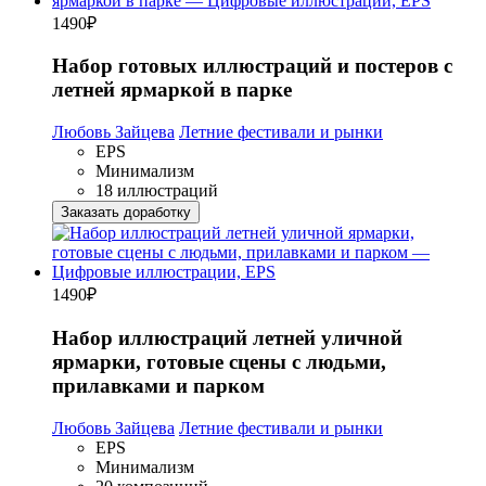
1490
₽
Набор готовых иллюстраций и постеров с
летней ярмаркой в парке
Любовь Зайцева
Летние фестивали и рынки
EPS
Минимализм
18 иллюстраций
Заказать доработку
1490
₽
Набор иллюстраций летней уличной
ярмарки, готовые сцены с людьми,
прилавками и парком
Любовь Зайцева
Летние фестивали и рынки
EPS
Минимализм