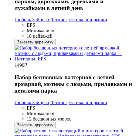
парком, дорожками, деревьями и
лужайками в летний день
Любовь Зайцева
Летние фестивали и рынки
EPS
Минимализм
18 пейзажей
Заказать доработку
1490
₽
Набор бесшовных паттернов с летней
ярмаркой, мотивы с людьми, прилавками и
деталями парка
Любовь Зайцева
Летние фестивали и рынки
EPS
Минимализм
12 бесшовных узоров
Заказать доработку