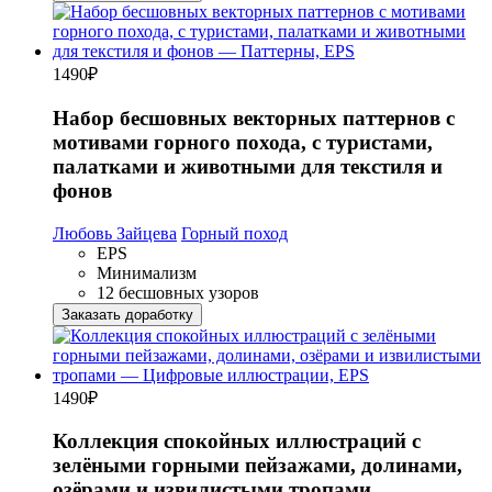
1490
₽
Набор бесшовных векторных паттернов с
мотивами горного похода, с туристами,
палатками и животными для текстиля и
фонов
Любовь Зайцева
Горный поход
EPS
Минимализм
12 бесшовных узоров
Заказать доработку
1490
₽
Коллекция спокойных иллюстраций с
зелёными горными пейзажами, долинами,
озёрами и извилистыми тропами