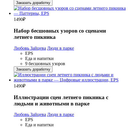
Заказать доработку
1490
₽
Набор бесшовных узоров со сценами
летнего пикника
Любовь Зайцева
Люди в парке
EPS
Еда и напитки
9 бесшовных узоров
Заказать доработку
1490
₽
Иллюстрации сцен летнего пикника с
людьми и животными в парке
Любовь Зайцева
Люди в парке
EPS
Еда и напитки