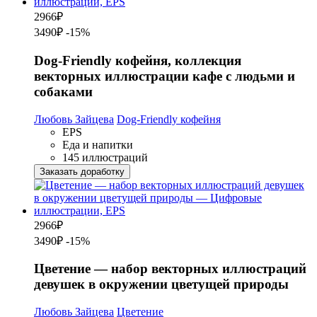
2966
₽
3490₽
-15%
Dog-Friendly кофейня, коллекция
векторных иллюстрации кафе с людьми и
собаками
Любовь Зайцева
Dog-Friendly кофейня
EPS
Еда и напитки
145 иллюстраций
Заказать доработку
2966
₽
3490₽
-15%
Цветение — набор векторных иллюстраций
девушек в окружении цветущей природы
Любовь Зайцева
Цветение