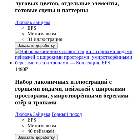
луговых цветов, отдельные элементы,
готовые сцены и паттерны
Любовь Зайцева
EPS
Минимализм
31 иллюстрация
Заказать доработку
1490
₽
Набор лаконичных иллюстраций с
горными видами, пейзажей с широкими
просторами, умиротворёнными берегами
озёр и тропами
Любовь Зайцева
Горный поход
EPS
Минимализм
40 пейзажей
Заказать доработку