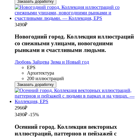
Заказать доработку
3490
₽
Новогодний город. Коллекция иллюстраций
со снежными улицами, новогодними
рынками и счастливыми людьми.
Любовь Зайцева
Зима и Новый год
EPS
Архитектура
200 иллюстраций
Заказать доработку
2966
₽
3490₽
-15%
Осенний город. Коллекция векторных
иллюстраций, паттернов и пейзажей с