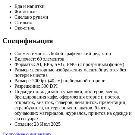
Еда и напитки
Животные
Сделано руками
Стильно
Эко-стиль
Спецификация
Совместимость:
Любой графический редактор
Включает:
60 элементов
Форматы:
AI, EPS, SVG, PNG (с прозрачным фоном)
Размер :
векторные изображения масштабируются без
потери качества
Размер :
5000px (40 см) по большой стороне
Разрешение:
300 DPI
Подходит для:
дизайна упаковки, постеров, меню,
брендирования кафе, оформления сторис и постов,
открыток, визиток, флаеров, лендингов, презентаций,
скрапбукинга, интерьерных плакатов, блогов,
обучающих материалов, журналов, принтов на одежде и
аксессуарах
Создано:
23 Июл 2025
Подробнее о лицензиях