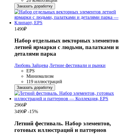
20 композиций
Заказать доработку
1490
₽
Набор отдельных векторных элементов
летней ярмарки с людьми, палатками и
деталями парка
Любовь Зайцева
Летние фестивали и рынки
EPS
Минимализм
119 иллюстраций
Заказать доработку
2966
₽
3490₽
-15%
Летний фестиваль. Набор элементов,
готовых иллюстраций и паттернов