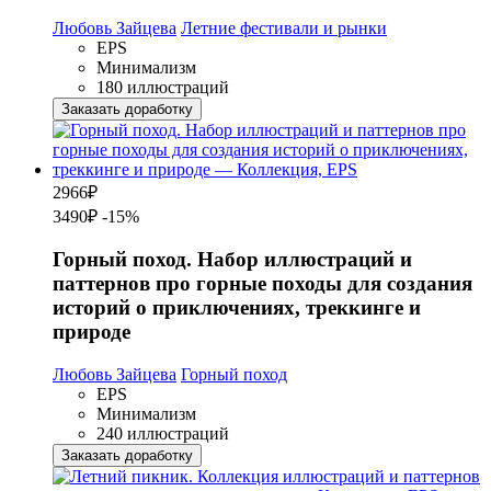
Любовь Зайцева
Летние фестивали и рынки
EPS
Минимализм
180 иллюстраций
Заказать доработку
2966
₽
3490₽
-15%
Горный поход. Набор иллюстраций и
паттернов про горные походы для создания
историй о приключениях, треккинге и
природе
Любовь Зайцева
Горный поход
EPS
Минимализм
240 иллюстраций
Заказать доработку