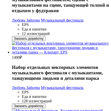
музыкантами на сцене, танцующей толпой и
отдыхом у фудтраков
Любовь Зайцева
Музыкальный фестиваль
EPS
Еда и напитки
12 иллюстраций
Заказать доработку
1490
₽
Набор отдельных векторных элементов
музыкального фестиваля с музыкантами,
танцующими людьми и деталями парка
Любовь Зайцева
Музыкальный фестиваль
EPS
Еда и напитки
128 иллюстраций
Заказать доработку