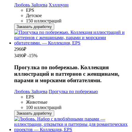
Любовь Зайцева
Хэллоуин
EPS
Детское
150 иллюстраций
Заказать доработку
2966
₽
3490₽
-15%
Прогулка по побережью. Коллекция
иллюстраций и паттернов с женщинами,
парами и морскими обитателями.
Любовь Зайцева
Прогулка по побережью
EPS
Животные
100 иллюстраций
Заказать доработку