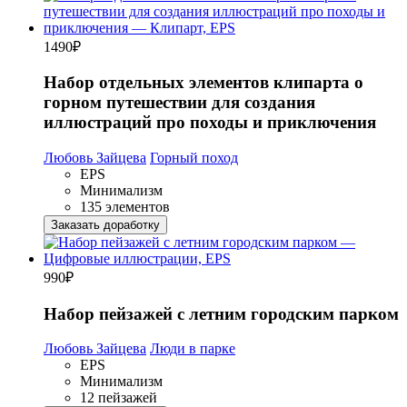
1490
₽
Набор отдельных элементов клипарта о
горном путешествии для создания
иллюстраций про походы и приключения
Любовь Зайцева
Горный поход
EPS
Минимализм
135 элементов
Заказать доработку
990
₽
Набор пейзажей с летним городским парком
Любовь Зайцева
Люди в парке
EPS
Минимализм
12 пейзажей