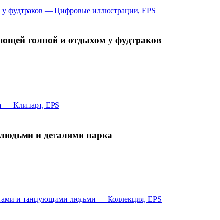
ующей толпой и отдыхом у фудтраков
людьми и деталями парка