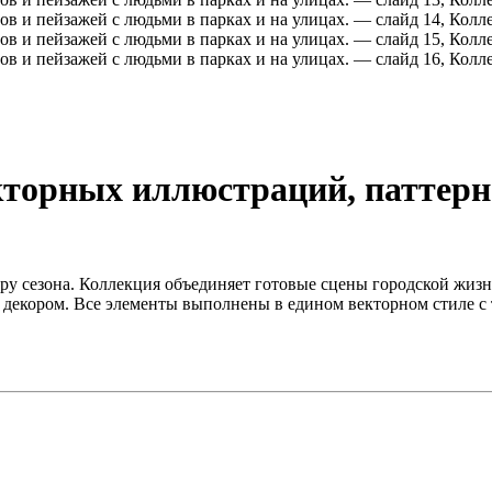
кторных иллюстраций, паттерн
ру сезона. Коллекция объединяет готовые сцены городской жиз
декором. Все элементы выполнены в едином векторном стиле с т