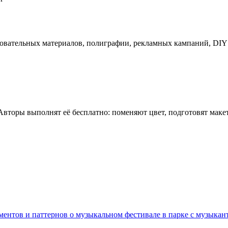
зовательных материалов, полиграфии, рекламных кампаний, DIY
 Авторы выполнят её бесплатно: поменяют цвет, подготовят мак