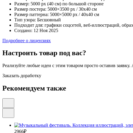
Размер:
5000 px (40 см) по большой стороне
Размер постера:
5000×3500 px / 30х40 см
Размер паттерна:
5000×5000 px / 40х40 см
Тип узора:
Бесшовный
Подходит для:
графики соцсетей, веб-иллюстраций, обра
Создано:
12 Ноя 2025
Подробнее о лицензиях
Настроить товар под вас?
Реализуйте любые идеи с этим товаром просто оставив заявку.
Заказать доработку
Рекомендуем также
2966
₽