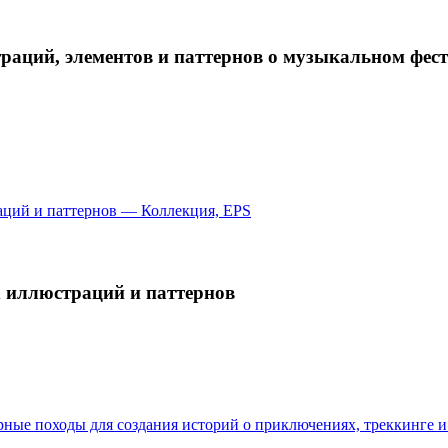
аций, элементов и паттернов о музыкальном фес
х иллюстраций и паттернов