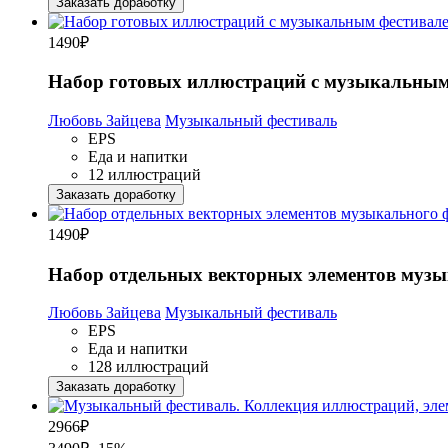
Заказать доработку
1490
₽
Набор готовых иллюстраций с музыкальным 
Любовь Зайцева
Музыкальный фестиваль
EPS
Еда и напитки
12 иллюстраций
Заказать доработку
1490
₽
Набор отдельных векторных элементов музы
Любовь Зайцева
Музыкальный фестиваль
EPS
Еда и напитки
128 иллюстраций
Заказать доработку
2966
₽