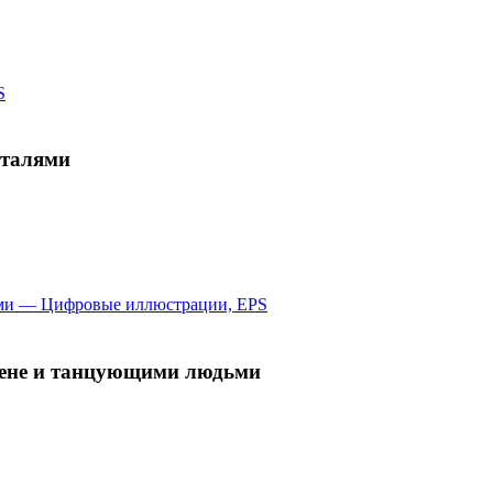
еталями
цене и танцующими людьми