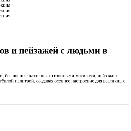
ов и пейзажей с людьми в
ни, бесшовные паттерны с сезонными мотивами, пейзажи с
ёплой палитрой, создавая осеннее настроение для различных