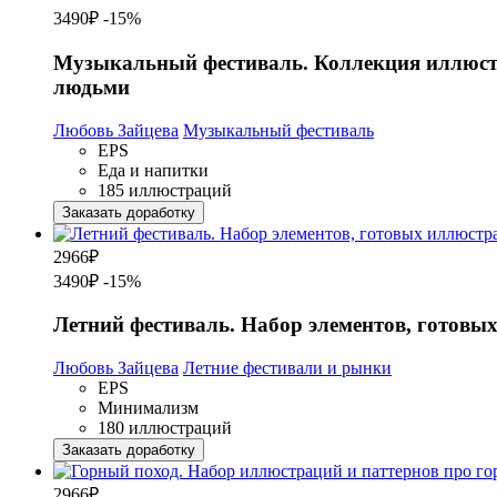
3490₽
-15%
Музыкальный фестиваль. Коллекция иллюстр
людьми
Любовь Зайцева
Музыкальный фестиваль
EPS
Еда и напитки
185 иллюстраций
Заказать доработку
2966
₽
3490₽
-15%
Летний фестиваль. Набор элементов, готовы
Любовь Зайцева
Летние фестивали и рынки
EPS
Минимализм
180 иллюстраций
Заказать доработку
2966
₽