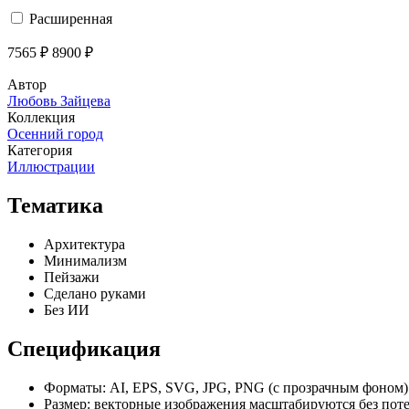
Расширенная
7565 ₽
8900 ₽
Автор
Любовь Зайцева
Коллекция
Осенний город
Категория
Иллюстрации
Тематика
Архитектура
Минимализм
Пейзажи
Сделано руками
Без ИИ
Спецификация
Форматы:
AI, EPS, SVG, JPG, PNG (с прозрачным фоном)
Размер:
векторные изображения масштабируются без поте