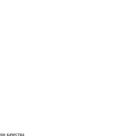
ри качества