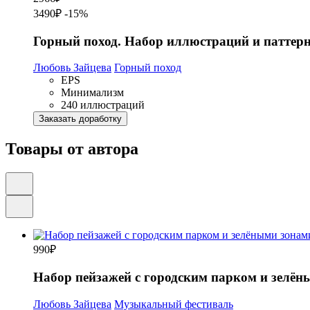
3490₽
-15%
Горный поход. Набор иллюстраций и паттерн
Любовь Зайцева
Горный поход
EPS
Минимализм
240 иллюстраций
Заказать доработку
Товары от автора
990
₽
Набор пейзажей с городским парком и зелён
Любовь Зайцева
Музыкальный фестиваль