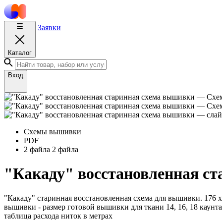
Заявки
Каталог
Вход
Схемы вышивки
PDF
2 файла
2 файла
"Какаду" восстановленная с
"Какаду" старинная восстановленная схема для вышивки. 176 х
вышивки - размер готовой вышивки для ткани 14, 16, 18 каунта
таблица расхода ниток в метрах