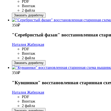
PDF
Винтаж
2 файла
Заказать доработку
350
₽
"Серебристый фазан" восстановленная стар
Наталия Жабицкая
PDF
Винтаж
2 файла
Заказать доработку
350
₽
"Кувшинки" восстановленная старинная сх
Наталия Жабицкая
PDF
Винтаж
2 файла
Заказать доработку