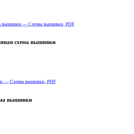
инная схема вышивки
ема вышивки