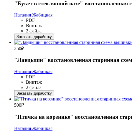
"Букет в стеклянной вазе" восстановленная
Наталия Жабицкая
PDF
Винтаж
2 файла
Заказать доработку
250
₽
"Ландыши" восстановленная старинная схе
Наталия Жабицкая
PDF
Винтаж
2 файла
Заказать доработку
500
₽
"Птичка на корзинке" восстановленная ста
Наталия Жабицкая