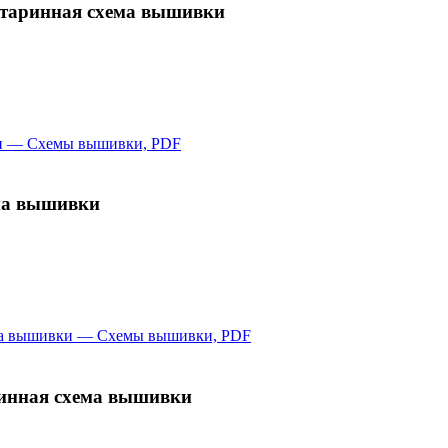
 старинная схема вышивки
ма вышивки
ринная схема вышивки