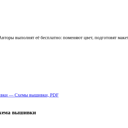
 Авторы выполнят её бесплатно: поменяют цвет, подготовят мак
схема вышивки