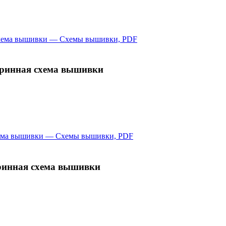
аринная схема вышивки
аринная схема вышивки