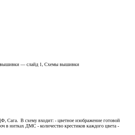
Ф, Сага. В схему входит: - цветное изображение готовой
люч в нитках ДМС - количество крестиков каждого цвета -