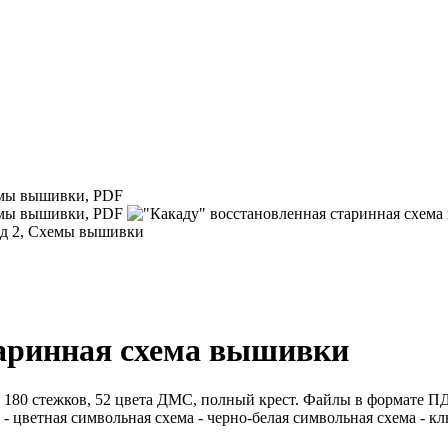
таринная схема вышивки
 180 стежков, 52 цвета ДМС, полный крест. Файлы в формате ПД
 - цветная символьная схема - черно-белая символьная схема - к