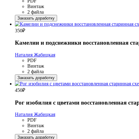
PDF
Винтаж
2 файла
Заказать доработку
350
₽
Камелии и подснежники восстановленная ст
Наталия Жабицкая
PDF
Винтаж
2 файла
Заказать доработку
450
₽
Рог изобилия с цветами восстановленная ст
Наталия Жабицкая
PDF
Винтаж
2 файла
Заказать доработку