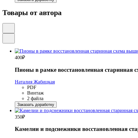
Товары от автора
400
₽
Пионы в рамке восстановленная старинная 
Наталия Жабицкая
PDF
Винтаж
2 файла
Заказать доработку
350
₽
Камелии и подснежники восстановленная ст