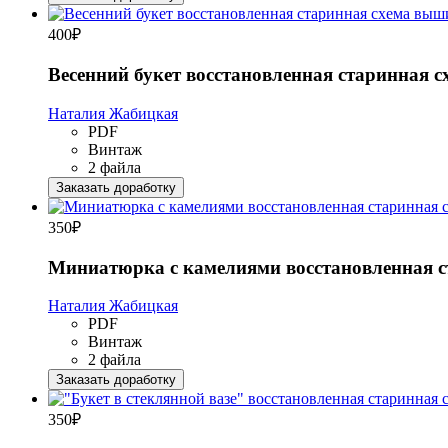
400
₽
Весенний букет восстановленная старинная 
Наталия Жабицкая
PDF
Винтаж
2 файла
Заказать доработку
350
₽
Миниатюрка с камелиями восстановленная 
Наталия Жабицкая
PDF
Винтаж
2 файла
Заказать доработку
350
₽