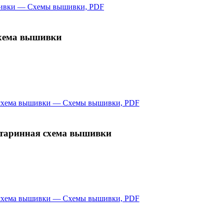
схема вышивки
старинная схема вышивки