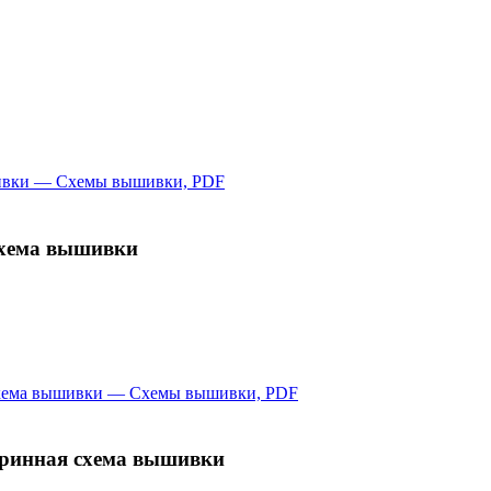
схема вышивки
аринная схема вышивки