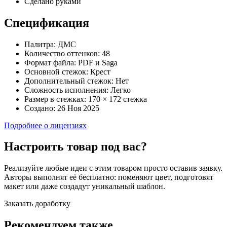
Сделано руками
Спецификация
Палитра:
ДМС
Количество оттенков:
48
Формат файла:
PDF и Saga
Основной стежок:
Крест
Дополнительный стежок:
Нет
Сложность исполнения:
Легко
Размер в стежках:
170 × 172 стежка
Создано:
26 Ноя 2025
Подробнее о лицензиях
Настроить товар под вас?
Реализуйте любые идеи с этим товаром просто оставив заявку.
Авторы выполнят её бесплатно: поменяют цвет, подготовят
макет или даже создадут уникальный шаблон.
Заказать доработку
Рекомендуем также