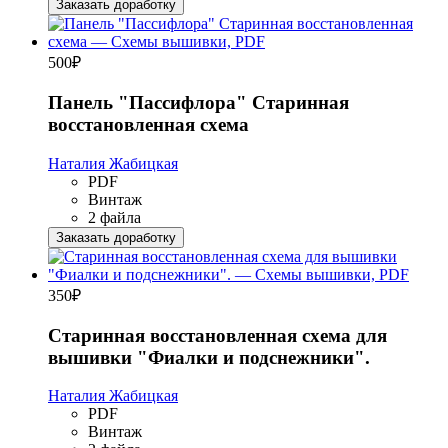
Заказать доработку
500
₽
Панель "Пассифлора" Старинная
восстановленная схема
Наталия Жабицкая
PDF
Винтаж
2 файла
Заказать доработку
350
₽
Старинная восстановленная схема для
вышивки "Фиалки и подснежники".
Наталия Жабицкая
PDF
Винтаж