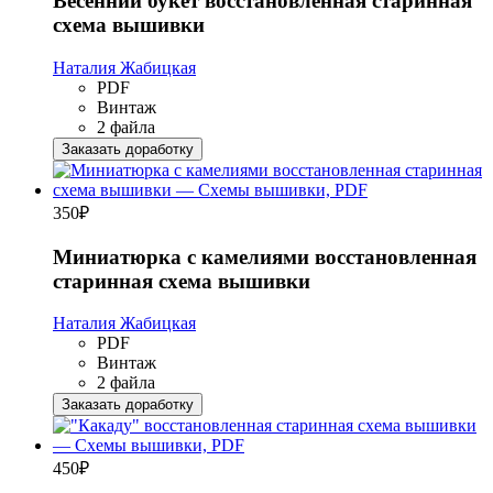
Весенний букет восстановленная старинная
схема вышивки
Наталия Жабицкая
PDF
Винтаж
2 файла
Заказать доработку
350
₽
Миниатюрка с камелиями восстановленная
старинная схема вышивки
Наталия Жабицкая
PDF
Винтаж
2 файла
Заказать доработку
450
₽