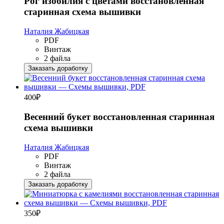
Рог изобилия с цветами восстановленная
старинная схема вышивки
Наталия Жабицкая
PDF
Винтаж
2 файла
Заказать доработку
400
₽
Весенний букет восстановленная старинная
схема вышивки
Наталия Жабицкая
PDF
Винтаж
2 файла
Заказать доработку
350
₽