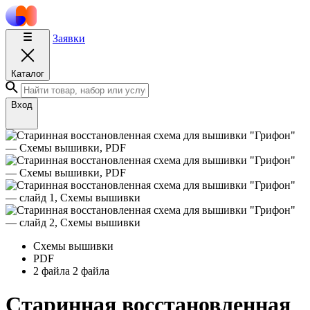
Заявки
Каталог
Вход
Схемы вышивки
PDF
2 файла
2 файла
Старинная восстановленная