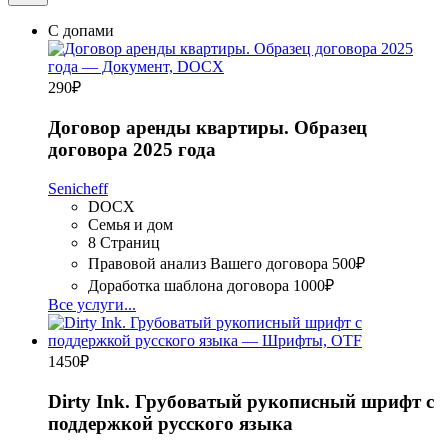
С допами
290
₽
Договор аренды квартиры. Образец
договора 2025 года
Senicheff
DOCX
Семья и дом
8 Страниц
Правовой анализ Вашего договора
500₽
Доработка шаблона договора
1000₽
Все услуги...
1450
₽
Dirty Ink. Грубоватый рукописный шрифт с
поддержкой русского языка