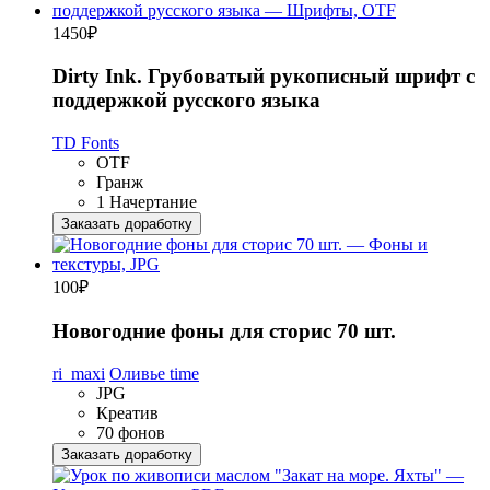
1450
₽
Dirty Ink. Грубоватый рукописный шрифт с
поддержкой русского языка
TD Fonts
OTF
Гранж
1 Начертание
Заказать доработку
100
₽
Новогодние фоны для сторис 70 шт.
ri_maxi
Оливье time
JPG
Креатив
70 фонов
Заказать доработку