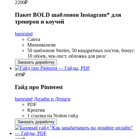
2200
₽
Пакет BOLD шаблонов Instagram* для
тренеров и коучей
barsrsind
Canva
Минимализм
50 шаблонов Stories, 50 квадратных постов, бонус:
10 обоев, чек-лист, обложка для рилс
Заказать доработку
499
₽
Гайд про Pinterest
barsrsind
Дизайн и Деньги
PDF
Креатив
1 ссылка на Notion гайд
Заказать доработку