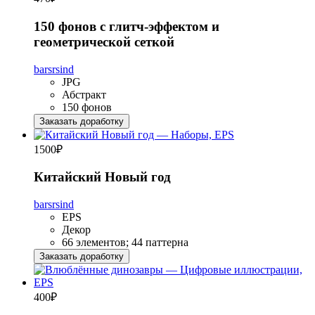
150 фонов с глитч-эффектом и
геометрической сеткой
barsrsind
JPG
Абстракт
150 фонов
Заказать доработку
1500
₽
Китайский Новый год
barsrsind
EPS
Декор
66 элементов; 44 паттерна
Заказать доработку
400
₽