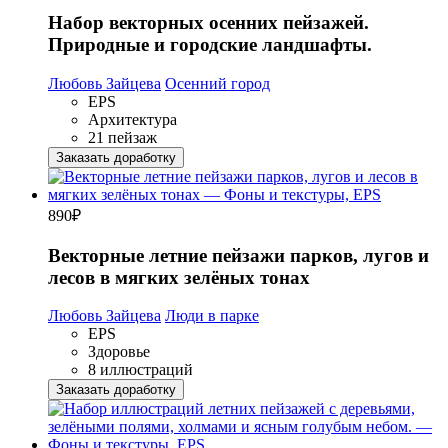
Набор векторных осенних пейзажей.
Природные и городские ландшафты.
Любовь Зайцева
Осенний город
EPS
Архитектура
21 пейзаж
Заказать доработку
890
₽
Векторные летние пейзажи парков, лугов и
лесов в мягких зелёных тонах
Любовь Зайцева
Люди в парке
EPS
Здоровье
8 иллюстраций
Заказать доработку