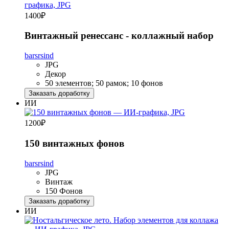
1400
₽
Винтажный ренессанс - коллажный набор
barsrsind
JPG
Декор
50 элементов; 50 рамок; 10 фонов
Заказать доработку
ИИ
1200
₽
150 винтажных фонов
barsrsind
JPG
Винтаж
150 Фонов
Заказать доработку
ИИ