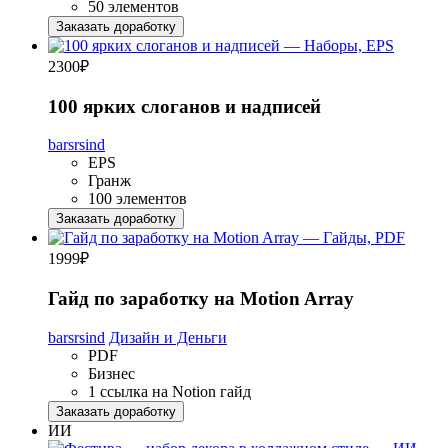
50 элементов
Заказать доработку
2300
₽
100 ярких слоганов и надписей
barsrsind
EPS
Гранж
100 элементов
Заказать доработку
1999
₽
Гайд по заработку на Motion Array
barsrsind
Дизайн и Деньги
PDF
Бизнес
1 ссылка на Notion гайд
Заказать доработку
ИИ