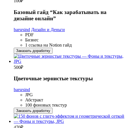
100
₽
Базовый гайд “Как зарабатывать на
дизайне онлайн”
barsrsind
Дизайн и Деньги
PDF
Бизнес
1 ссылка на Notion гайд
Заказать доработку
500
₽
Цветочные зернистые текстуры
barsrsind
JPG
Абстракт
100 фоновых текстур
Заказать доработку
470
₽