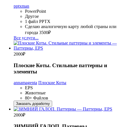
pptxman
PowerPoint
Другое
1 файл PPTX
Сделаю аналогичную карту любой страны или
города
3500₽
Все услуги...
2000
₽
Плоские Коты. Стильные паттерны и
элементы
annamagenta
Плоские Коты
EPS
Животные
80+ Файлов
Заказать доработку
2000
₽
ЗИМНИЙ ГАЛОП. Паттерны