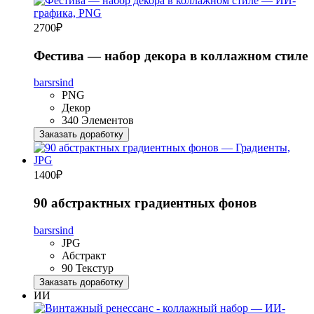
2700
₽
Фестива — набор декора в коллажном стиле
barsrsind
PNG
Декор
340 Элементов
Заказать доработку
1400
₽
90 абстрактных градиентных фонов
barsrsind
JPG
Абстракт
90 Текстур
Заказать доработку
ИИ