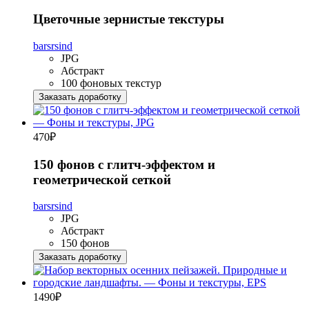
Цветочные зернистые текстуры
barsrsind
JPG
Абстракт
100 фоновых текстур
Заказать доработку
470
₽
150 фонов с глитч-эффектом и
геометрической сеткой
barsrsind
JPG
Абстракт
150 фонов
Заказать доработку
1490
₽