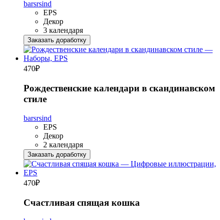
barsrsind
EPS
Декор
3 календаря
Заказать доработку
470
₽
Рождественские календари в скандинавском
стиле
barsrsind
EPS
Декор
2 календаря
Заказать доработку
470
₽
Счастливая спящая кошка