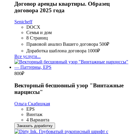
Договор аренды квартиры. Образец
договора 2025 года
Senicheff
DOCX
Семья и дом
8 Страниц
Правовой анализ Вашего договора
500₽
Доработка шаблона договора
1000₽
Все услуги...
800
₽
Векторный бесшовный узор "Винтажные
нарциссы"
Ольга Скабицкая
EPS
Винтаж
4 Варианта
Заказать доработку