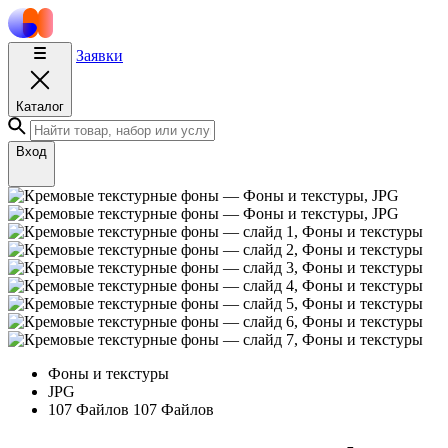
Заявки
Каталог
Вход
Фоны и текстуры
JPG
107 Файлов
107 Файлов