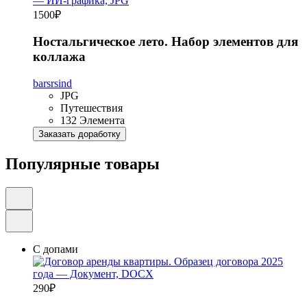
1500
₽
Ностальгическое лето. Набор элементов для
коллажа
barsrsind
JPG
Путешествия
132 Элемента
Заказать доработку
Популярные товары
С допами
290
₽