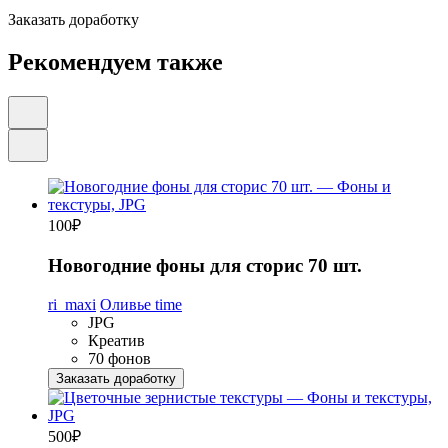
Заказать доработку
Рекомендуем также
100
₽
Новогодние фоны для сторис 70 шт.
ri_maxi
Оливье time
JPG
Креатив
70 фонов
Заказать доработку
500
₽