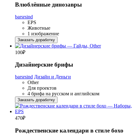
Влюблённые динозавры
barsrsind
EPS
Животные
1 изображение
Заказать доработку
100
₽
Дизайнерские брифы
barsrsind
Дизайн и Деньги
Other
Для проектов
4 брифа на русском и английском
Заказать доработку
470
₽
Рождественские календари в стиле бохо