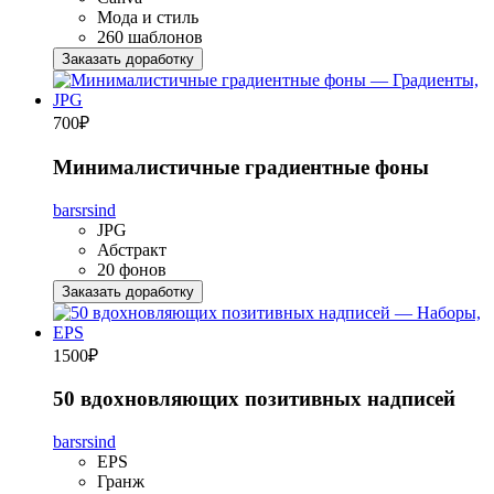
Мода и стиль
260 шаблонов
Заказать доработку
700
₽
Минималистичные градиентные фоны
barsrsind
JPG
Абстракт
20 фонов
Заказать доработку
1500
₽
50 вдохновляющих позитивных надписей
barsrsind
EPS
Гранж