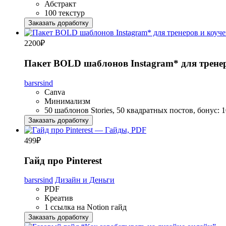
Абстракт
100 текстур
Заказать доработку
2200
₽
Пакет BOLD шаблонов Instagram* для тренер
barsrsind
Canva
Минимализм
50 шаблонов Stories, 50 квадратных постов, бонус: 1
Заказать доработку
499
₽
Гайд про Pinterest
barsrsind
Дизайн и Деньги
PDF
Креатив
1 ссылка на Notion гайд
Заказать доработку