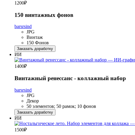
1200
₽
150 винтажных фонов
barsrsind
JPG
Винтаж
150 Фонов
Заказать доработку
ИИ
1400
₽
Винтажный ренессанс - коллажный набор
barsrsind
JPG
Декор
50 элементов; 50 рамок; 10 фонов
Заказать доработку
ИИ
1500
₽