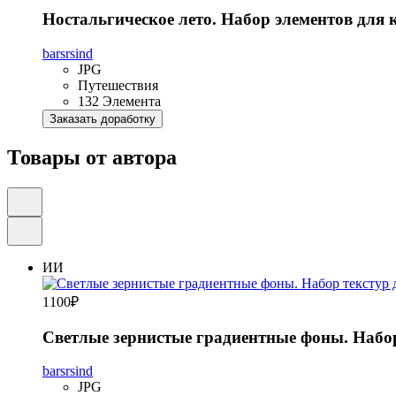
Ностальгическое лето. Набор элементов для
barsrsind
JPG
Путешествия
132 Элемента
Заказать доработку
Товары от автора
ИИ
1100
₽
Светлые зернистые градиентные фоны. Набор
barsrsind
JPG