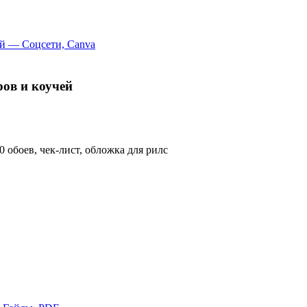
ов и коучей
0 обоев, чек-лист, обложка для рилс