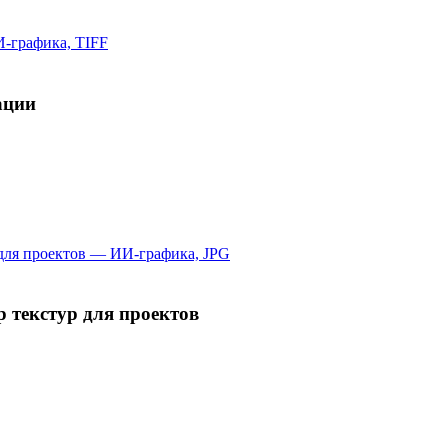
ации
 текстур для проектов