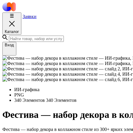
Заявки
Каталог
Вход
ИИ-графика
PNG
340 Элементов
340 Элементов
Фестива — набор декора в ко
Фестива — набор декора в коллажном стиле из 300+ ярких эле