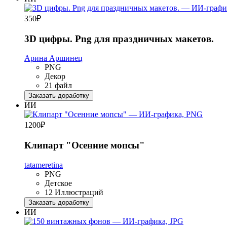
350
₽
3D цифры. Png для праздничных макетов.
Арина Аршинец
PNG
Декор
21 файл
Заказать доработку
ИИ
1200
₽
Клипарт "Осенние мопсы"
tatameretina
PNG
Детское
12 Иллюстраций
Заказать доработку
ИИ