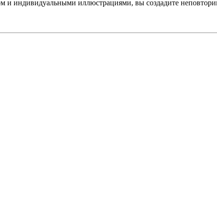
ом и индивидуальными иллюстрациями, вы создадите неповтор