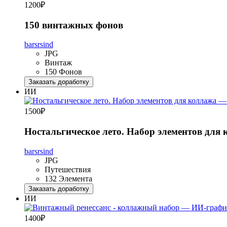
1200
₽
150 винтажных фонов
barsrsind
JPG
Винтаж
150 Фонов
Заказать доработку
ИИ
1500
₽
Ностальгическое лето. Набор элементов для
barsrsind
JPG
Путешествия
132 Элемента
Заказать доработку
ИИ
1400
₽