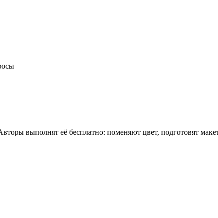
росы
 Авторы выполнят её бесплатно: поменяют цвет, подготовят мак