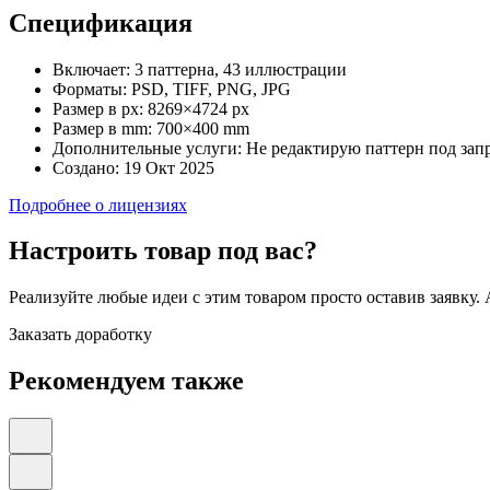
Спецификация
Включает:
3 паттерна, 43 иллюстрации
Форматы:
PSD, TIFF, PNG, JPG
Размер в px:
8269×4724 px
Размер в mm:
700×400 mm
Дополнительные услуги:
Не редактирую паттерн под зап
Создано:
19 Окт 2025
Подробнее о лицензиях
Настроить товар под вас?
Реализуйте любые идеи с этим товаром просто оставив заявку.
Заказать доработку
Рекомендуем также