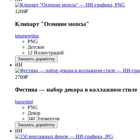
1200
₽
Клипарт "Осенние мопсы"
tatameretina
PNG
Детское
12 Иллюстраций
Заказать доработку
ИИ
2700
₽
Фестива — набор декора в коллажном стиле
barsrsind
PNG
Декор
340 Элементов
Заказать доработку
ИИ