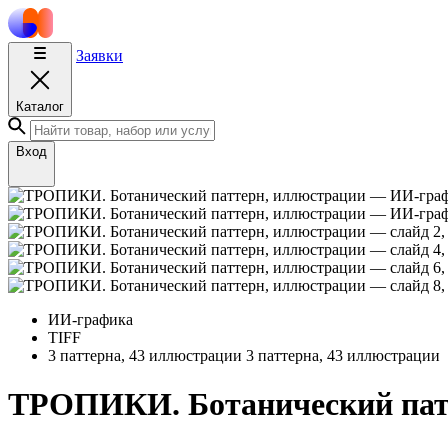
Заявки
Каталог
Вход
ИИ-графика
TIFF
3 паттерна, 43 иллюстрации
3 паттерна, 43 иллюстрации
ТРОПИКИ. Ботанический пат