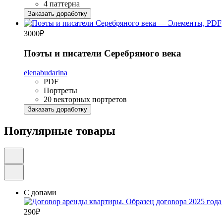
4 паттерна
Заказать доработку
3000
₽
Поэты и писатели Серебряного века
elenabudarina
PDF
Портреты
20 векторных портретов
Заказать доработку
Популярные товары
С допами
290
₽