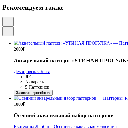
Рекомендуем также
2000
₽
Акварельный паттерн «УТИНАЯ ПРОГУЛК
Демидовская Катя
JPG
Акварель
5 Паттернов
Заказать доработку
1800
₽
Осенний акварельный набор паттернов
Екатерина Ланбина
Осенняя акварельная коллекция