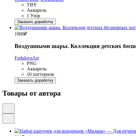
TIFF
Акварель
1 Узор
Заказать доработку
1900
₽
Воздушными шары. Коллекция детских бесш
FedulovaArt
PNG
Акварель
10 паттернов
Заказать доработку
Товары от автора