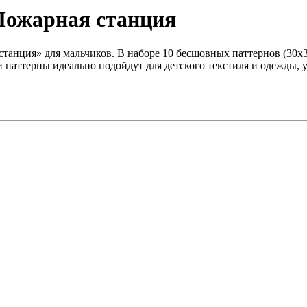
Пожарная станция
анция» для мальчиков. В наборе 10 бесшовных паттернов (30х30
паттерны идеально подойдут для детского текстиля и одежды, у