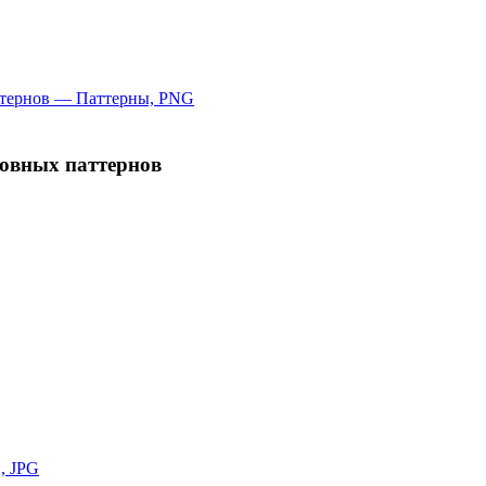
овных паттернов