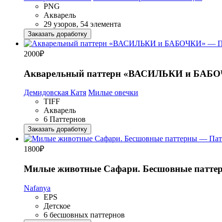
PNG
Акварель
29 узоров, 54 элемента
Заказать доработку
2000
₽
Акварельный паттерн «ВАСИЛЬКИ и БАБ
Демидовская Катя
Милые овечки
TIFF
Акварель
6 Паттернов
Заказать доработку
1800
₽
Милые животные Сафари. Бесшовные патте
Nafanya
EPS
Детское
6 бесшовных паттернов