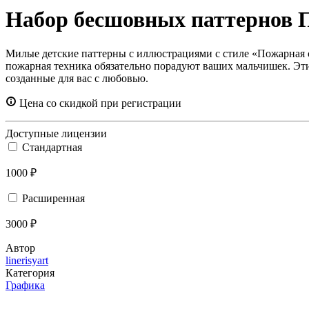
Набор бесшовных паттернов 
Милые детские паттерны с иллюстрациями с стиле «Пожарная ст
пожарная техника обязательно порадуют ваших мальчишек. Эти 
созданные для вас с любовью.
Цена со скидкой при регистрации
Доступные лицензии
Стандартная
1000 ₽
Расширенная
3000 ₽
Автор
linerisyart
Категория
Графика