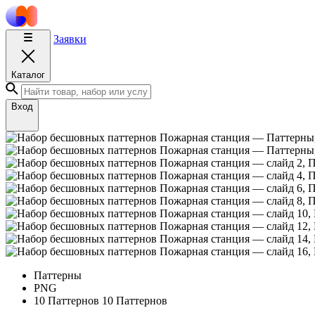
Заявки
Каталог
Вход
Паттерны
PNG
10 Паттернов
10 Паттернов