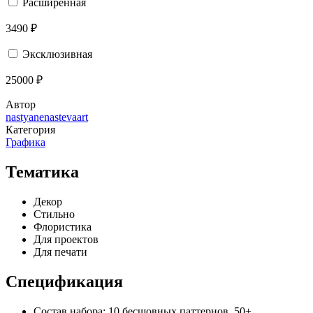
Расширенная
3490 ₽
Эксклюзивная
25000 ₽
Автор
nastyanenastevaart
Категория
Графика
Тематика
Декор
Стильно
Флористика
Для проектов
Для печати
Спецификация
Состав набора:
10 бесшовных паттернов, 50+