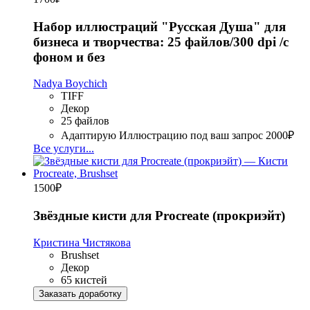
Набор иллюстраций "Русская Душа" для
бизнеса и творчества: 25 файлов/300 dpi /с
фоном и без
Nadya Boychich
TIFF
Декор
25 файлов
Адаптирую Иллюстрацию под ваш запрос
2000₽
Все услуги...
1500
₽
Звёздные кисти для Procreate (прокриэйт)
Кристина Чистякова
Brushset
Декор
65 кистей
Заказать доработку