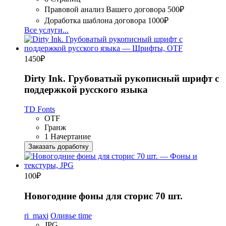
Правовой анализ Вашего договора
500₽
Доработка шаблона договора
1000₽
Все услуги...
1450
₽
Dirty Ink. Грубоватый рукописный шрифт с
поддержкой русского языка
TD Fonts
OTF
Гранж
1 Начертание
Заказать доработку
100
₽
Новогодние фоны для сторис 70 шт.
ri_maxi
Оливье time
JPG