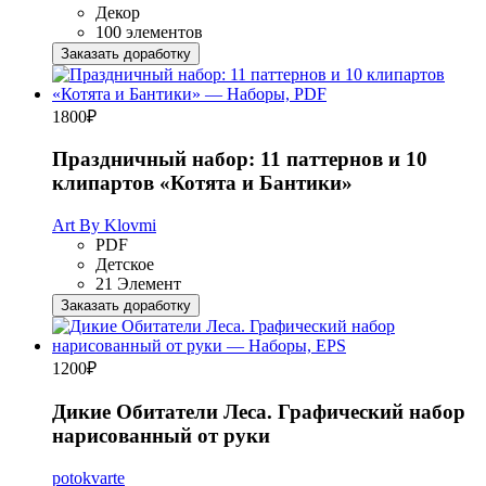
Декор
100 элементов
Заказать доработку
1800
₽
Праздничный набор: 11 паттернов и 10
клипартов «Котята и Бантики»
Art By Klovmi
PDF
Детское
21 Элемент
Заказать доработку
1200
₽
Дикие Обитатели Леса. Графический набор
нарисованный от руки
potokvarte