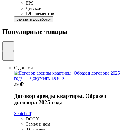
EPS
Детское
120 элементов
Заказать доработку
Популярные товары
С допами
290
₽
Договор аренды квартиры. Образец
договора 2025 года
Senicheff
DOCX
Семья и дом
8 Страниц