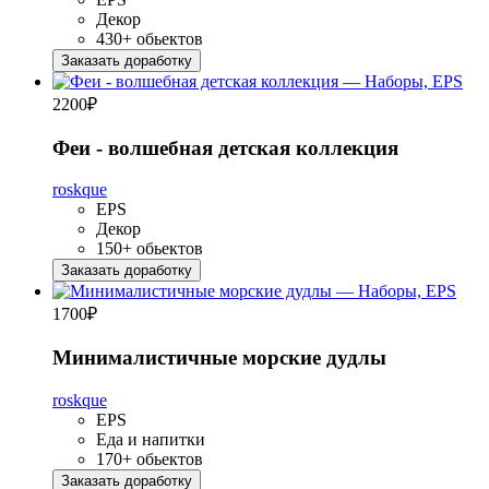
Декор
430+ обьектов
Заказать доработку
2200
₽
Феи - волшебная детская коллекция
roskque
EPS
Декор
150+ обьектов
Заказать доработку
1700
₽
Минималистичные морские дудлы
roskque
EPS
Еда и напитки
170+ обьектов
Заказать доработку