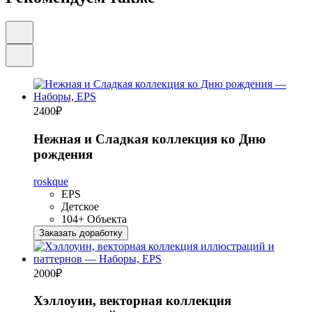
2400
₽
Нежная и Сладкая коллекция ко Дню
рождения
roskque
EPS
Детское
104+ Объекта
Заказать доработку
2000
₽
Хэллоуин, векторная коллекция