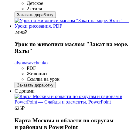
Детское
2 стиля
Заказать доработку
2490
₽
Урок по живописи маслом "Закат на море.
Яхты"
alyonasavchenko
PDF
Живопись
Ссылка на урок
Заказать доработку
С допами
625
₽
Карта Москвы и области по округам
и районам в PowerPoint