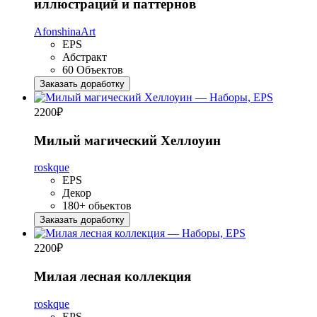
иллюстраций и паттернов
AfonshinaArt
EPS
Абстракт
60 Объектов
Заказать доработку
2200
₽
Милый магический Хеллоуин
roskque
EPS
Декор
180+ обьектов
Заказать доработку
2200
₽
Милая лесная коллекция
roskque
EPS