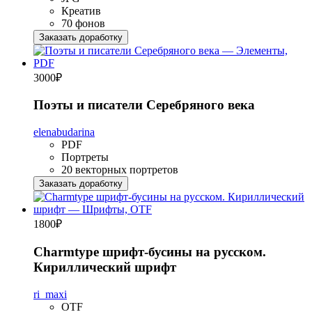
Креатив
70 фонов
Заказать доработку
3000
₽
Поэты и писатели Серебряного века
elenabudarina
PDF
Портреты
20 векторных портретов
Заказать доработку
1800
₽
Charmtype шрифт-бусины на русском.
Кириллический шрифт
ri_maxi
OTF