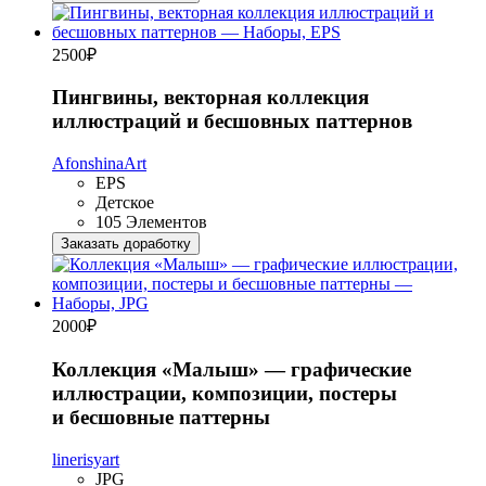
2500
₽
Пингвины, векторная коллекция
иллюстраций и бесшовных паттернов
AfonshinaArt
EPS
Детское
105 Элементов
Заказать доработку
2000
₽
Коллекция «Малыш» — графические
иллюстрации, композиции, постеры
и бесшовные паттерны
linerisyart
JPG