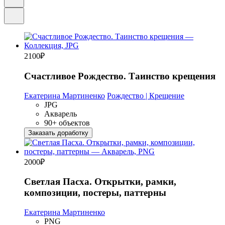
2100
₽
Счастливое Рождество. Таинство крещения
Екатерина Мартиненко
Рождество | Крещение
JPG
Акварель
90+ объектов
Заказать доработку
2000
₽
Светлая Пасха. Открытки, рамки,
композиции, постеры, паттерны
Екатерина Мартиненко
PNG