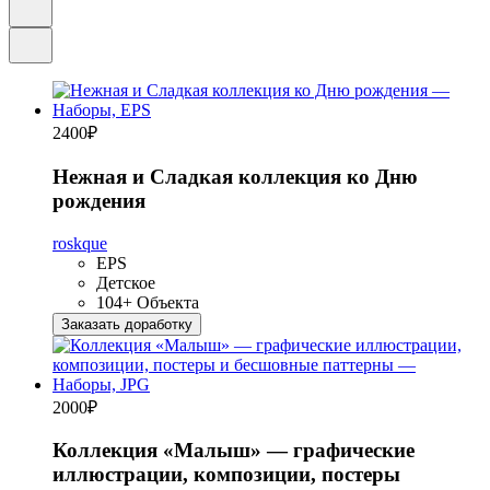
2400
₽
Нежная и Сладкая коллекция ко Дню
рождения
roskque
EPS
Детское
104+ Объекта
Заказать доработку
2000
₽
Коллекция «Малыш» — графические
иллюстрации, композиции, постеры