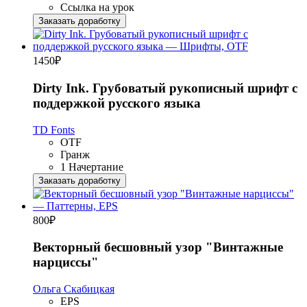
Ссылка на урок
Заказать доработку
1450
₽
Dirty Ink. Грубоватый рукописный шрифт с
поддержкой русского языка
TD Fonts
OTF
Гранж
1 Начертание
Заказать доработку
800
₽
Векторный бесшовный узор "Винтажные
нарциссы"
Ольга Скабицкая
EPS