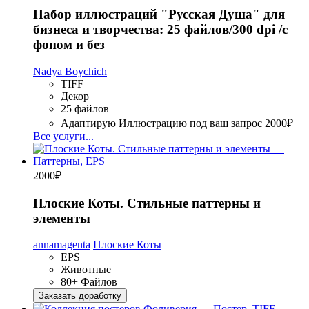
Набор иллюстраций "Русская Душа" для
бизнеса и творчества: 25 файлов/300 dpi /с
фоном и без
Nadya Boychich
TIFF
Декор
25 файлов
Адаптирую Иллюстрацию под ваш запрос
2000₽
Все услуги...
2000
₽
Плоские Коты. Стильные паттерны и
элементы
annamagenta
Плоские Коты
EPS
Животные
80+ Файлов
Заказать доработку