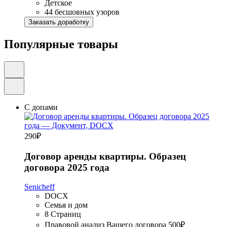
Детское
44 бесшовных узоров
Заказать доработку
Популярные товары
С допами
290
₽
Договор аренды квартиры. Образец
договора 2025 года
Senicheff
DOCX
Семья и дом
8 Страниц
Правовой анализ Вашего договора
500₽