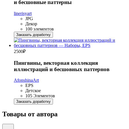
и бесшовные паттерны
linerisyart
JPG
Декор
100 элементов
Заказать доработку
2500
₽
Пингвины, векторная коллекция
иллюстраций и бесшовных паттернов
AfonshinaArt
EPS
Детское
105 Элементов
Заказать доработку
Товары от автора