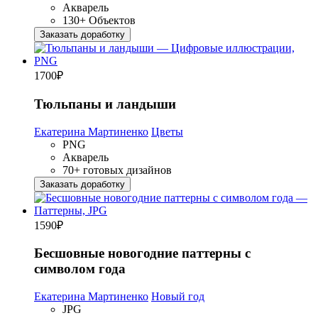
Акварель
130+ Объектов
Заказать доработку
1700
₽
Тюльпаны и ландыши
Екатерина Мартиненко
Цветы
PNG
Акварель
70+ готовых дизайнов
Заказать доработку
1590
₽
Бесшовные новогодние паттерны с
символом года
Екатерина Мартиненко
Новый год
JPG