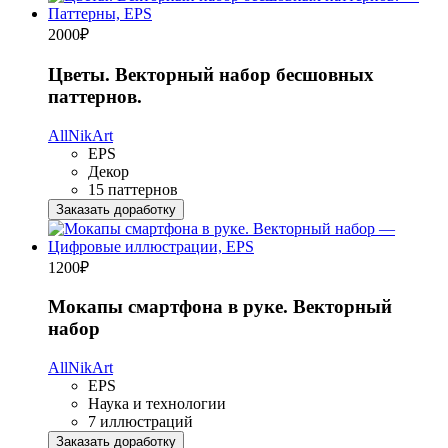
2000
₽
Цветы. Векторный набор бесшовных
паттернов.
AllNikArt
EPS
Декор
15 паттернов
Заказать доработку
1200
₽
Мокапы смартфона в руке. Векторный
набор
AllNikArt
EPS
Наука и технологии
7 иллюстраций
Заказать доработку