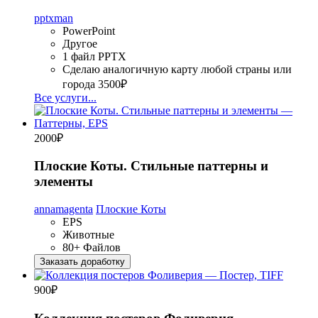
pptxman
PowerPoint
Другое
1 файл PPTX
Сделаю аналогичную карту любой страны или
города
3500₽
Все услуги...
2000
₽
Плоские Коты. Стильные паттерны и
элементы
annamagenta
Плоские Коты
EPS
Животные
80+ Файлов
Заказать доработку
900
₽