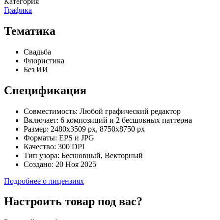
Категория
Графика
Тематика
Свадьба
Флористика
Без ИИ
Спецификация
Совместимость:
Любой графический редактор
Включает:
6 композиций и 2 бесшовных паттерна
Размер:
2480х3509 рх, 8750х8750 рх
Форматы:
EPS и JPG
Качество:
300 DPI
Тип узора:
Бесшовный, Векторный
Создано:
20 Ноя 2025
Подробнее о лицензиях
Настроить товар под вас?