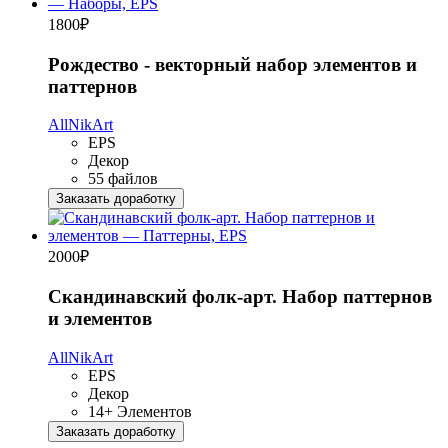
1800
₽
Рождество - векторный набор элементов и
паттернов
AllNikArt
EPS
Декор
55 файлов
Заказать доработку
2000
₽
Скандинавский фолк-арт. Набор паттернов
и элементов
AllNikArt
EPS
Декор
14+ Элементов
Заказать доработку