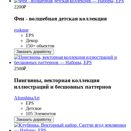
2200
₽
Феи - волшебная детская коллекция
roskque
EPS
Декор
150+ обьектов
Заказать доработку
2500
₽
Пингвины, векторная коллекция
иллюстраций и бесшовных паттернов
AfonshinaArt
EPS
Детское
105 Элементов
Заказать доработку