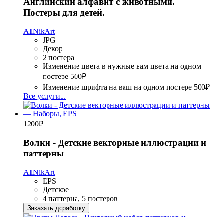
Английский алфавит с животными.
Постеры для детей.
AllNikArt
JPG
Декор
2 постера
Изменение цвета в нужные вам цвета на одном
постере
500₽
Изменение шрифта на ваш на одном постере
500₽
Все услуги...
1200
₽
Волки - Детские векторные иллюстрации и
паттерны
AllNikArt
EPS
Детское
4 паттерна, 5 постеров
Заказать доработку