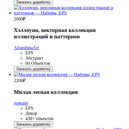
Заказать доработку
2000
₽
Хэллоуин, векторная коллекция
иллюстраций и паттернов
AfonshinaArt
EPS
Абстракт
60 Объектов
Заказать доработку
2200
₽
Милая лесная коллекция
roskque
EPS
Декор
430+ обьектов
Заказать доработку