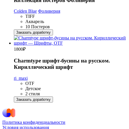
Коллекция постеров Фоливерия
Colden Blue
Фоливерия
TIFF
Акварель
10 Постеров
Заказать доработку
1800
₽
Charmtype шрифт-бусины на русском.
Кириллический шрифт
ri_maxi
OTF
Детское
2 стиля
Заказать доработку
Политика конфиденциальности
Условия использования