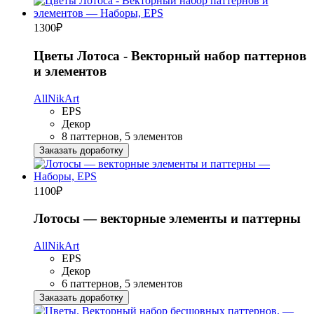
1300
₽
Цветы Лотоса - Векторный набор паттернов
и элементов
AllNikArt
EPS
Декор
8 паттернов, 5 элементов
Заказать доработку
1100
₽
Лотосы — векторные элементы и паттерны
AllNikArt
EPS
Декор
6 паттернов, 5 элементов
Заказать доработку