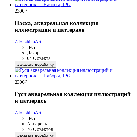
2300
₽
Пасха, акварельная коллекция
иллюстраций и паттернов
AfonshinaArt
JPG
Декор
64 Объекта
Заказать доработку
2300
₽
Гуси акварельная коллекция иллюстраций
и паттернов
AfonshinaArt
JPG
Акварель
76 Объектов
Заказать доработку