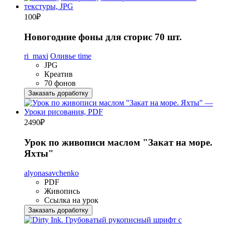
100
₽
Новогодние фоны для сторис 70 шт.
ri_maxi
Оливье time
JPG
Креатив
70 фонов
Заказать доработку
2490
₽
Урок по живописи маслом "Закат на море.
Яхты"
alyonasavchenko
PDF
Живопись
Ссылка на урок
Заказать доработку