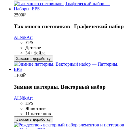
2500
₽
Так много снеговиков | Графический набор
AllNikArt
EPS
Детское
34+ файла
Заказать доработку
1100
₽
Зимние паттерны. Векторный набор
AllNikArt
EPS
Животные
11 паттернов
Заказать доработку