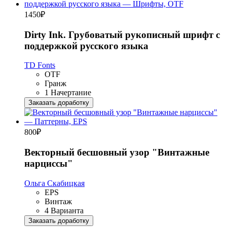
1450
₽
Dirty Ink. Грубоватый рукописный шрифт с
поддержкой русского языка
TD Fonts
OTF
Гранж
1 Начертание
Заказать доработку
800
₽
Векторный бесшовный узор "Винтажные
нарциссы"
Ольга Скабицкая
EPS
Винтаж
4 Варианта
Заказать доработку