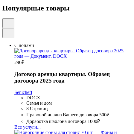
Популярные товары
С допами
290
₽
Договор аренды квартиры. Образец
договора 2025 года
Senicheff
DOCX
Семья и дом
8 Страниц
Правовой анализ Вашего договора
500₽
Доработка шаблона договора
1000₽
Все услуги...