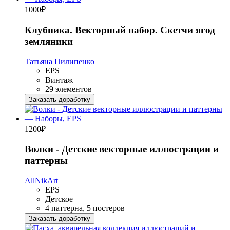
1000
₽
Клубника. Векторный набор. Скетчи ягод
земляники
Татьяна Пилипенко
EPS
Винтаж
29 элементов
Заказать доработку
1200
₽
Волки - Детские векторные иллюстрации и
паттерны
AllNikArt
EPS
Детское
4 паттерна, 5 постеров
Заказать доработку