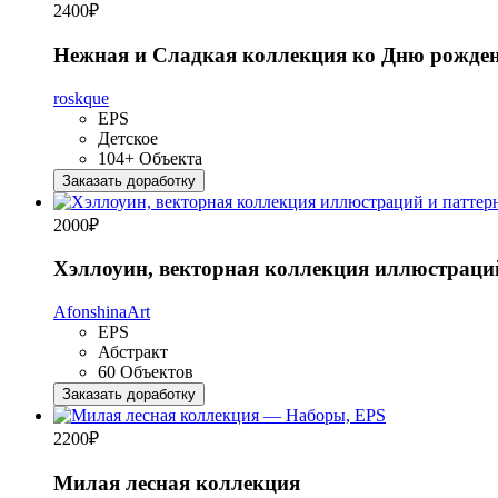
2400
₽
Нежная и Сладкая коллекция ко Дню рожде
roskque
EPS
Детское
104+ Объекта
Заказать доработку
2000
₽
Хэллоуин, векторная коллекция иллюстраци
AfonshinaArt
EPS
Абстракт
60 Объектов
Заказать доработку
2200
₽
Милая лесная коллекция