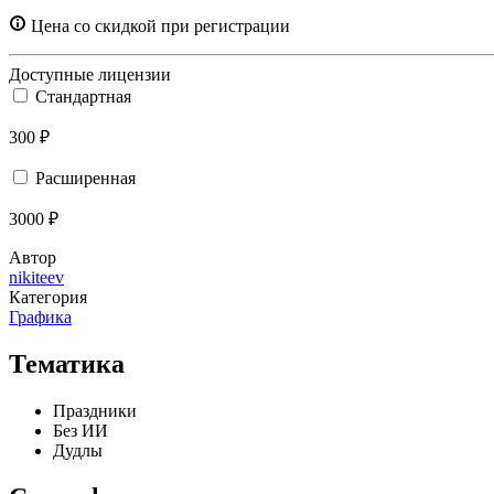
Цена со скидкой при регистрации
Доступные лицензии
Стандартная
300 ₽
Расширенная
3000 ₽
Автор
nikiteev
Категория
Графика
Тематика
Праздники
Без ИИ
Дудлы