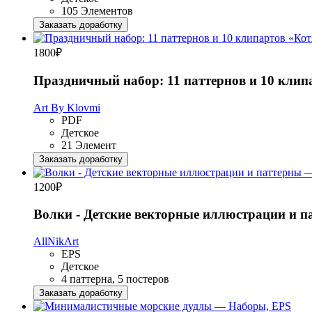
105 Элементов
Заказать доработку
1800
₽
Праздничный набор: 11 паттернов и 10 клип
Art By Klovmi
PDF
Детское
21 Элемент
Заказать доработку
1200
₽
Волки - Детские векторные иллюстрации и п
AllNikArt
EPS
Детское
4 паттерна, 5 постеров
Заказать доработку