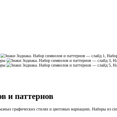
в и паттернов
 разных графических стилях и цветовых вариациях. Наборы из с