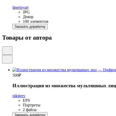
linerisyart
JPG
Декор
100 элементов
Заказать доработку
Товары от автора
500
₽
Иллюстрация из множества мультяшных ли
nikiteev
EPS
Портреты
2 файла
Заказать доработку