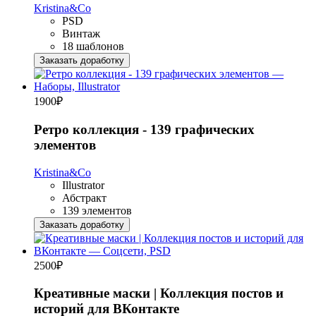
Kristina&Co
PSD
Винтаж
18 шаблонов
Заказать доработку
1900
₽
Ретро коллекция - 139 графических
элементов
Kristina&Co
Illustrator
Абстракт
139 элементов
Заказать доработку
2500
₽
Креативные маски | Коллекция постов и
историй для ВКонтакте