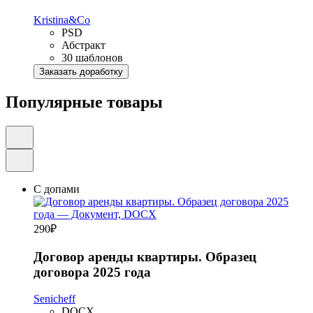
Kristina&Co
PSD
Абстракт
30 шаблонов
Заказать доработку
Популярные товары
С допами
290
₽
Договор аренды квартиры. Образец
договора 2025 года
Senicheff
DOCX