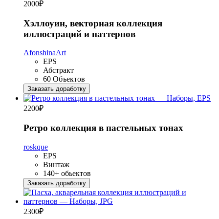
2000
₽
Хэллоуин, векторная коллекция
иллюстраций и паттернов
AfonshinaArt
EPS
Абстракт
60 Объектов
Заказать доработку
2200
₽
Ретро коллекция в пастельных тонах
roskque
EPS
Винтаж
140+ обьектов
Заказать доработку
2300
₽