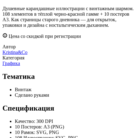
Душевные карандашные иллюстрации с винтажным шармом.
108 элементов в тёплой черно-красной гамме + 10 постеров
А3. Как страницы старого дневника — для открыток,
упаковки и дизайна с ностальгическим дыханием.
Цена со скидкой при регистрации
Автор
Kristina&Co
Категория
Графика
Тематика
Винтаж
Сделано руками
Спецификация
Качество:
300 DPI
10 Постеров:
А3 (PNG)
10 Рамок:
SVG, PNG
108 Иллюстрации:
SVG, PNG