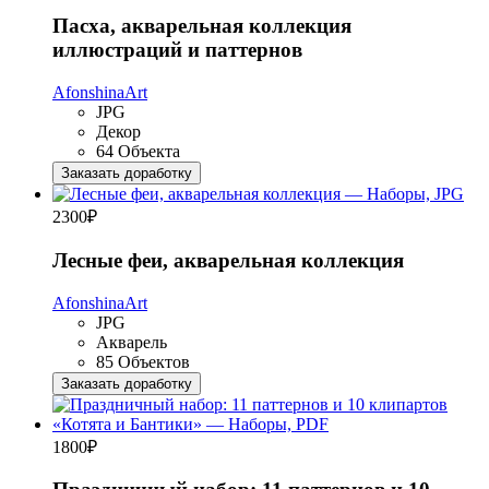
Пасха, акварельная коллекция
иллюстраций и паттернов
AfonshinaArt
JPG
Декор
64 Объекта
Заказать доработку
2300
₽
Лесные феи, акварельная коллекция
AfonshinaArt
JPG
Акварель
85 Объектов
Заказать доработку
1800
₽