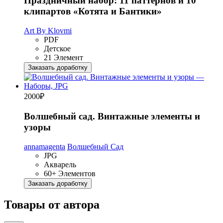
Праздничный набор: 11 паттернов и 10
клипартов «Котята и Бантики»
Art By Klovmi
PDF
Детское
21 Элемент
Заказать доработку
2000
₽
Волшебный сад. Винтажные элементы и
узоры
annamagenta
Волшебный Сад
JPG
Акварель
60+ Элементов
Заказать доработку
Товары от автора