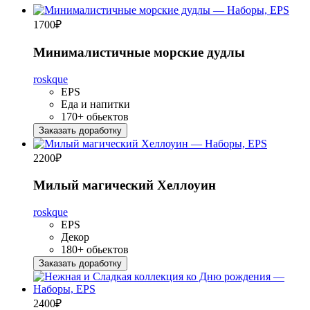
1700
₽
Минималистичные морские дудлы
roskque
EPS
Еда и напитки
170+ обьектов
Заказать доработку
2200
₽
Милый магический Хеллоуин
roskque
EPS
Декор
180+ обьектов
Заказать доработку
2400
₽