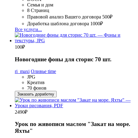
Семья и дом
8 Страниц
Правовой анализ Вашего договора
500₽
Доработка шаблона договора
1000₽
Все услуги...
100
₽
Новогодние фоны для сторис 70 шт.
ri_maxi
Оливье time
JPG
Креатив
70 фонов
Заказать доработку
2490
₽
Урок по живописи маслом "Закат на море.
Яхты"