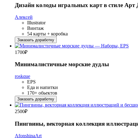
Дизайн колоды игральных карт в стиле Арт 
Алексей
Illustrator
Винтаж
54 карты + коробка
Заказать доработку
1700
₽
Минималистичные морские дудлы
roskque
EPS
Еда и напитки
170+ обьектов
Заказать доработку
2500
₽
Пингвины, векторная коллекция иллюстраци
AfonshinaArt