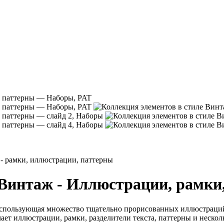
 - рамки, иллюстрации, паттерны
 Винтаж - Иллюстрации, рамки
спользующая множество тщательно прорисованных иллюстраций 
ает иллюстрации, рамки, разделители текста, паттерны и нескол