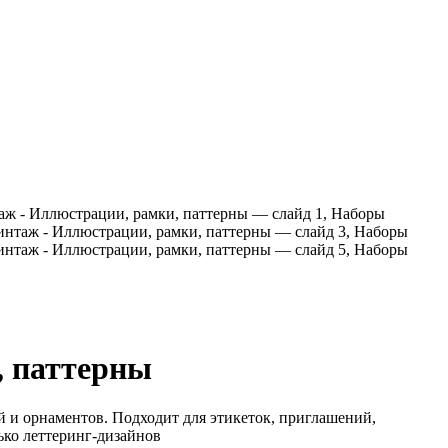
, паттерны
и орнаментов. Подходит для этикеток, приглашений,
ько леттеринг-дизайнов