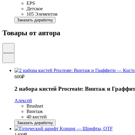
EPS
Детское
105 Элементов
Заказать доработку
Товары от автора
600
₽
2 набора кистей Procreate: Винтаж и Граффи
Алексей
Brushset
Винтаж
40 кистей
Заказать доработку
1400
₽