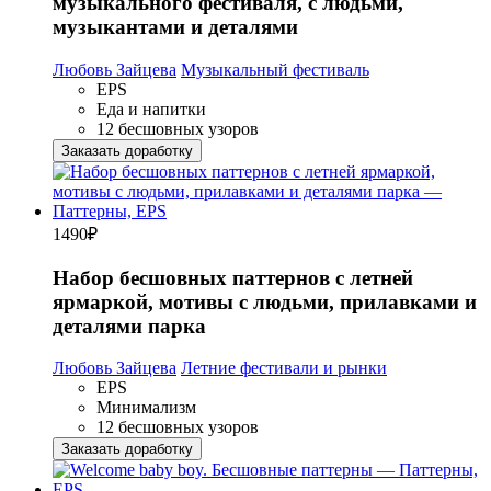
музыкального фестиваля, с людьми,
музыкантами и деталями
Любовь Зайцева
Музыкальный фестиваль
EPS
Еда и напитки
12 бесшовных узоров
Заказать доработку
1490
₽
Набор бесшовных паттернов с летней
ярмаркой, мотивы с людьми, прилавками и
деталями парка
Любовь Зайцева
Летние фестивали и рынки
EPS
Минимализм
12 бесшовных узоров
Заказать доработку