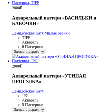
2000
₽
Акварельный паттерн «ВАСИЛЬКИ и
БАБОЧКИ»
Демидовская Катя
Милые овечки
TIFF
Акварель
6 Паттернов
Заказать доработку
2000
₽
Акварельный паттерн «УТИНАЯ
ПРОГУЛКА»
Демидовская Катя
JPG
Акварель
5 Паттернов
Заказать доработку