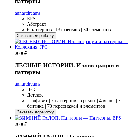
паттерны
annartdreams
EPS
Абстракт
6 паттернов | 13 фреймов | 30 элементов
Заказать доработку
2000
₽
ЛЕСНЫЕ ИСТОРИИ. Иллюстрации и
паттерны
annartdreams
JPG
Детское
1 алфавит | 7 паттернов | 5 рамок | 4 венка | 3
бантика | 78 персонажей и элементов
Заказать доработку
2000
₽
ЗИМНИЙ ГАЛОП. Паттерны