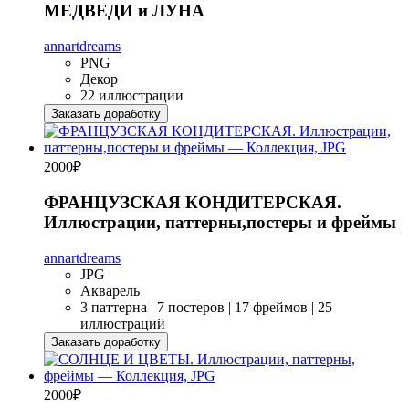
МЕДВЕДИ и ЛУНА
annartdreams
PNG
Декор
22 иллюстрации
Заказать доработку
2000
₽
ФРАНЦУЗСКАЯ КОНДИТЕРСКАЯ.
Иллюстрации, паттерны,постеры и фреймы
annartdreams
JPG
Акварель
3 паттерна | 7 постеров | 17 фреймов | 25
иллюстраций
Заказать доработку
2000
₽