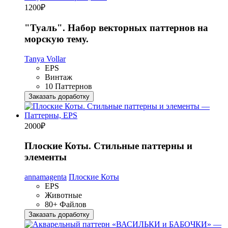
1200
₽
"Туаль". Набор векторных паттернов на
морскую тему.
Tanya Vollar
EPS
Винтаж
10 Паттернов
Заказать доработку
2000
₽
Плоские Коты. Стильные паттерны и
элементы
annamagenta
Плоские Коты
EPS
Животные
80+ Файлов
Заказать доработку