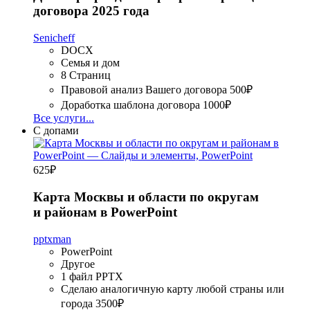
договора 2025 года
Senicheff
DOCX
Семья и дом
8 Страниц
Правовой анализ Вашего договора
500₽
Доработка шаблона договора
1000₽
Все услуги...
С допами
625
₽
Карта Москвы и области по округам
и районам в PowerPoint
pptxman
PowerPoint
Другое
1 файл PPTX
Сделаю аналогичную карту любой страны или
города
3500₽