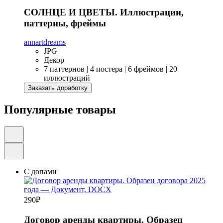
СОЛНЦЕ И ЦВЕТЫ. Иллюстрации,
паттерны, фреймы
annartdreams
JPG
Декор
7 паттернов | 4 постера | 6 фреймов | 20
иллюстраций
Заказать доработку
Популярные товары
С допами
290
₽
Договор аренды квартиры. Образец