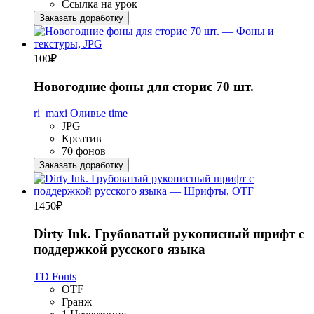
Ссылка на урок
Заказать доработку
100
₽
Новогодние фоны для сторис 70 шт.
ri_maxi
Оливье time
JPG
Креатив
70 фонов
Заказать доработку
1450
₽
Dirty Ink. Грубоватый рукописный шрифт с
поддержкой русского языка
TD Fonts
OTF
Гранж