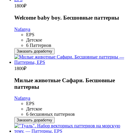
1800
₽
Welcome baby boy. Бесшовные паттерны
Nafanya
EPS
Детское
6 Паттернов
Заказать доработку
1800
₽
Милые животные Сафари. Бесшовные
паттерны
Nafanya
EPS
Детское
6 бесшовных паттернов
Заказать доработку