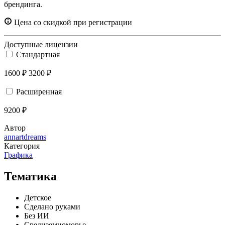
брендинга.
Цена со скидкой при регистрации
Доступные лицензии
Стандартная
1600 ₽
3200 ₽
Расширенная
9200 ₽
Автор
annartdreams
Категория
Графика
Тематика
Детское
Сделано руками
Без ИИ
Средиземноморье