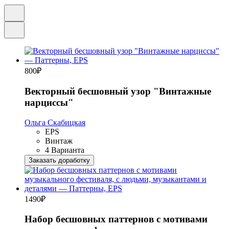
800
₽
Векторный бесшовный узор "Винтажные
нарциссы"
Ольга Скабицкая
EPS
Винтаж
4 Варианта
Заказать доработку
1490
₽
Набор бесшовных паттернов с мотивами