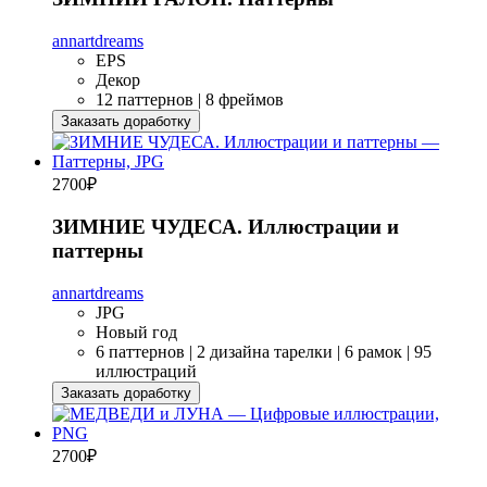
annartdreams
EPS
Декор
12 паттернов | 8 фреймов
Заказать доработку
2700
₽
ЗИМНИЕ ЧУДЕСА. Иллюстрации и
паттерны
annartdreams
JPG
Новый год
6 паттернов | 2 дизайна тарелки | 6 рамок | 95
иллюстраций
Заказать доработку
2700
₽