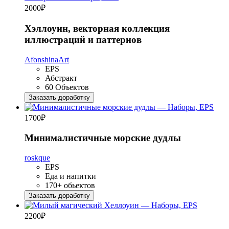
2000
₽
Хэллоуин, векторная коллекция
иллюстраций и паттернов
AfonshinaArt
EPS
Абстракт
60 Объектов
Заказать доработку
1700
₽
Минималистичные морские дудлы
roskque
EPS
Еда и напитки
170+ обьектов
Заказать доработку
2200
₽