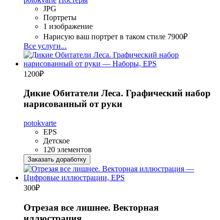
JPG
Портреты
1 изображение
Нарисую ваш портрет в таком стиле
7900₽
Все услуги...
1200
₽
Дикие Обитатели Леса. Графический набор
нарисованный от руки
potokvarte
EPS
Детское
120 элементов
Заказать доработку
300
₽
Отрезая все лишнее. Векторная
иллюстрация