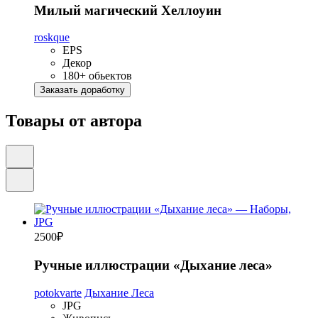
Милый магический Хеллоуин
roskque
EPS
Декор
180+ обьектов
Заказать доработку
Товары от автора
2500
₽
Ручные иллюстрации «Дыхание леса»
potokvarte
Дыхание Леса
JPG