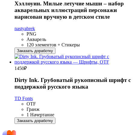
Хэллоуин. Милые летучие мыши – набор
акварельных иллюстраций персонажи
нарисован вручную в детском стиле
nastyabrek
PNG
Акварель
120 элементов + Стикеры
Заказать доработку
1450
₽
Dirty Ink. Грубоватый рукописный шрифт с
поддержкой русского языка
TD Fonts
OTF
Гранж
1 Начертание
Заказать доработку