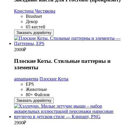
Кристина Чистякова
Brushset
Декор
65 кистей
Заказать доработку
2000
₽
Плоские Коты. Стильные паттерны и
элементы
annamagenta
Плоские Коты
EPS
Животные
80+ Файлов
Заказать доработку
2900
₽