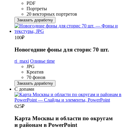
PDF
Портреты
20 векторных портретов
Заказать доработку
100
₽
Новогодние фоны для сторис 70 шт.
ri_maxi
Оливье time
JPG
Креатив
70 фонов
Заказать доработку
С допами
625
₽
Карта Москвы и области по округам
и районам в PowerPoint