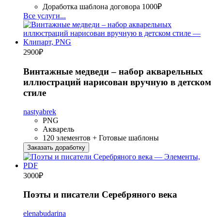
Доработка шаблона договора
1000₽
Все услуги...
2900
₽
Винтажные медведи – набор акварельных
иллюстраций нарисован вручную в детском
стиле
nastyabrek
PNG
Акварель
120 элементов + Готовые шаблоны
Заказать доработку
3000
₽
Поэты и писатели Серебряного века
elenabudarina