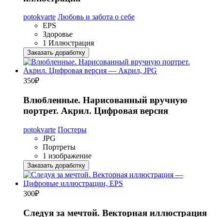
potokvarte
Любовь и забота о себе
EPS
Здоровье
1 Иллюстрация
Заказать доработку
350
₽
Влюбленные. Нарисованный вручную
портрет. Акрил. Цифровая версия
potokvarte
Постеры
JPG
Портреты
1 изображение
Заказать доработку
300
₽
Следуя за мечтой. Векторная иллюстрация