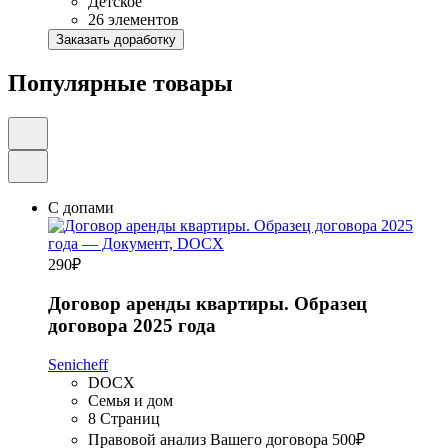
Детское
26 элементов
Заказать доработку
Популярные товары
С допами
290
₽
Договор аренды квартиры. Образец
договора 2025 года
Senicheff
DOCX
Семья и дом
8 Страниц
Правовой анализ Вашего договора
500₽