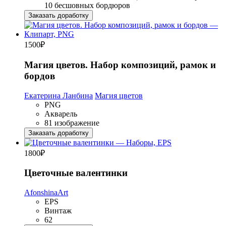
10 бесшовных бордюров
Заказать доработку
1500
₽
Магия цветов. Набор композиций, рамок и
бордов
Екатерина Ланбина
Магия цветов
PNG
Акварель
81 изображение
Заказать доработку
1800
₽
Цветочные валентинки
AfonshinaArt
EPS
Винтаж
62