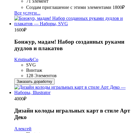
71 элемент
Создам приглашение с этими элементами
1800₽
Все услуги...
1600
₽
Бонжур, мадам! Набор созданных руками
дудлов и плакатов
Kristina&Co
SVG
Винтаж
128 Элементов
Заказать доработку
4000
₽
Дизайн колоды игральных карт в стиле Арт
Деко
Алексей