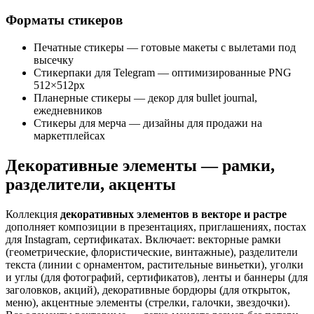
Форматы стикеров
Печатные стикеры — готовые макеты с вылетами под
высечку
Стикерпаки для Telegram — оптимизированные PNG
512×512px
Планерные стикеры — декор для bullet journal,
ежедневников
Стикеры для мерча — дизайны для продажи на
маркетплейсах
Декоративные элементы — рамки,
разделители, акценты
Коллекция
декоративных элементов в векторе и растре
дополняет композиции в презентациях, приглашениях, постах
для Instagram, сертификатах. Включает: векторные рамки
(геометрические, флористические, винтажные), разделители
текста (линии с орнаментом, растительные виньетки), уголки
и углы (для фотографий, сертификатов), ленты и баннеры (для
заголовков, акций), декоративные бордюры (для открыток,
меню), акцентные элементы (стрелки, галочки, звездочки).