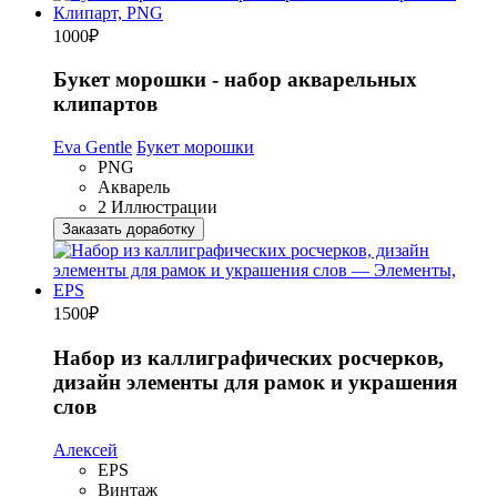
1000
₽
Букет морошки - набор акварельных
клипартов
Eva Gentle
Букет морошки
PNG
Акварель
2 Иллюстрации
Заказать доработку
1500
₽
Набор из каллиграфических росчерков,
дизайн элементы для рамок и украшения
слов
Алексей
EPS
Винтаж