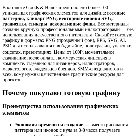
В каталоге Goods & Hands представлено более 100
уникальных графических элементов для дизайна:
готовые
паттерны, клипарт PNG, векторные иконки SVG,
градиенты, стикеры, декоративные фоны
. Все материалы
созданы вручную профессиональными иллюстраторами — без
использования искусственного интеллекта. Скачайте готовую
графику в форматах PNG (прозрачный фон), EPS, SVG, AI,
PSD для использования в веб-дизайне, полиграфии, упаковке,
соцсетях, презентациях. Цены от 100₽, моментальное
скачивание после оплаты, коммерческая лицензия в
комплекте. Идеально для дизайнеров, иллюстраторов,
маркетологов, владельцев брендов, SMM-специалистов и
всех, кому нужны качественные графические ресурсы для
проектов.
Почему покупают готовую графику
Преимущества использования графических
элементов
Экономия времени на создание
— вместо рисования
паттерна или иконок с нуля за 3-8 часов получаете