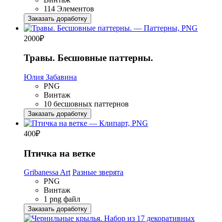
114 Элементов
Заказать доработку
2000
₽
Травы. Бесшовные паттерны.
Юлия Забавина
PNG
Винтаж
10 бесшовных паттернов
Заказать доработку
400
₽
Птичка на ветке
Gribanessa Art
Разные зверята
PNG
Винтаж
1 png файл
Заказать доработку