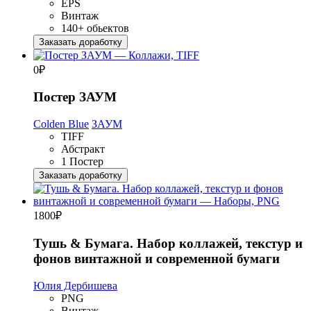
EPS
Винтаж
140+ обьектов
Заказать доработку
0
₽
Постер ЗАУМ
Colden Blue
ЗАУМ
TIFF
Абстракт
1 Постер
Заказать доработку
1800
₽
Тушь & Бумага. Набор коллажей, текстур и
фонов винтажной и современной бумаги
Юлия Дербишева
PNG
Винтаж