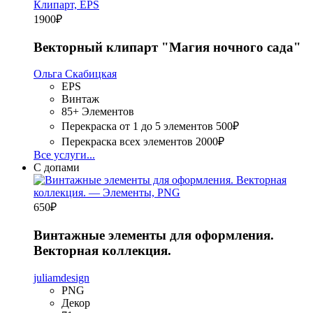
1900
₽
Векторный клипарт "Магия ночного сада"
Ольга Скабицкая
EPS
Винтаж
85+ Элементов
Перекраска от 1 до 5 элементов
500₽
Перекраска всех элементов
2000₽
Все услуги...
С допами
650
₽
Винтажные элементы для оформления.
Векторная коллекция.
juliamdesign
PNG
Декор