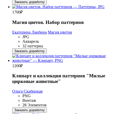
Заказать доработку
1700
₽
Магия цветов. Набор паттернов
Екатерина Ланбина
Магия цветов
JPG
Акварель
32 паттерна
Заказать доработку
1200
₽
Клипарт и коллекция паттернов "Милые
цирковые животные"
Ольга Скабицкая
PNG
Винтаж
28 Элементов
Заказать доработку