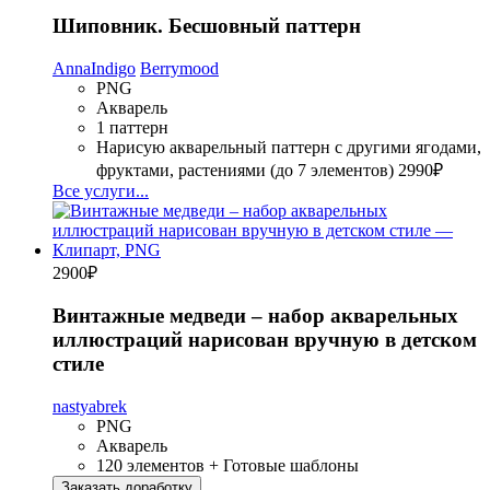
Шиповник. Бесшовный паттерн
AnnaIndigo
Berrymood
PNG
Акварель
1 паттерн
Нарисую акварельный паттерн с другими ягодами,
фруктами, растениями (до 7 элементов)
2990₽
Все услуги...
2900
₽
Винтажные медведи – набор акварельных
иллюстраций нарисован вручную в детском
стиле
nastyabrek
PNG
Акварель
120 элементов + Готовые шаблоны
Заказать доработку