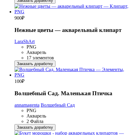
Заказать доработку
900
₽
Нежные цветы — акварельный клипарт
LaraShArt
PNG
Акварель
17 элементов
Заказать доработку
100
₽
Волшебный Сад. Маленькая Птичка
annamagenta
Волшебный Сад
PNG
Акварель
2 Файла
Заказать доработку