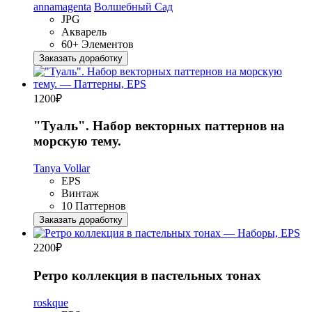
annamagenta
Волшебный Сад
JPG
Акварель
60+ Элементов
Заказать доработку
1200
₽
"Туаль". Набор векторных паттернов на
морскую тему.
Tanya Vollar
EPS
Винтаж
10 Паттернов
Заказать доработку
2200
₽
Ретро коллекция в пастельных тонах
roskque