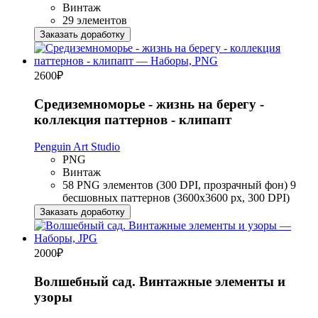
Винтаж
29 элементов
Заказать доработку
2600
₽
Средиземноморье - жизнь на берегу -
коллекция паттернов - клипапт
Penguin Art Studio
PNG
Винтаж
58 PNG элементов (300 DPI, прозрачный фон) 9
бесшовных паттернов (3600x3600 px, 300 DPI)
Заказать доработку
2000
₽
Волшебный сад. Винтажные элементы и
узоры