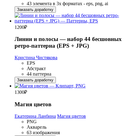
43 элемента в 3х форматах - eps, png, ai
Заказать доработку
1200
₽
Линии и полосы — набор 44 бесшовных
ретро-паттерна (EPS + JPG)
Кристина Чистякова
EPS
Абстракт
44 паттерна
Заказать доработку
1300
₽
Магия цветов
Екатерина Ланбина
Магия цветов
PNG
Акварель
63 изображения