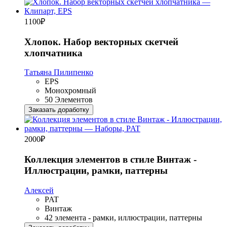
1100
₽
Хлопок. Набор векторных скетчей
хлопчатника
Татьяна Пилипенко
EPS
Монохромный
50 Элементов
Заказать доработку
2000
₽
Коллекция элементов в стиле Винтаж -
Иллюстрации, рамки, паттерны
Алексей
PAT
Винтаж
42 элемента - рамки, иллюстрации, паттерны