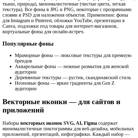
ткани, природа), минималистичные (чистые цвета, легкая
текстура). Все фоны в JPG и PNG, некоторые с прозрачными
слоями в PSD для наложения объектов. Применение: фоны
для Instagram и Pinterest, обложки YouTube, презентации в
Canva, подложки под товары для интернет-магазинов,
виртуальные фоны для онлайн-встреч.
Популярные фоны
Мраморные фоны — люксовые текстуры для премиум-
брендов
Акварельные фоны — нежные размытия для женской
аудитории
Деревянные текстуры — рустик, скандинавский стиль
Неоновые фоны — яркие градиенты для Gen Z
аудитории
Векторные иконки — для сайтов и
приложений
Наборы
векторных иконок SVG, AI, Figma
содержат
минималистичные пиктограммы для веб-дизайна, мобильных
приложений, презентаций, инфографики. Каждый набор —