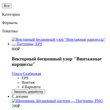
Все
Категории
Форматы
Тематика
800
₽
Векторный бесшовный узор "Винтажные
нарциссы"
Ольга Скабицкая
EPS
Винтаж
4 Варианта
Заказать доработку
С допами
290
₽