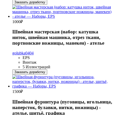
Заказать доработку
1000
₽
Швейная мастерская (набор: катушка
ниток, швейная машинка, отрез ткани,
портновские ножницы, манекен) - ателье
golubka0404
EPS
Винтаж
5 Иллюстраций
Заказать доработку
1500
₽
Швейная фурнитура (пуговицы, игольница,
наперсток, булавки, нитки, ножницы) -
ателье, шитьё, графика