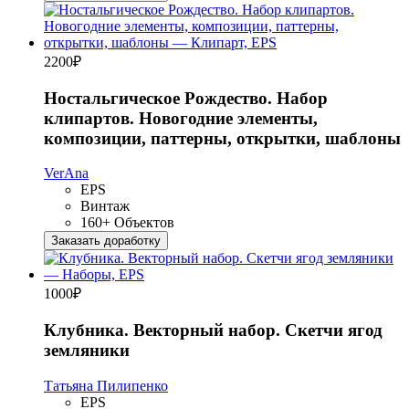
2200
₽
Ностальгическое Рождество. Набор
клипартов. Новогодние элементы,
композиции, паттерны, открытки, шаблоны
VerAna
EPS
Винтаж
160+ Объектов
Заказать доработку
1000
₽
Клубника. Векторный набор. Скетчи ягод
земляники
Татьяна Пилипенко
EPS