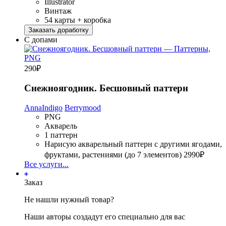
Illustrator
Винтаж
54 карты + коробка
Заказать доработку
С допами
290
₽
Снежноягодник. Бесшовный паттерн
AnnaIndigo
Berrymood
PNG
Акварель
1 паттерн
Нарисую акварельный паттерн с другими ягодами,
фруктами, растениями (до 7 элементов)
2990₽
Все услуги...
Заказ
Не нашли нужный товар?
Наши авторы создадут его специально для вас